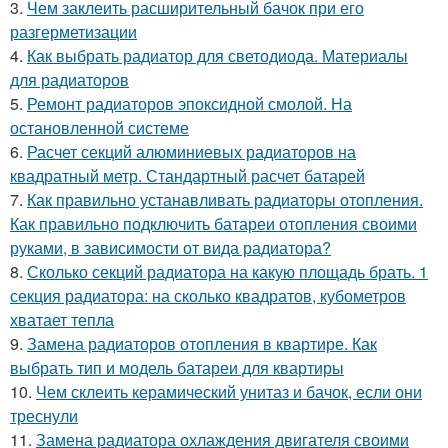
3.
Чем заклеить расширительный бачок при его
разгерметизации
4.
Как выбрать радиатор для светодиода. Материалы
для радиаторов
5.
Ремонт радиаторов эпоксидной смолой. На
остановленной системе
6.
Расчет секций алюминиевых радиаторов на
квадратный метр. Стандартный расчет батарей
7.
Как правильно устанавливать радиаторы отопления.
Как правильно подключить батареи отопления своими
руками, в зависимости от вида радиатора?
8.
Сколько секций радиатора на какую площадь брать. 1
секция радиатора: на сколько квадратов, кубометров
хватает тепла
9.
Замена радиаторов отопления в квартире. Как
выбрать тип и модель батареи для квартиры
10.
Чем склеить керамический унитаз и бачок, если они
треснули
11.
Замена радиатора охлаждения двигателя своими