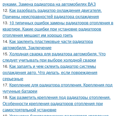
руками. Замена радиатора на автомобилях ВАЗ
12.
Как разобрать радиатор охлаждения двигателя.
Причины неисправностей радиатора охлаждения
13.
10 типичных ошибок замены радиаторов отопления в
квартире. Какие ошибки при установке радиаторов
отопления мешают им хорошо греть
14.
Как заклеить пластиковые части радиатора
автомобиля. Заключение
15.
Холодная сварка для радиатора автомобиля. Что
следует учитывать при выборе холодной сварки
16.
Как запаять и чем склеить радиатор системы
охлаждения авто. Что делать, если повреждения
серьезные
17.
Крепление для радиатора отопления. Крепления под
чугунные батареи
18.
Как разметить крепления под радиаторы отопления.
Особенности крепления радиаторов отопления при
самостоятельной установке
19.
Установка биметаллических радиаторов крепление