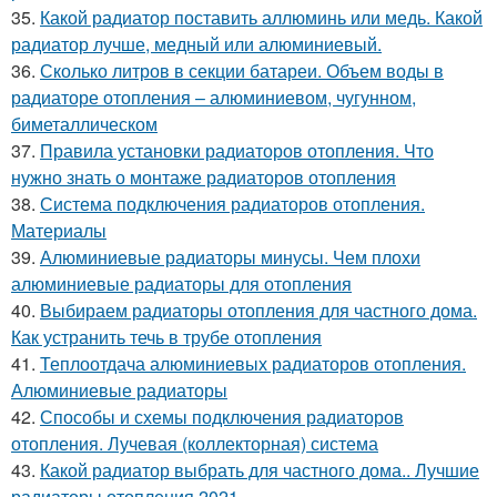
35.
Какой радиатор поставить аллюминь или медь. Какой
радиатор лучше, медный или алюминиевый.
36.
Сколько литров в секции батареи. Объем воды в
радиаторе отопления – алюминиевом, чугунном,
биметаллическом
37.
Правила установки радиаторов отопления. Что
нужно знать о монтаже радиаторов отопления
38.
Система подключения радиаторов отопления.
Материалы
39.
Алюминиевые радиаторы минусы. Чем плохи
алюминиевые радиаторы для отопления
40.
Выбираем радиаторы отопления для частного дома.
Как устранить течь в трубе отопления
41.
Теплоотдача алюминиевых радиаторов отопления.
Алюминиевые радиаторы
42.
Способы и схемы подключения радиаторов
отопления. Лучевая (коллекторная) система
43.
Какой радиатор выбрать для частного дома.. Лучшие
радиаторы отопления 2021