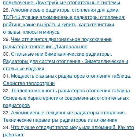
подключение. Двухтрубные отопительные системы
28.
Алюминиевые радиаторы отопления для дома.
ТОП-15 лучшие алюминиевые радиаторы отопления:
рейтинг, какие выбрать и купить, характеристики,
отзывы, плюсы и минусы
29.
Чем отличается диагональное подключение
радиатора отопления. Диагональное
30.
Стальные или биметаллические радиаторы.
Радиаторы для систем отопления - биметаллические и
стальные изделия
31.
Мощность стальных радиаторов отопления таблица.
Свойство теплоотдачи
32.
Тепловая мощность радиаторов отопления таблица.
Основные характеристики современных отопительных
радиаторов
33.
Алюминиевые секционные радиаторы отопления.
Технические параметры радиаторов из алюминия
34.
Что лучше отводит тепло медь или алюминий. Как это
работает