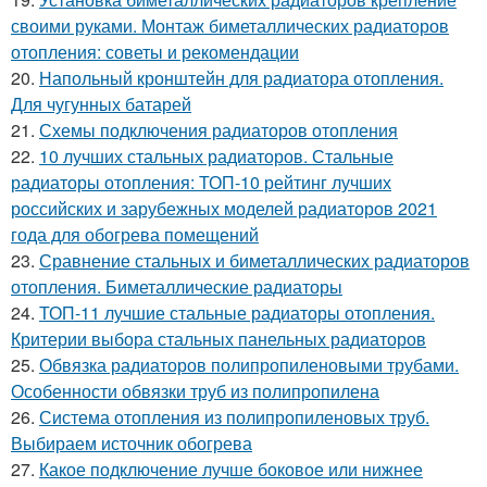
своими руками. Монтаж биметаллических радиаторов
отопления: советы и рекомендации
20.
Напольный кронштейн для радиатора отопления.
Для чугунных батарей
21.
Схемы подключения радиаторов отопления
22.
10 лучших стальных радиаторов. Стальные
радиаторы отопления: ТОП-10 рейтинг лучших
российских и зарубежных моделей радиаторов 2021
года для обогрева помещений
23.
Сравнение стальных и биметаллических радиаторов
отопления. Биметаллические радиаторы
24.
ТОП-11 лучшие стальные радиаторы отопления.
Критерии выбора стальных панельных радиаторов
25.
Обвязка радиаторов полипропиленовыми трубами.
Особенности обвязки труб из полипропилена
26.
Система отопления из полипропиленовых труб.
Выбираем источник обогрева
27.
Какое подключение лучше боковое или нижнее