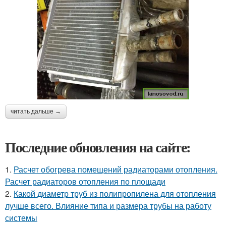
читать дальше →
Последние обновления на сайте:
1.
Расчет обогрева помещений радиаторами отопления.
Расчет радиаторов отопления по площади
2.
Какой диаметр труб из полипропилена для отопления
лучше всего. Влияние типа и размера трубы на работу
системы