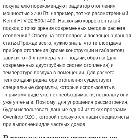
покупателю порекомендуют радиатор отопления
мощностью 2700 Вт, например, тот же рассмотренный
Kermi FTV 22/500/1400. Насколько корректен такой
подход с точки зрения современных методик расчета
отопления? Ответу на этот вопрос и посвящена данная
статья.Прежде всего, нужно знать, что теплоотдача
прибора отопления (кроме конструкции и габаритов)
зависит от 3-х температур – подачи, обратки (для
современных двухтрубных систем отопления) и
температуре воздуха в помещении. Для расчета
теплоотдачи радиатора отопления существуют
специальные формулы, которые использовать в
«прямом» виде уже нет необходимости, поскольку они
уже учтены в. Поэтому, для упрощения рассмотрения,
будем использовать данные одной из таких программ -
Oventrop OZC , которой пользуются наши специалисты
при выполнениидля частных домов.
Расчет радиаторов отопления по