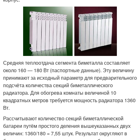
Средняя теплоотдача сегмента биметалла составляет
около 160 — 180 Вт (паспортные данные). Эту величину
принимают за исходный параметр для предварительного
подсчёта количества секций биметаллического
радиатора. Для обогрева комнаты величиной 10
квадратных метров требуется мощность радиатора 1360
Вт.
Рассчитывают количество секций биметаллической
батареи путём простого деления вышеуказанных двух
величин: 1360/180 = 7,55 штук. Результат округляют в