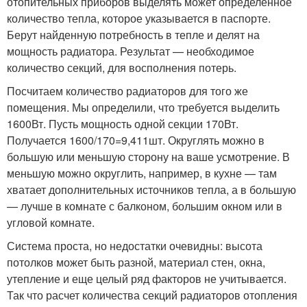
отопительных приборов выделять может определенное
количество тепла, которое указывается в паспорте.
Берут найденную потребность в тепле и делят на
мощность радиатора. Результат — необходимое
количество секций, для восполнения потерь.
Посчитаем количество радиаторов для того же
помещения. Мы определили, что требуется выделить
1600Вт. Пусть мощность одной секции 170Вт.
Получается 1600/170=9,411шт. Округлять можно в
большую или меньшую сторону на ваше усмотрение. В
меньшую можно округлить, например, в кухне — там
хватает дополнительных источников тепла, а в большую
— лучше в комнате с балконом, большим окном или в
угловой комнате.
Система проста, но недостатки очевидны: высота
потолков может быть разной, материал стен, окна,
утепление и еще целый ряд факторов не учитывается.
Так что расчет количества секций радиаторов отопления