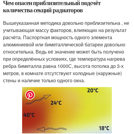
Чем опасен приблизительный подсчёт
количества секций радиаторов
Вышеуказанная методика довольно приблизительна , не
учитывающая массу факторов, влияющих на результат
расчёта. Паспортная мощность одного элемента
алюминиевой или биметаллической батареи довольно
относительна. Ведь её значение может быть получено
при определённых условиях, где температура нагрева
ребра биметалла равна 100
0
С, высота потолка до 3-х
метров, в комнате отсутствуют холодные (наружные)
стены и наличие только одного окна.