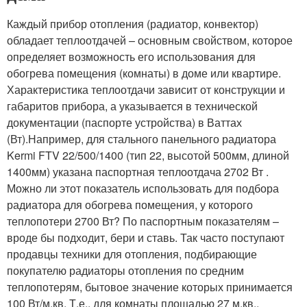
Каждый прибор отопления (радиатор, конвектор)
обладает теплоотдачей – основным свойством, которое
определяет возможность его использования для
обогрева помещения (комнаты) в доме или квартире.
Характеристика теплоотдачи зависит от конструкции и
габаритов прибора, а указывается в технической
документации (паспорте устройства) в Ваттах
(Вт).Например, для стального панельного радиатора
Kermi FTV 22/500/1400 (тип 22, высотой 500мм, длиной
1400мм) указана паспортная теплоотдача 2702 Вт .
Можно ли этот показатель использовать для подбора
радиатора для обогрева помещения, у которого
теплопотери 2700 Вт? По паспортным показателям –
вроде бы подходит, бери и ставь. Так часто поступают
продавцы техники для отопления, подбирающие
покупателю радиаторы отопления по средним
теплопотерям, бытовое значение которых принимается
100 Вт/м.кв. Т.е., для комнаты площадью 27 м.кв.,