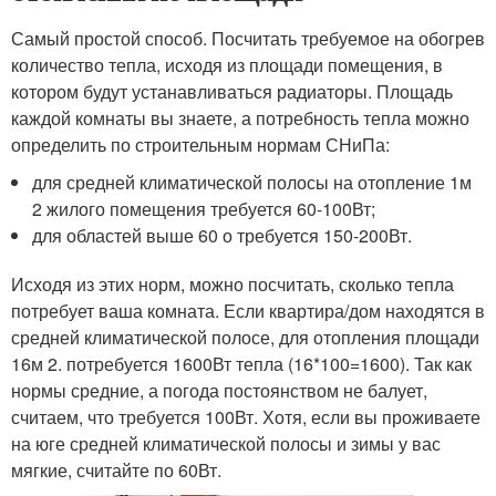
Самый простой способ. Посчитать требуемое на обогрев
количество тепла, исходя из площади помещения, в
котором будут устанавливаться радиаторы. Площадь
каждой комнаты вы знаете, а потребность тепла можно
определить по строительным нормам СНиПа:
для средней климатической полосы на отопление 1м
2 жилого помещения требуется 60-100Вт;
для областей выше 60 о требуется 150-200Вт.
Исходя из этих норм, можно посчитать, сколько тепла
потребует ваша комната. Если квартира/дом находятся в
средней климатической полосе, для отопления площади
16м 2. потребуется 1600Вт тепла (16*100=1600). Так как
нормы средние, а погода постоянством не балует,
считаем, что требуется 100Вт. Хотя, если вы проживаете
на юге средней климатической полосы и зимы у вас
мягкие, считайте по 60Вт.