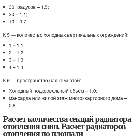
30 градусов – 1,5;
20 – 1,1;
10 – 0,7.
К 5 — количество холодных вертикальных ограждений:
1 – 1,1;
2 – 1,2;
3 – 1,3;
4 – 1,4.
К 6 — пространство над комнатой:
Холодный подкровельный объём – 1,0;
мансарда или жилой этаж многоквартирного дома –
0,8.
Расчет количества секций радиатора
отопления снип. Расчет радиаторов
отопления по площади