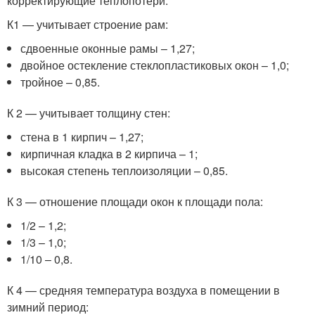
корректирующие теплопотери.
К1 — учитывает строение рам:
сдвоенные оконные рамы – 1,27;
двойное остекление стеклопластиковых окон – 1,0;
тройное – 0,85.
К 2 — учитывает толщину стен:
стена в 1 кирпич – 1,27;
кирпичная кладка в 2 кирпича – 1;
высокая степень теплоизоляции – 0,85.
К 3 — отношение площади окон к площади пола:
1/2 – 1,2;
1/3 – 1,0;
1/10 – 0,8.
К 4 — средняя температура воздуха в помещении в
зимний период: