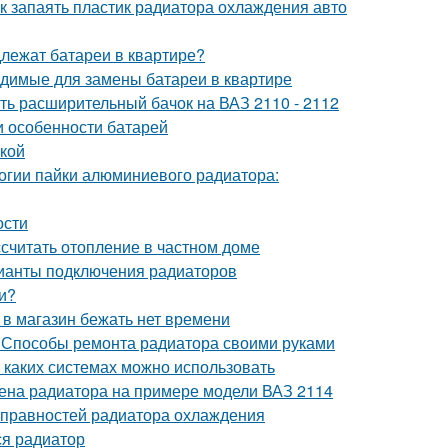
к запаять пластик радиатора охлаждения авто
длежат батареи в квартире?
одимые для замены батареи в квартире
ть расширительный бачок на ВАЗ 2110 - 2112
и особенности батарей
кой
огии пайки алюминиевого радиатора:
ости
ссчитать отопление в частном доме
рианты подключения радиаторов
и?
а в магазин бежать нет времени
. Способы ремонта радиатора своими руками
 каких системах можно использовать
мена радиатора на примере модели ВАЗ 2114
справностей радиатора охлаждения
ся радиатор