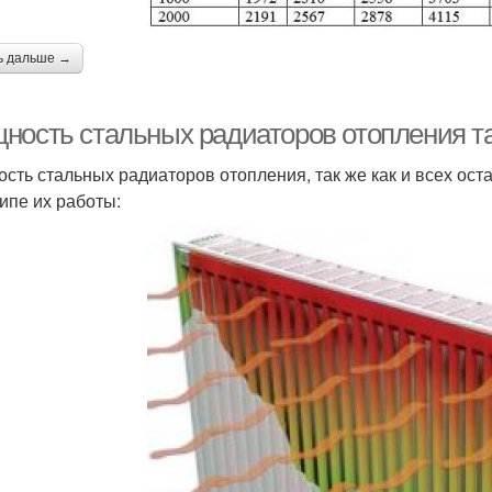
ь дальше →
ность стальных радиаторов отопления т
сть стальных радиаторов отопления, так же как и всех ос
ипе их работы: