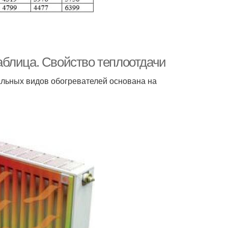
аблица. Свойство теплоотдачи
тальных видов обогревателей основана на