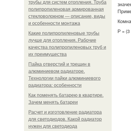
трубы для систем отопления. Труба
значе
полипропиленовая армированная
Приме
стекловолокном — описание, виды
Комна
и особенности монтажа
Р = (3
Какие полипропиленовые трубы
лучше для отопления. Рабочие
качества полипропиленовых труб и
их преимущества
Пайка отверстий и трещин в
алюминиевом радиаторе.
Технологии пайки алюминиевого
радиатора: особенности
Как поменять батарею в квартире.
Зачем менять батареи
Расчет и изготовление радиатора
для светодиодов. Какой радиатор
нужен для светодиода