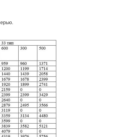
верью.