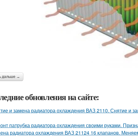
ь дальше →
ледние обновления на сайте:
тие и замена радиатора охлаждения ВАЗ 2110. Снятие и за
онт патрубка радиатора охлаждения своими руками. Призн
ена радиатора охлаждения ВАЗ 21124 16 клапанов. Меняе