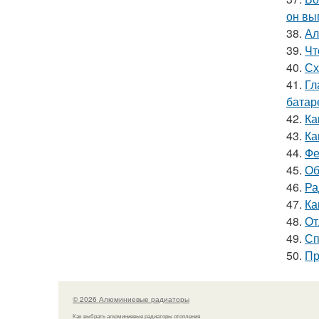
он вы
38.
Ал
39.
Чт
40.
Сх
41.
Гл
батар
42.
Ка
43.
Ка
44.
Фе
45.
Об
46.
Ра
47.
Ка
48.
От
49.
Сп
50.
Пр
© 2026 Алюминиевые радиаторы
Как выбрать алюминиевые радиаторы отопления