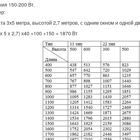
ния 150-200 Вт.
р:
та 3х5 метра, высотой 2,7 метров, с одним окном и одной д
 х 5 х 2,7) х40 +100 +150 = 1870 Вт