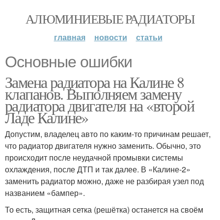
АЛЮМИНИЕВЫЕ РАДИАТОРЫ
главная
новости
статьи
Основные ошибки
Замена радиатора на Калине 8
клапанов. Выполняем замену
радиатора двигателя на «второй
Ладе Калине»
Допустим, владелец авто по каким-то причинам решает,
что радиатор двигателя нужно заменить. Обычно, это
происходит после неудачной промывки системы
охлаждения, после ДТП и так далее. В «Калине-2»
заменить радиатор можно, даже не разбирая узел под
названием «бампер».
То есть, защитная сетка (решётка) останется на своём