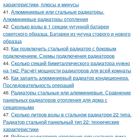
характеристики, плюсы и минусы
41.
Алюминиевые или стальные радиаторы.
Алюминиевые радиаторы отопления
42.
Сколько воды в 1 секции чугунной батареи
советского образца. Батареи из чугуна старого и нового
образца
43.
Как подключить стальной радиатор с боковым
подключением. Схемы подключения радиаторов
44.
Сколько секций биметаллического радиатора нужно
на 1м2. Расчёт мощности радиаторов для всей комнаты
45.
Как запаять алюминиевый радиатор кондиционера.
Последовательность операций
46.
Радиаторы стальные или алюминиевые. Сравнение
панельных радиаторов отопления для дома с
секционными
47.
Сколько литров воды в стальном радиаторе 22 типа.
Радиатор стальной панельный тип 22: технические
характеристики
48.
Рейтинг радиаторов отопления для частного дома