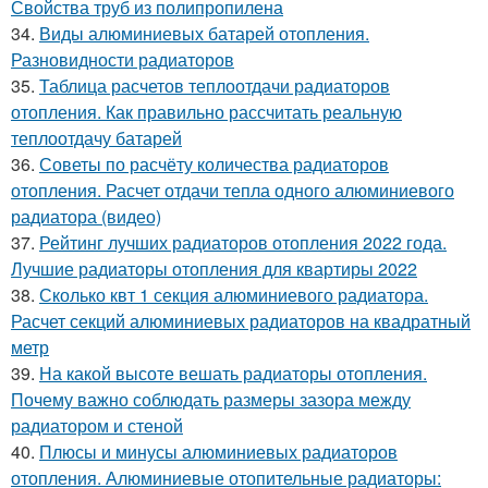
Свойства труб из полипропилена
34.
Виды алюминиевых батарей отопления.
Разновидности радиаторов
35.
Таблица расчетов теплоотдачи радиаторов
отопления. Как правильно рассчитать реальную
теплоотдачу батарей
36.
Советы по расчёту количества радиаторов
отопления. Расчет отдачи тепла одного алюминиевого
радиатора (видео)
37.
Рейтинг лучших радиаторов отопления 2022 года.
Лучшие радиаторы отопления для квартиры 2022
38.
Сколько квт 1 секция алюминиевого радиатора.
Расчет секций алюминиевых радиаторов на квадратный
метр
39.
На какой высоте вешать радиаторы отопления.
Почему важно соблюдать размеры зазора между
радиатором и стеной
40.
Плюсы и минусы алюминиевых радиаторов
отопления. Алюминиевые отопительные радиаторы: