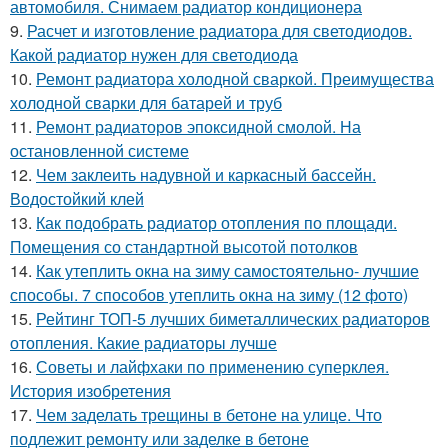
автомобиля. Снимаем радиатор кондиционера
9.
Расчет и изготовление радиатора для светодиодов.
Какой радиатор нужен для светодиода
10.
Ремонт радиатора холодной сваркой. Преимущества
холодной сварки для батарей и труб
11.
Ремонт радиаторов эпоксидной смолой. На
остановленной системе
12.
Чем заклеить надувной и каркасный бассейн.
Водостойкий клей
13.
Как подобрать радиатор отопления по площади.
Помещения со стандартной высотой потолков
14.
Как утеплить окна на зиму самостоятельно- лучшие
способы. 7 способов утеплить окна на зиму (12 фото)
15.
Рейтинг ТОП-5 лучших биметаллических радиаторов
отопления. Какие радиаторы лучше
16.
Советы и лайфхаки по применению суперклея.
История изобретения
17.
Чем заделать трещины в бетоне на улице. Что
подлежит ремонту или заделке в бетоне