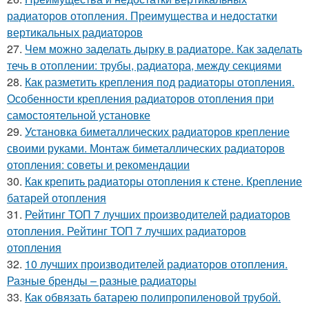
радиаторов отопления. Преимущества и недостатки
вертикальных радиаторов
27.
Чем можно заделать дырку в радиаторе. Как заделать
течь в отоплении: трубы, радиатора, между секциями
28.
Как разметить крепления под радиаторы отопления.
Особенности крепления радиаторов отопления при
самостоятельной установке
29.
Установка биметаллических радиаторов крепление
своими руками. Монтаж биметаллических радиаторов
отопления: советы и рекомендации
30.
Как крепить радиаторы отопления к стене. Крепление
батарей отопления
31.
Рейтинг ТОП 7 лучших производителей радиаторов
отопления. Рейтинг ТОП 7 лучших радиаторов
отопления
32.
10 лучших производителей радиаторов отопления.
Разные бренды – разные радиаторы
33.
Как обвязать батарею полипропиленовой трубой.