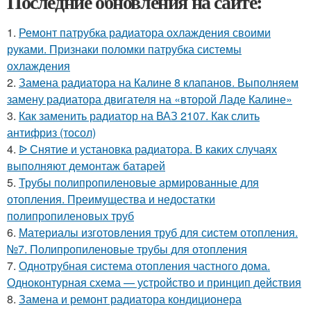
Последние обновления на сайте:
1.
Ремонт патрубка радиатора охлаждения своими
руками. Признаки поломки патрубка системы
охлаждения
2.
Замена радиатора на Калине 8 клапанов. Выполняем
замену радиатора двигателя на «второй Ладе Калине»
3.
Как заменить радиатор на ВАЗ 2107. Как слить
антифриз (тосол)
4.
ᐉ Снятие и установка радиатора. В каких случаях
выполняют демонтаж батарей
5.
Трубы полипропиленовые армированные для
отопления. Преимущества и недостатки
полипропиленовых труб
6.
Материалы изготовления труб для систем отопления.
№7. Полипропиленовые трубы для отопления
7.
Однотрубная система отопления частного дома.
Одноконтурная схема — устройство и принцип действия
8.
Замена и ремонт радиатора кондиционера