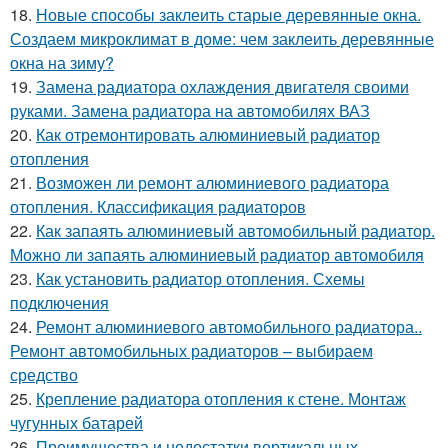
18.
Новые способы заклеить старые деревянные окна.
Создаем микроклимат в доме: чем заклеить деревянные
окна на зиму?
19.
Замена радиатора охлаждения двигателя своими
руками. Замена радиатора на автомобилях ВАЗ
20.
Как отремонтировать алюминиевый радиатор
отопления
21.
Возможен ли ремонт алюминиевого радиатора
отопления. Классификация радиаторов
22.
Как запаять алюминиевый автомобильный радиатор.
Можно ли запаять алюминиевый радиатор автомобиля
23.
Как установить радиатор отопления. Схемы
подключения
24.
Ремонт алюминиевого автомобильного радиатора..
Ремонт автомобильных радиаторов – выбираем
средство
25.
Крепление радиатора отопления к стене. Монтаж
чугунных батарей
26.
Преимущества и недостатки вертикальных