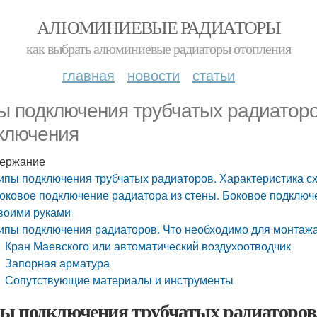
АЛЮМИНИЕВЫЕ РАДИАТОРЫ
как выбрать алюминиевые радиаторы отопления
главная
новости
статьи
ы подключения трубчатых радиаторо
ключения
ержание
ипы подключения трубчатых радиаторов. Характеристика с
оковое подключение радиатора из стены. Боковое подклю
воими руками
ипы подключения радиаторов. Что необходимо для монтаж
Кран Маевского или автоматический воздухоотводчик
Запорная арматура
Сопутствующие материалы и инструменты
ы подключения трубчатых радиаторов.