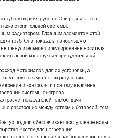
отрубная и двухтрубная. Они различаются
онтажа отопительной системы.
нным радиатором. Главным элементом этой
одки труб. Она показала наибольшую
о непринудительное циркулирование носителя
отопительной конструкции принудительной
асход материалов для ее установки, а
 отсутствие возможности регуляции
змерения и контроля, и поэтому величина
ировании системы обогрева.
л расчет показателей теплоотдачи.
ьше расстояние между котлом и батареей, тем
. Контур подачи обеспечивает поступление воды
обратно к котлу для нагревания.
одинаковое поступление и распределение воды