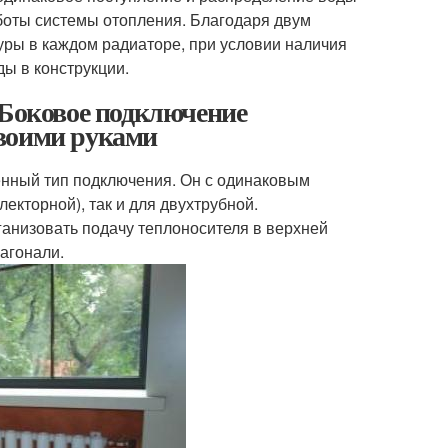
боты системы отопления. Благодаря двум
ры в каждом радиаторе, при условии наличия
ы в конструкции.
 Боковое подключение
своими руками
енный тип подключения. Он с одинаковым
екторной), так и для двухтрубной.
анизовать подачу теплоносителя в верхней
иагонали.