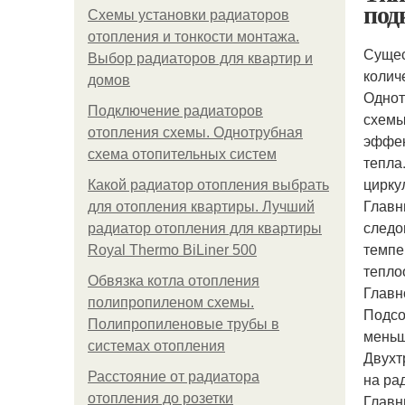
под
Схемы установки радиаторов
отопления и тонкости монтажа.
Сущес
Выбор радиаторов для квартир и
колич
домов
Однот
Подключение радиаторов
схемы
отопления схемы. Однотрубная
эффек
схема отопительных систем
тепла
цирку
Какой радиатор отопления выбрать
Главн
для отопления квартиры. Лучший
следо
радиатор отопления для квартиры
темпе
Royal Thermo BiLiner 500
тепло
Обвязка котла отопления
Главн
полипропиленом схемы.
Подсо
Полипропиленовые трубы в
меньш
системах отопления
Двухт
Расстояние от радиатора
на ра
отопления до розетки
Главн