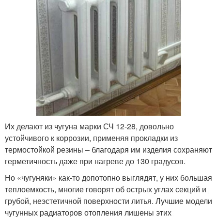
Их делают из чугуна марки СЧ 12-28, довольно
устойчивого к коррозии, применяя прокладки из
термостойкой резины – благодаря им изделия сохраняют
герметичность даже при нагреве до 130 градусов.
Но «чугуняки» как-то допотопно выглядят, у них большая
теплоемкость, многие говорят об острых углах секций и
грубой, неэстетичной поверхности литья. Лучшие модели
чугунных радиаторов отопления лишены этих