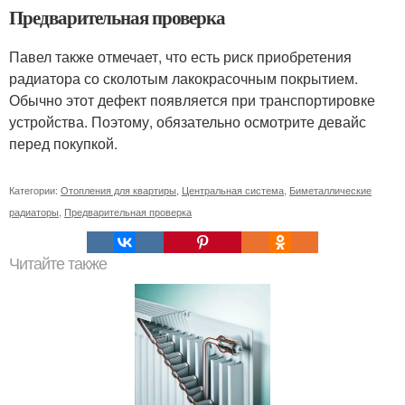
Предварительная проверка
Павел также отмечает, что есть риск приобретения
радиатора со сколотым лакокрасочным покрытием.
Обычно этот дефект появляется при транспортировке
устройства. Поэтому, обязательно осмотрите девайс
перед покупкой.
Категории:
Отопления для квартиры
,
Центральная система
,
Биметаллические
радиаторы
,
Предварительная проверка
Читайте также