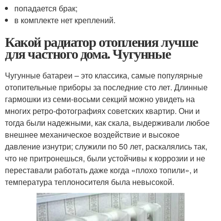
попадается брак;
в комплекте нет креплений.
Какой радиатор отопления лучше
для частного дома. Чугунные
Чугунные батареи – это классика, самые популярные
отопительные приборы за последние сто лет. Длинные
гармошки из семи-восьми секций можно увидеть на
многих ретро-фотографиях советских квартир. Они и
тогда были надежными, как скала, выдерживали любое
внешнее механическое воздействие и высокое
давление изнутри; служили по 50 лет, раскалялись так,
что не притронешься, были устойчивы к коррозии и не
переставали работать даже когда «плохо топили», и
температура теплоносителя была невысокой.