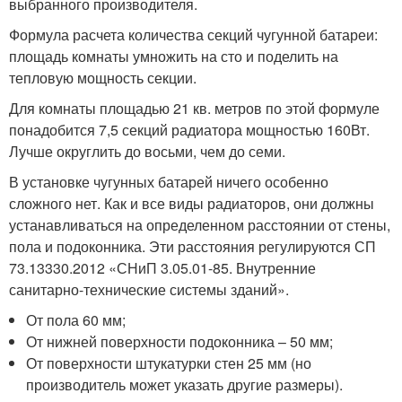
выбранного производителя.
Формула расчета количества секций чугунной батареи:
площадь комнаты умножить на сто и поделить на
тепловую мощность секции.
Для комнаты площадью 21 кв. метров по этой формуле
понадобится 7,5 секций радиатора мощностью 160Вт.
Лучше округлить до восьми, чем до семи.
В установке чугунных батарей ничего особенно
сложного нет. Как и все виды радиаторов, они должны
устанавливаться на определенном расстоянии от стены,
пола и подоконника. Эти расстояния регулируются СП
73.13330.2012 «СНиП 3.05.01-85. Внутренние
санитарно-технические системы зданий».
От пола 60 мм;
От нижней поверхности подоконника – 50 мм;
От поверхности штукатурки стен 25 мм (но
производитель может указать другие размеры).