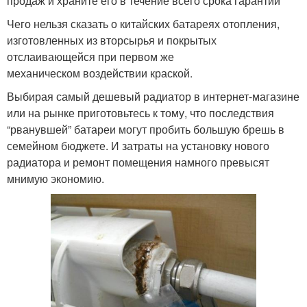
продаж и храните его в течение всего срока гарантии
Чего нельзя сказать о китайских батареях отопления,
изготовленных из вторсырья и покрытых
отслаивающейся при первом же
механическом воздействии краской.
Выбирая самый дешевый радиатор в интернет-магазине
или на рынке приготовьтесь к тому, что последствия
“рванувшей” батареи могут пробить большую брешь в
семейном бюджете. И затраты на установку нового
радиатора и ремонт помещения намного превысят
мнимую экономию.