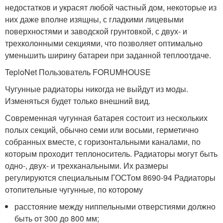
недостатков и украсят любой частный дом, некоторые из
них даже вполне изящны, с гладкими лицевыми
поверхностями и заводской грунтовкой, с двух- и
трехколонными секциями, что позволяет оптимально
уменьшить ширину батареи при заданной теплоотдаче.
TeploNet Пользователь FORUMHOUSE
Чугунные радиаторы никогда не выйдут из моды.
Изменяться будет только внешний вид.
Современная чугунная батарея состоит из нескольких
полых секций, обычно семи или восьми, герметично
собранных вместе, с горизонтальными каналами, по
которым проходит теплоноситель. Радиаторы могут быть
одно-, двух- и трехканальными. Их размеры
регулируются специальным ГОСТом 8690-94 Радиаторы
отопительные чугунные, по которому
расстояние между ниппельными отверстиями должно
быть от 300 до 800 мм;