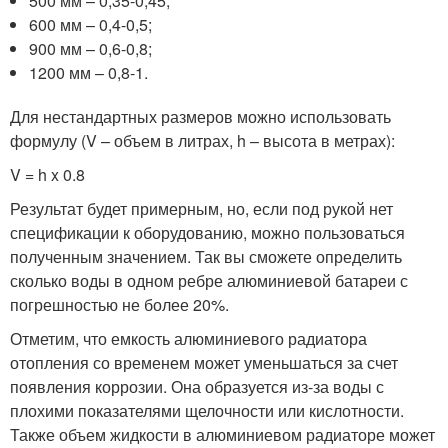
500 мм – 0,35-0,45;
600 мм – 0,4-0,5;
900 мм – 0,6-0,8;
1200 мм – 0,8-1.
Для нестандартных размеров можно использовать
формулу (V – объем в литрах, h – высота в метрах):
V = h x 0.8
Результат будет примерным, но, если под рукой нет
спецификации к оборудованию, можно пользоваться
полученным значением. Так вы сможете определить
сколько воды в одном ребре алюминиевой батареи с
погрешностью не более 20%.
Отметим, что емкость алюминиевого радиатора
отопления со временем может уменьшаться за счет
появления коррозии. Она образуется из-за воды с
плохими показателями щелочности или кислотности.
Также объем жидкости в алюминиевом радиаторе может