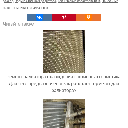
расход
,
Воды в стальном радиаторе
,
Технические характеристики
,
Панельные
радиаторы
,
Воды в радиаторах
Читайте также
Ремонт радиатора охлаждения с помощью герметика.
Для чего предназначен и как работает герметик для
радиатора?