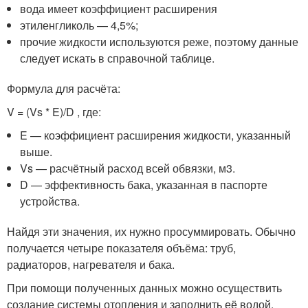
вода имеет коэффициент расширения
этиленгликоль — 4,5%;
прочие жидкости используются реже, поэтому данные
следует искать в справочной таблице.
Формула для расчёта:
V = (Vs * E)/D , где:
E — коэффициент расширения жидкости, указанный
выше.
Vs — расчётный расход всей обвязки, м3.
D — эффективность бака, указанная в паспорте
устройства.
Найдя эти значения, их нужно просуммировать. Обычно
получается четыре показателя объёма: труб,
радиаторов, нагревателя и бака.
При помощи полученных данных можно осуществить
создание системы отопления и заполнить её водой.