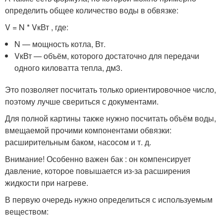
определить общее количество воды в обвязке:
V = N * VкВт , где:
N — мощность котла, Вт.
VкВт — объём, которого достаточно для передачи
одного киловатта тепла, дм3.
Это позволяет посчитать только ориентировочное число,
поэтому лучше свериться с документами.
Для полной картины также нужно посчитать объём воды,
вмещаемой прочими компонентами обвязки:
расширительным баком, насосом и т. д.
Внимание! Особенно важен бак : он компенсирует
давление, которое повышается из-за расширения
жидкости при нагреве.
В первую очередь нужно определиться с используемым
веществом: