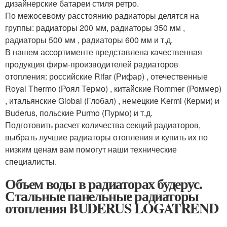
дизайнерские батареи стиля ретро.
По межосевому расстоянию радиаторы делятся на
группы: радиаторы 200 мм, радиаторы 350 мм ,
радиаторы 500 мм , радиаторы 600 мм и т.д.
В нашем ассортименте представлена качественная
продукция фирм-производителей радиаторов
отопления: российские Rifar (Рифар) , отечественные
Royal Thermo (Роял Термо) , китайские Rommer (Роммер)
, итальянские Global (Глобал) , немецкие Kermi (Керми) и
Buderus, польские Purmo (Пурмо) и т.д.
Подготовить расчет количества секций радиаторов,
выбрать лучшие радиаторы отопления и купить их по
низким ценам вам помогут наши технические
специалисты.
Объем воды в радиаторах будерус.
Стальные панельные радиаторы
отопления BUDERUS LOGATREND