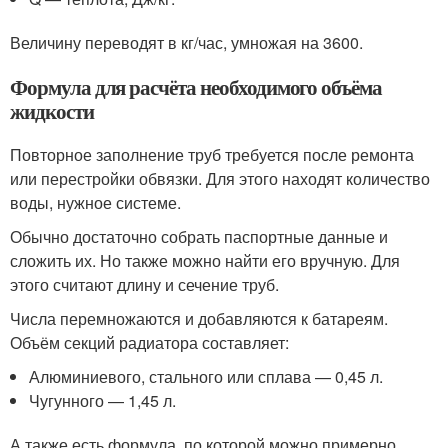
Величину переводят в кг/час, умножая на 3600.
Формула для расчёта необходимого объёма
жидкости
Повторное заполнение труб требуется после ремонта
или перестройки обвязки. Для этого находят количество
воды, нужное системе.
Обычно достаточно собрать паспортные данные и
сложить их. Но также можно найти его вручную. Для
этого считают длину и сечение труб.
Числа перемножаются и добавляются к батареям.
Объём секций радиатора составляет:
Алюминиевого, стального или сплава — 0,45 л.
Чугунного — 1,45 л.
А также есть формула, по которой можно примерно