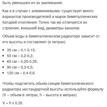
быть уменьшен из-за заиливания.
Как и в случае с алюминиевыми, существует много
вариантов производителей и марок биметаллических
батарей отопления. Точно так же отличается их
строение, внешний вид, диаметры каналов.
Объем воды в биметаллическом радиаторе зависит от
его высоты и составляет (в литрах):
35 см – 0,1-0,15;
50 см – 0,2-0,3;
60 см – 0,25-0,35;
90 см – 0,3-0,5;
120 см – 0,4-0,6.
Чтобы подсчитать объем секции биметаллического
радиатора нестандартной высоты используйте формулу
(V – объем в литрах, h – высота в метрах):
V = h x 0.35