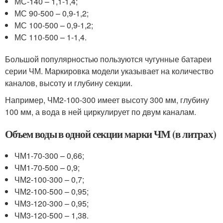
МС-140 – 1,1-1,4;
МС 90-500 – 0,9-1,2;
МС 100-500 – 0,9-1,2;
МС 110-500 – 1-1,4.
Большой популярностью пользуются чугунные батареи
серии ЧМ. Маркировка модели указывает на количество
каналов, высоту и глубину секции.
Например, ЧМ2-100-300 имеет высоту 300 мм, глубину
100 мм, а вода в ней циркулирует по двум каналам.
Объем воды в одной секции марки ЧМ (в литрах)
ЧМ1-70-300 – 0,66;
ЧМ1-70-500 – 0,9;
ЧМ2-100-300 – 0,7;
ЧМ2-100-500 – 0,95;
ЧМ3-120-300 – 0,95;
ЧМ3-120-500 – 1,38.