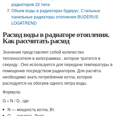
радиаторов 22 типа
Объем воды в радиаторах будерус. Стальные
панельные радиаторы отопления BUDERUS
LOGATREND
Расход воды в радиаторе отопления.
Как рассчитать расход
Значение представляет собой количество
теплоносителя в килограммах , которое тратится в
секунду . Оно используется для передачи температуры в
помещение посредством радиаторов. Для расчёта
необходимо знать потребление котла, которое
расходуется на обогрев одного литра воды.
Формула:
G = N / Q , где:
N — мощность котла, Вт.
Q — теплота, Дж/кг.