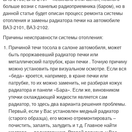
больше возни с панелью радиоприемника (баром), но в
данной статье будет описан процесс ремонта системы
отопления и замены радиатора печки на автомобиле
ВАЗ-2101, ВАЗ-2102.
Причины неисправности системы отопления:
Причиной течи тосола в салоне автомобиля, может
быть проржавевший радиатор печки или
металлический патрубок, кран печки . Точную причину
можно установить при визуальном осмотре. Если вся
«беда» кроется, например, в кране печки или
патрубке, то их можно заменить, не разбирая кожух
радиатора и панели «Бара». Если же, виновником
утечки охлаждающей жидкости является сам
радиатор, то здесь два варианта решения проблемы.
Первый, если у Вас установлен медный радиатор
(старого образца), его можно отремонтировать –
почистить, запаять, залудить и т.д. Главное найти