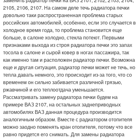
заменить радиатор печки на ВАЗ 2101, 2102, 2103, 2104,
2105, 2106, 2107. На самом деле течь радиатора печки
довольно таки распространенная проблема старых
российских автомобилей, особенно, если это случается в
холодное время года, то проблема становится еще
больше, в салоне холодно, стекла потеют. Первыми
признаками выхода из строя радиатора печки это запах
тосола в салоне и сырой ковер в ногах пассажира, так
как именно там и расположен радиатор печки. Возможна
еще и другая ситуация, радиатор печки может не течь, но
тепла давать немного, это происходит из-за того, что со
временем он сильно забивается различной грязью,
ржавчиной и его теплоотдача уменьшается.
Рассматривать замену радиатора печки будем на
примере ВАЗ 2107, на остальных заднеприводных
автомобилях ВАЗ данная процедура производится
аналогичным образом. Вместе с радиатором отопителя
можно заодно поменять кран отопителя, потому что все
равно придется его снимать. Для замены радиатора