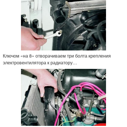
Ключом «на 8» отворачиваем три болта крепления
электровентилятора к радиатору…