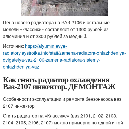
Цена нового радиатора на ВАЗ 2106 и остальные
модели «классики» составляет от 1300 рублей из
алюминия и от 2800 рублей за медный.
Источник:
https://alyuminievye-
radiatory.aystroika.info/stati/zamena-radiatora-ohlazhdeniya-
dvigatelya-vaz-2106-zamena-radiatora-sistemy-
ohlazhdeniya-vaz
Как снять радиатор охлаждения
Ваз-2107 инжектор. ДЕМОНТАЖ
Особенности эксплуатации и ремонта бензонасоса ваз
2107 инжектор
Снять радиатор на «Классике» (ваз 2101, 2102, 2103,
2104, 2105, 2106, 2107) можно примерно по одной и той