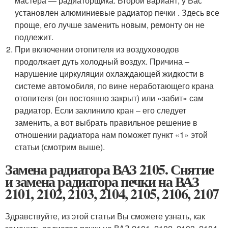
мастера — радиаторщика. Второй вариант, у Вас
установлен алюминиевые радиатор печки . Здесь все
проще, его лучше заменить новым, ремонту он не
подлежит.
При включении отопителя из воздуховодов
продолжает дуть холодный воздух. Причина –
нарушение циркуляции охлаждающей жидкости в
системе автомобиля, по вине неработающего крана
отопителя (он постоянно закрыт) или «забит» сам
радиатор. Если заклинило кран – его следует
заменить, а вот выбрать правильное решение в
отношении радиатора нам поможет пункт «1» этой
статьи (смотрим выше).
Замена радиатора ВАЗ 2105. Снятие
и замена радиатора печки на ВАЗ
2101, 2102, 2103, 2104, 2105, 2106, 2107
Здравствуйте, из этой статьи Вы сможете узнать, как