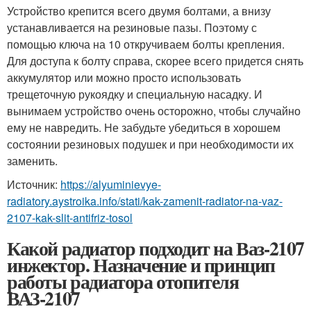
Устройство крепится всего двумя болтами, а внизу
устанавливается на резиновые пазы. Поэтому с
помощью ключа на 10 откручиваем болты крепления.
Для доступа к болту справа, скорее всего придется снять
аккумулятор или можно просто использовать
трещеточную рукоядку и специальную насадку. И
вынимаем устройство очень осторожно, чтобы случайно
ему не навредить. Не забудьте убедиться в хорошем
состоянии резиновых подушек и при необходимости их
заменить.
Источник:
https://alyuminievye-
radiatory.aystroika.info/stati/kak-zamenit-radiator-na-vaz-
2107-kak-slit-antifriz-tosol
Какой радиатор подходит на Ваз-2107
инжектор. Назначение и принцип
работы радиатора отопителя
ВАЗ-2107