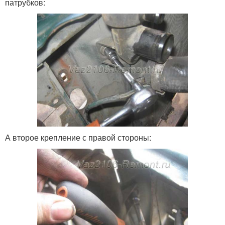
патрубков:
А второе крепление с правой стороны: