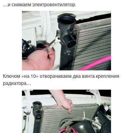
…и снимаем электровентилятор.
Ключом «на 10» отворачиваем два винта крепления
радиатора…