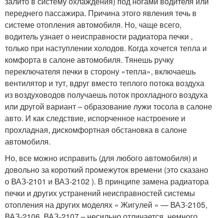
залито в систему охлаждения) под ногами водителя или
переднего пассажира. Причина этого явления течь в
системе отопления автомобиля. Но, чаще всего,
водитель узнает о неисправности радиатора печки ,
только при наступлении холодов. Когда хочется тепла и
комфорта в салоне автомобиля. Тянешь ручку
переключателя печки в сторону «тепла», включаешь
вентилятор и тут, вдруг вместо теплого потока воздуха
из воздуховодов получаешь поток прохладного воздуха
или другой вариант – образование лужи тосола в салоне
авто. И как следствие, испорченное настроение и
прохладная, дискомфортная обстановка в салоне
автомобиля.
Но, все можно исправить (для любого автомобиля) и
довольно за короткий промежуток времени (это сказано
о ВАЗ-2101 и ВАЗ-2102 ). В принципе замена радиатора
печки и других устранений неисправностей системы
отопления на других моделях « Жигулей » — ВАЗ-2105,
ВАЗ-2106, ВАЗ-2107 – несильно отличается, немного