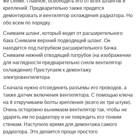
же схеме. Главное, освободить его от всех шлангов и
креплений. Предварительно также придется
демонтировать и вентилятор охлаждения радиатора. Но
обо всем по порядку.
Снимаем шланг, который ведет от расширительного
бака Снимаем верхний подводящий шланг. Он
находится под патрубком расширительного бачка
Снимаем нижний отводящий патрубок (на изображении
для наглядности предварительно сняли вентилятор
охлаждения) Приступаем к демонтажу
электровентилятора
Сначала нужно отсоединить разъемы его проводов, а
также датчик включения вентилятора. С помощью ключа
на 8 откручиваем болты крепления (всего их три штуки).
Очень осторожно вынимаем вентилятор так, чтобы не
ударить им по радиатору и не повредить его тонким
стенкам. Наступило время для демонтажа самого
радиатора. Это делается проще простого