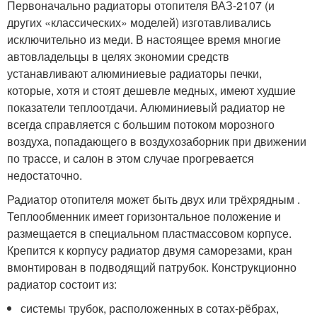
Первоначально радиаторы отопителя ВАЗ-2107 (и
других «классических» моделей) изготавливались
исключительно из меди. В настоящее время многие
автовладельцы в целях экономии средств
устанавливают алюминиевые радиаторы печки,
которые, хотя и стоят дешевле медных, имеют худшие
показатели теплоотдачи. Алюминиевый радиатор не
всегда справляется с большим потоком морозного
воздуха, попадающего в воздухозаборник при движении
по трассе, и салон в этом случае прогревается
недостаточно.
Радиатор отопителя может быть двух или трёхрядным .
Теплообменник имеет горизонтальное положение и
размещается в специальном пластмассовом корпусе.
Крепится к корпусу радиатор двумя саморезами, кран
вмонтирован в подводящий патрубок. Конструкционно
радиатор состоит из:
системы трубок, расположенных в сотах-рёбрах,