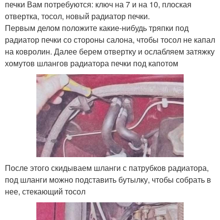
печки Вам потребуются: ключ на 7 и на 10, плоская
отвертка, тосол, новый радиатор печки.
Первым делом положите какие-нибудь тряпки под
радиатор печки со стороны салона, чтобы тосол не капал
на ковролин. Далее берем отвертку и ослабляем затяжку
хомутов шлангов радиатора печки под капотом
После этого скидываем шланги с патрубков радиатора,
под шланги можно подставить бутылку, чтобы собрать в
нее, стекающий тосол