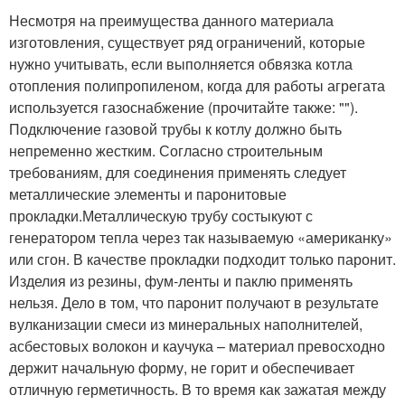
Несмотря на преимущества данного материала
изготовления, существует ряд ограничений, которые
нужно учитывать, если выполняется обвязка котла
отопления полипропиленом, когда для работы агрегата
используется газоснабжение (прочитайте также: "").
Подключение газовой трубы к котлу должно быть
непременно жестким. Согласно строительным
требованиям, для соединения применять следует
металлические элементы и паронитовые
прокладки.Металлическую трубу состыкуют с
генератором тепла через так называемую «американку»
или сгон. В качестве прокладки подходит только паронит.
Изделия из резины, фум-ленты и паклю применять
нельзя. Дело в том, что паронит получают в результате
вулканизации смеси из минеральных наполнителей,
асбестовых волокон и каучука – материал превосходно
держит начальную форму, не горит и обеспечивает
отличную герметичность. В то время как зажатая между