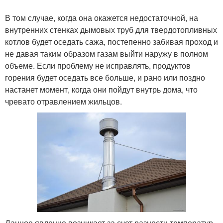
В том случае, когда она окажется недостаточной, на
внутренних стенках дымовых труб для твердотопливных
котлов будет оседать сажа, постепенно забивая проход и
не давая таким образом газам выйти наружу в полном
объеме. Если проблему не исправлять, продуктов
горения будет оседать все больше, и рано или поздно
настанет момент, когда они пойдут внутрь дома, что
чревато отравлением жильцов.
Данное явление возникает за счет разности температур