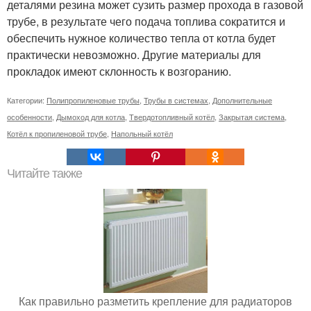
деталями резина может сузить размер прохода в газовой
трубе, в результате чего подача топлива сократится и
обеспечить нужное количество тепла от котла будет
практически невозможно. Другие материалы для
прокладок имеют склонность к возгоранию.
Категории:
Полипропиленовые трубы
,
Трубы в системах
,
Дополнительные
особенности
,
Дымоход для котла
,
Твердотопливный котёл
,
Закрытая система
,
Котёл к пропиленовой трубе
,
Напольный котёл
Читайте также
Как правильно разметить крепление для радиаторов