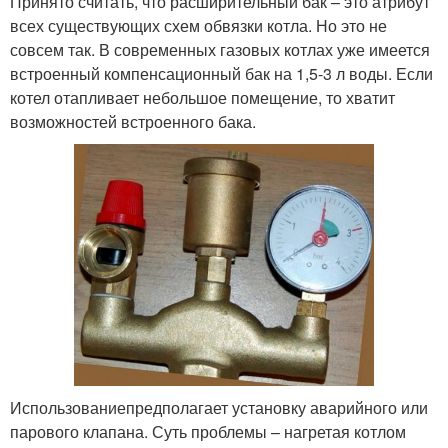
Принято считать, что расширительный бак – это атрибут
всех существующих схем обвязки котла. Но это не
совсем так. В современных газовых котлах уже имеется
встроенный компенсационный бак на 1,5-3 л воды. Если
котел отапливает небольшое помещение, то хватит
возможностей встроенного бака.
Использованиепредполагает установку аварийного или
парового клапана. Суть проблемы – нагретая котлом