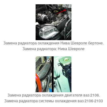
Замена радиатора охлаждения Нива Шевроле бертоне.
Замена радиатора: Нива Шевроле
Замена радиатора охлаждения двигателя ваз 2106.
Замена радиатора системы охлаждения ваз 2106-2103