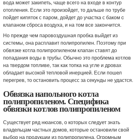
вода может закипеть, чаще всего на входе в контур
отопления. Если это произойдет, то дальше по трубе
пойдет кипяток с паром, дойдет до участка с баком c
клапаном сброса воздуха, и на том все закончится.
Но прежде чем паровоздушная пробка выйдет из
системы, она расплавит полипропилен. Поэтому при
обвязке котла полипропиленом клапан ставят до
попадания воды в трубы. Обычно это проблема котлов
на твердом топливе, так как топка на угле и дровах
обладает высокой тепловой инерцией. Если пошел
перегрев, то остановить процесс за секунды не удастся.
Обвязка напольного котла
полипропиленом. Специфика
обвязки котлов полипропиленом
Существует ряд нюансов, о которых следует знать
владельцам частных домов, которые остановили свой
выбор на продукции из полипропилена. Огромным