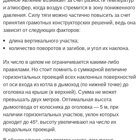
и атмосфер, когда воздух стремится в зону пониженного
давления. Силу тяги можно частично повысить за счет
принятия грамотных конструкторских решений, ведь она
зависит от следующих факторов:
длина вертикального участка;
количество поворотов и загибов, и угол их наклона.
Их число в целом не ограничивается какими-либо
правилами. Но стоит помнить о суммарной величине
горизонтальных проекций всех наклонных поверхностей
от оси входа из котла в дымоход (по нижней точке) до
оголовка на крыше (в верхней). Сумма не может
превышать двух метров. Оптимальная высота
дымоотвода от колосника до оголовка — 5 м, при
наличии горизонтальных участков, уклон которых
доходит до 45º, высоту увеличивают на число их
продольных проекций.
В общем случае, чем прямее шахта, тем лучше