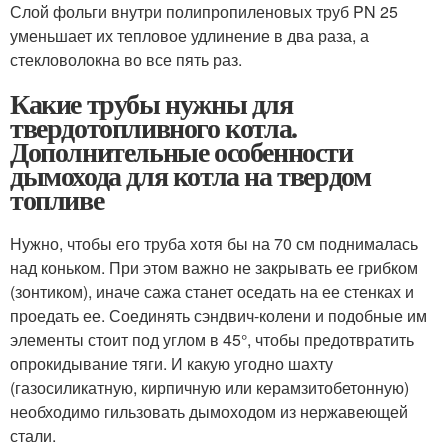
Слой фольги внутри полипропиленовых труб PN 25
уменьшает их тепловое удлинение в два раза, а
стекловолокна во все пять раз.
Какие трубы нужны для
твердотопливного котла.
Дополнительные особенности
дымохода для котла на твердом
топливе
Нужно, чтобы его труба хотя бы на 70 см поднималась
над коньком. При этом важно не закрывать ее грибком
(зонтиком), иначе сажа станет оседать на ее стенках и
проедать ее. Соединять сэндвич-колени и подобные им
элементы стоит под углом в 45°, чтобы предотвратить
опрокидывание тяги. И какую угодно шахту
(газосиликатную, кирпичную или керамзитобетонную)
необходимо гильзовать дымоходом из нержавеющей
стали.