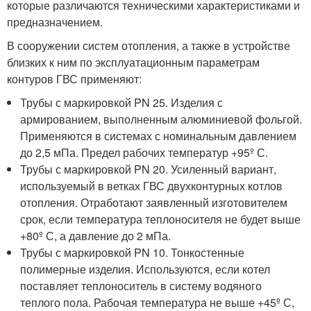
которые различаются техническими характеристиками и
предназначением.
В сооружении систем отопления, а также в устройстве
близких к ним по эксплуатационным параметрам
контуров ГВС применяют:
Трубы с маркировкой PN 25. Изделия с
армированием, выполненным алюминиевой фольгой.
Применяются в системах с номинальным давлением
до 2,5 мПа. Предел рабочих температур +95º С.
Трубы с маркировкой PN 20. Усиленный вариант,
используемый в ветках ГВС двухконтурных котлов
отопления. Отработают заявленный изготовителем
срок, если температура теплоносителя не будет выше
+80º С, а давление до 2 мПа.
Трубы с маркировкой PN 10. Тонкостенные
полимерные изделия. Используются, если котел
поставляет теплоноситель в систему водяного
теплого пола. Рабочая температура не выше +45º С,