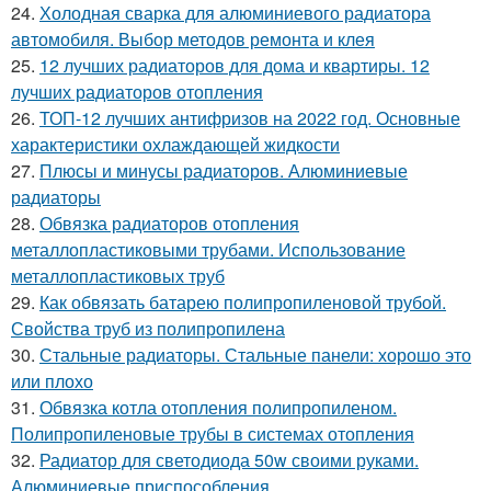
24.
Холодная сварка для алюминиевого радиатора
автомобиля. Выбор методов ремонта и клея
25.
12 лучших радиаторов для дома и квартиры. 12
лучших радиаторов отопления
26.
ТОП-12 лучших антифризов на 2022 год. Основные
характеристики охлаждающей жидкости
27.
Плюсы и минусы радиаторов. Алюминиевые
радиаторы
28.
Обвязка радиаторов отопления
металлопластиковыми трубами. Использование
металлопластиковых труб
29.
Как обвязать батарею полипропиленовой трубой.
Свойства труб из полипропилена
30.
Стальные радиаторы. Стальные панели: хорошо это
или плохо
31.
Обвязка котла отопления полипропиленом.
Полипропиленовые трубы в системах отопления
32.
Радиатор для светодиода 50w своими руками.
Алюминиевые приспособления