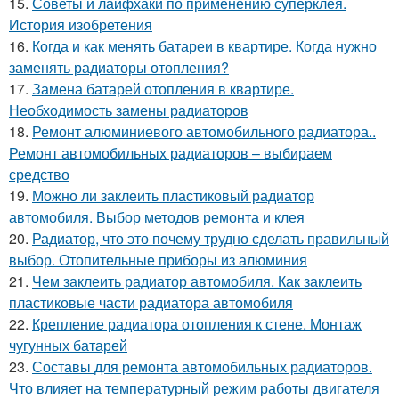
15.
Советы и лайфхаки по применению суперклея.
История изобретения
16.
Когда и как менять батареи в квартире. Когда нужно
заменять радиаторы отопления?
17.
Замена батарей отопления в квартире.
Необходимость замены радиаторов
18.
Ремонт алюминиевого автомобильного радиатора..
Ремонт автомобильных радиаторов – выбираем
средство
19.
Можно ли заклеить пластиковый радиатор
автомобиля. Выбор методов ремонта и клея
20.
Радиатор, что это почему трудно сделать правильный
выбор. Отопительные приборы из алюминия
21.
Чем заклеить радиатор автомобиля. Как заклеить
пластиковые части радиатора автомобиля
22.
Крепление радиатора отопления к стене. Монтаж
чугунных батарей
23.
Составы для ремонта автомобильных радиаторов.
Что влияет на температурный режим работы двигателя