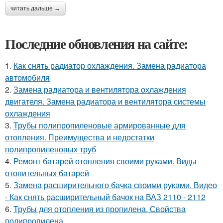
читать дальше →
Последние обновления на сайте:
1.
Как снять радиатор охлаждения. Замена радиатора
автомобиля
2.
Замена радиатора и вентилятора охлаждения
двигателя. Замена радиатора и вентилятора системы
охлаждения
3.
Трубы полипропиленовые армированные для
отопления. Преимущества и недостатки
полипропиленовых труб
4.
Ремонт батарей отопления своими руками. Виды
отопительных батарей
5.
Замена расширительного бачка своими руками. Видео
- Как снять расширительный бачок на ВАЗ 2110 - 2112
6.
Трубы для отопления из пропилена. Свойства
полипропилена