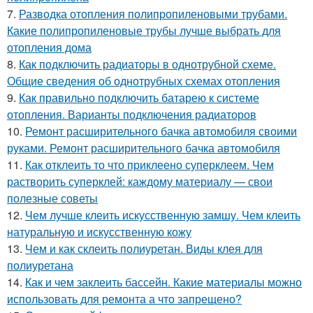
7.
Разводка отопления полипропиленовыми трубами.
Какие полипропиленовые трубы лучше выбрать для
отопления дома
8.
Как подключить радиаторы в однотрубной схеме.
Общие сведения об однотрубных схемах отопления
9.
Как правильно подключить батарею к системе
отопления. Варианты подключения радиаторов
10.
Ремонт расширительного бачка автомобиля своими
руками. Ремонт расширительного бачка автомобиля
11.
Как отклеить то что приклеено суперклеем. Чем
растворить суперклей: каждому материалу — свои
полезные советы
12.
Чем лучше клеить искусственную замшу. Чем клеить
натуральную и искусственную кожу
13.
Чем и как склеить полиуретан. Виды клея для
полиуретана
14.
Как и чем заклеить бассейн. Какие материалы можно
использовать для ремонта а что запрещено?