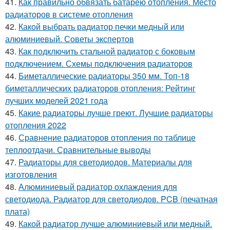
41.
Как правильно обвязать батарею отопления. Место
радиаторов в системе отопления
42.
Какой выбрать радиатор печки медный или
алюминиевый. Советы экспертов
43.
Как подключить стальной радиатор с боковым
подключением. Схемы подключения радиаторов
44.
Биметаллические радиаторы 350 мм. Топ-18
биметаллических радиаторов отопления: Рейтинг
лучших моделей 2021 года
45.
Какие радиаторы лучше греют. Лучшие радиаторы
отопления 2022
46.
Сравнение радиаторов отопления по таблице
теплоотдачи. Сравнительные выводы
47.
Радиаторы для светодиодов. Материалы для
изготовления
48.
Алюминиевый радиатор охлаждения для
светодиода. Радиатор для светодиодов. PCB (печатная
плата)
49.
Какой радиатор лучше алюминиевый или медный.