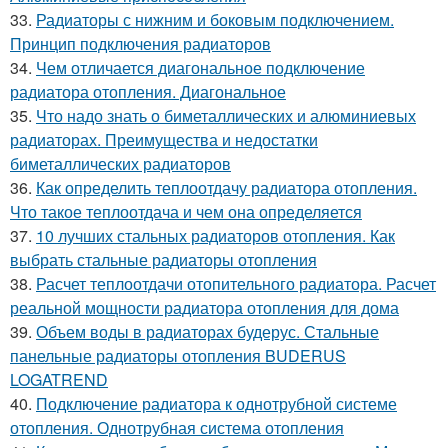
33.
Радиаторы с нижним и боковым подключением.
Принцип подключения радиаторов
34.
Чем отличается диагональное подключение
радиатора отопления. Диагональное
35.
Что надо знать о биметаллических и алюминиевых
радиаторах. Преимущества и недостатки
биметаллических радиаторов
36.
Как определить теплоотдачу радиатора отопления.
Что такое теплоотдача и чем она определяется
37.
10 лучших стальных радиаторов отопления. Как
выбрать стальные радиаторы отопления
38.
Расчет теплоотдачи отопительного радиатора. Расчет
реальной мощности радиатора отопления для дома
39.
Объем воды в радиаторах будерус. Стальные
панельные радиаторы отопления BUDERUS
LOGATREND
40.
Подключение радиатора к однотрубной системе
отопления. Однотрубная система отопления