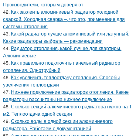
Производители, которым доверяют
42.
Как заклеить алюминиевый радиатор холодной
сваркой. Холодная сварка –, что это, применение для
системы отопления
43.
Какой радиатор лучше алюминиевый или латунный.
Какие радиаторы выбрать — рекомендации
44.
Радиатор отопления, какой лучше для квартиры.
Алюминиевые
45.
Как правильно подключить панельный радиатор
отопления. Однотрубный
46.
Как увеличить теплоотдачу отопления. Способы
увеличения теплоотдачи
47.
Нижнее подключение радиаторов отопления. Какие
радиаторы рассчитаны на нижнее подключение
48.
Сколько секций алюминиевого радиатора нужно на 1
м2. Теплоотдача одной секции
49.
Сколько воды в одной секции алюминиевого
радиатора. Работаем с документацией
50.
Алюминиевые радиаторы охлаждения двигателя.