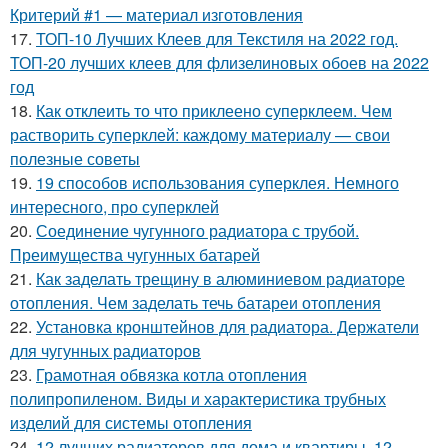
Критерий #1 — материал изготовления
17.
ТОП-10 Лучших Клеев для Текстиля на 2022 год.
ТОП-20 лучших клеев для флизелиновых обоев на 2022
год
18.
Как отклеить то что приклеено суперклеем. Чем
растворить суперклей: каждому материалу — свои
полезные советы
19.
19 способов использования суперклея. Немного
интересного, про суперклей
20.
Соединение чугунного радиатора с трубой.
Преимущества чугунных батарей
21.
Как заделать трещину в алюминиевом радиаторе
отопления. Чем заделать течь батареи отопления
22.
Установка кронштейнов для радиатора. Держатели
для чугунных радиаторов
23.
Грамотная обвязка котла отопления
полипропиленом. Виды и характеристика трубных
изделий для системы отопления
24.
12 лучших радиаторов для дома и квартиры. 12