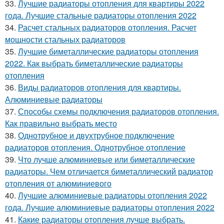
33.
Лучшие радиаторы отопления для квартиры 2022
года. Лучшие стальные радиаторы отопления 2022
34.
Расчет стальных радиаторов отопления. Расчет
мощности стальных радиаторов
35.
Лучшие биметаллические радиаторы отопления
2022. Как выбрать биметаллические радиаторы
отопления
36.
Виды радиаторов отопления для квартиры.
Алюминиевые радиаторы
37.
Способы схемы подключения радиаторов отопления.
Как правильно выбрать место
38.
Однотрубное и двухтрубное подключение
радиаторов отопления. Однотрубное отопление
39.
Что лучше алюминиевые или биметаллические
радиаторы. Чем отличается биметаллический радиатор
отопления от алюминиевого
40.
Лучшие алюминиевые радиаторы отопления 2022
года. Лучшие алюминиевые радиаторы отопления 2022
41.
Какие радиаторы отопления лучше выбрать.