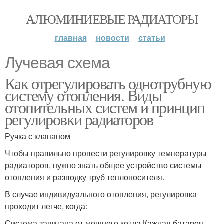
АЛЮМИНИЕВЫЕ РАДИАТОРЫ
главная
новости
статьи
Лучевая схема
Как отрегулировать однотрубную
систему отопления. Виды
отопительных систем и принцип
регулировки радиаторов
Ручка с клапаном
Чтобы правильно провести регулировку температуры
радиаторов, нужно знать общее устройство системы
отопления и разводку труб теплоносителя.
В случае индивидуального отопления, регулировка
проходит легче, когда:
Система запитана от мощного котла.Каждая батарея