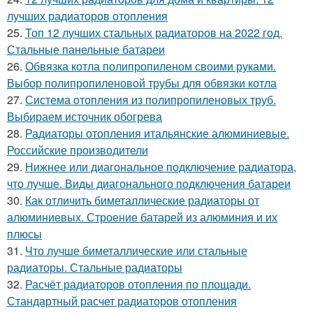
лучших радиаторов отопления
25.
Топ 12 лучших стальных радиаторов на 2022 год.
Стальные панельные батареи
26.
Обвязка котла полипропиленом своими руками.
Выбор полипропиленовой трубы для обвязки котла
27.
Система отопления из полипропиленовых труб.
Выбираем источник обогрева
28.
Радиаторы отопления итальянские алюминиевые.
Российские производители
29.
Нижнее или диагональное подключение радиатора,
что лучше. Виды диагонального подключения батареи
30.
Как отличить биметаллические радиаторы от
алюминиевых. Строение батарей из алюминия и их
плюсы
31.
Что лучше биметаллические или стальные
радиаторы. Стальные радиаторы
32.
Расчёт радиаторов отопления по площади.
Стандартный расчет радиаторов отопления