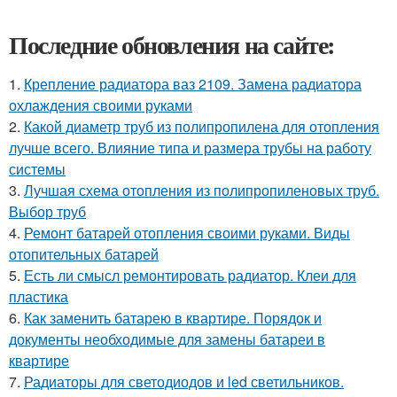
Последние обновления на сайте:
1.
Крепление радиатора ваз 2109. Замена радиатора
охлаждения своими руками
2.
Какой диаметр труб из полипропилена для отопления
лучше всего. Влияние типа и размера трубы на работу
системы
3.
Лучшая схема отопления из полипропиленовых труб.
Выбор труб
4.
Ремонт батарей отопления своими руками. Виды
отопительных батарей
5.
Есть ли смысл ремонтировать радиатор. Клеи для
пластика
6.
Как заменить батарею в квартире. Порядок и
документы необходимые для замены батареи в
квартире
7.
Радиаторы для светодиодов и led светильников.