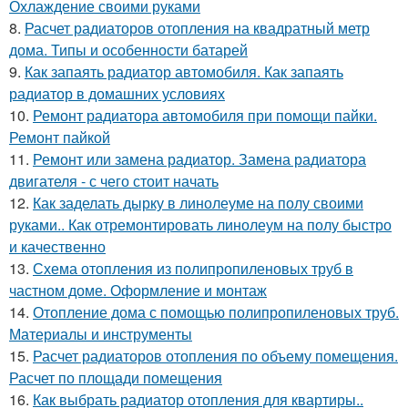
Охлаждение своими руками
8.
Расчет радиаторов отопления на квадратный метр
дома. Типы и особенности батарей
9.
Как запаять радиатор автомобиля. Как запаять
радиатор в домашних условиях
10.
Ремонт радиатора автомобиля при помощи пайки.
Ремонт пайкой
11.
Ремонт или замена радиатор. Замена радиатора
двигателя - с чего стоит начать
12.
Как заделать дырку в линолеуме на полу своими
руками.. Как отремонтировать линолеум на полу быстро
и качественно
13.
Схема отопления из полипропиленовых труб в
частном доме. Оформление и монтаж
14.
Отопление дома с помощью полипропиленовых труб.
Материалы и инструменты
15.
Расчет радиаторов отопления по объему помещения.
Расчет по площади помещения
16.
Как выбрать радиатор отопления для квартиры..