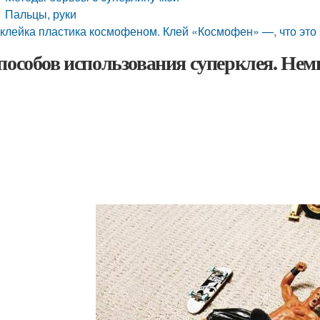
Пальцы, руки
клейка пластика космофеном. Клей «Космофен» —, что это
способов использования суперклея. Нем