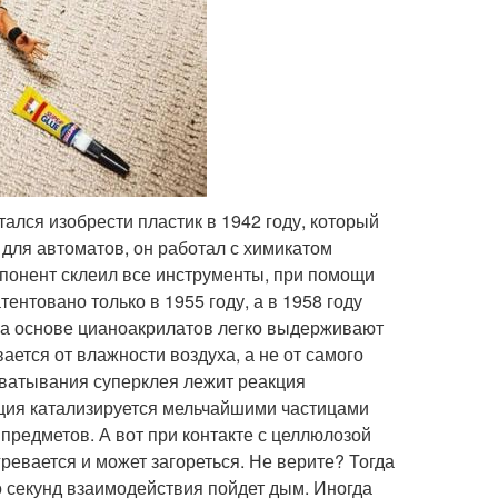
ался изобрести пластик в 1942 году, который
для автоматов, он работал с химикатом
мпонент склеил все инструменты, при помощи
ентовано только в 1955 году, а в 1958 году
на основе цианоакрилатов легко выдерживают
вается от влажности воздуха, а не от самого
хватывания суперклея лежит реакция
кция катализируется мельчайшими частицами
предметов. А вот при контакте с целлюлозой
ревается и может загореться. Не верите? Тогда
о секунд взаимодействия пойдет дым. Иногда