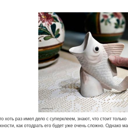
кто хоть раз имел дело с суперклеем, знают, что стоит толь
хности, как отодрать его будет уже очень сложно. Однако м