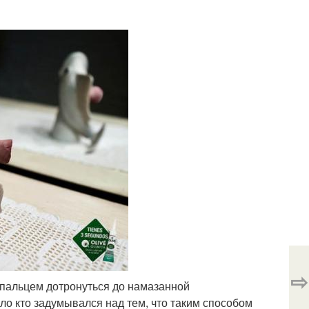
⇨
ко пальцем дотронуться до намазанной
ало кто задумывался над тем, что таким способом