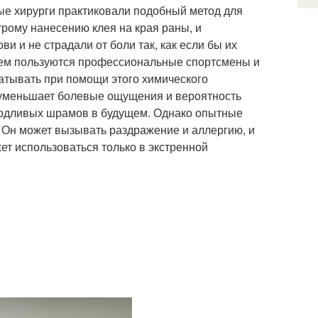
ые хирурги практиковали подобный метод для
трому нанесению клея на края раны, и
 и не страдали от боли так, как если бы их
ем пользуются профессиональные спортсмены и
атывать при помощи этого химического
, уменьшает болевые ощущения и вероятность
уродливых шрамов в будущем. Однако опытные
 Он может вызывать раздражение и аллергию, и
ет использоваться только в экстренной