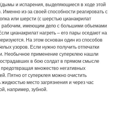
 (дымы и испарения, выделяющиеся в ходе этой
. Именно из-за своей способности реагировать с
лопка или шерсти (с шерстью цианакрилат
и, рабочим, имеющим дело с большими объемами
сли цианакрилат нагреть – его пары оседают на
еризуются. На этом основан один из способов
белых узоров. Если нужно получить отпечатки
ели. Необычное применение суперклею нашли
пострадавших в бою солдат в прямом смысле
и предотвращая множество негативных
ей. Пятно от суперклея можно очистить
 жидкостью место загрязнения и через час
й, например, зубной.