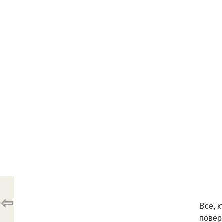
⇦
Все, 
повер