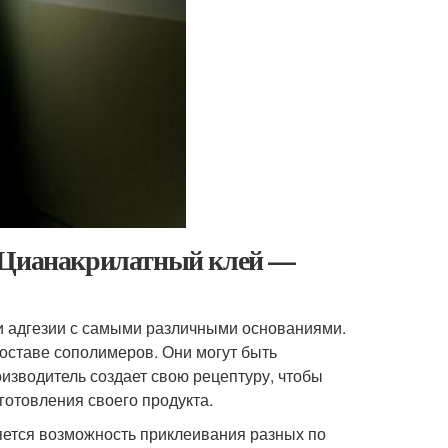
. Цианакрилатный клей —
 адгезии с самыми различными основаниями.
составе сополимеров. Они могут быть
зводитель создает свою рецептуру, чтобы
готовления своего продукта.
яется возможность приклеивания разных по