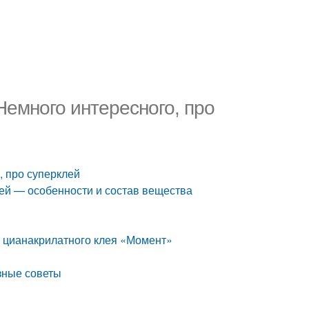
Немного интересного, про
, про суперклей
лей — особенности и состав вещества
 цианакрилатного клея «Момент»
зные советы