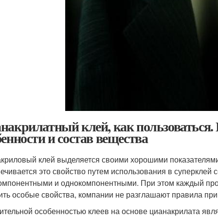
накрилатный клей, как пользоваться
бенности и состав вещества
криловый клей выделяется своими хорошими показателями
ечивается это свойство путем использования в суперклей 
омпонентными и однокомпонентными. При этом каждый прои
ить особые свойства, компании не разглашают правила при
ительной особенностью клеев на основе цианакрилата явл