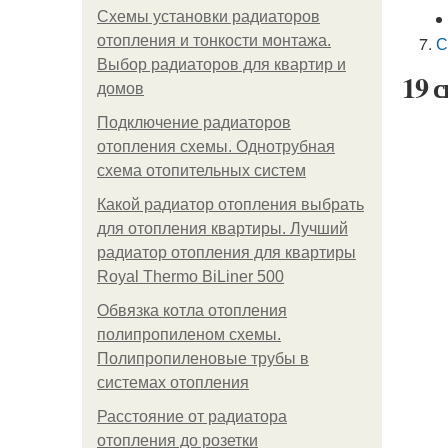
Схемы установки радиаторов
отопления и тонкости монтажа.
С
Выбор радиаторов для квартир и
19 
домов
Подключение радиаторов
отопления схемы. Однотрубная
схема отопительных систем
Какой радиатор отопления выбрать
для отопления квартиры. Лучший
радиатор отопления для квартиры
Royal Thermo BiLiner 500
Обвязка котла отопления
полипропиленом схемы.
Полипропиленовые трубы в
системах отопления
Расстояние от радиатора
отопления до розетки