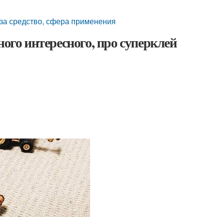
 за средство, сфера применения
ного интересного, про суперклей