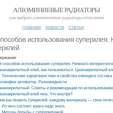
АЛЮМИНИЕВЫЕ РАДИАТОРЫ
как выбрать алюминиевые радиаторы отопления
главная
новости
статьи
способов использования суперклея. 
ерклей
ержание
9 способов использования суперклея. Немного интересного
ианакрилатный клей, как пользоваться. Цианакрилатный к
Технические характеристики и свойства клеящего состава
осмофен активатор. Разновидности
ианокрилатный. Советы и рекомендации по использованию
ианакрилатный клей гель. Что внутри?
ем растворить суперклей: каждому материалу — свои поле
Из чего состоит: врага надо знать
Методы борьбы с суперлипучкой