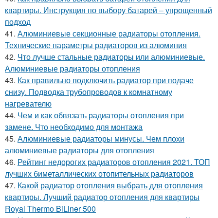
квартиры. Инструкция по выбору батарей – упрощенный
подход
41.
Алюминиевые секционные радиаторы отопления.
Технические параметры радиаторов из алюминия
42.
Что лучше стальные радиаторы или алюминиевые.
Алюминиевые радиаторы отопления
43.
Как правильно подключить радиатор при подаче
снизу. Подводка трубопроводов к комнатному
нагревателю
44.
Чем и как обвязать радиаторы отопления при
замене. Что необходимо для монтажа
45.
Алюминиевые радиаторы минусы. Чем плохи
алюминиевые радиаторы для отопления
46.
Рейтинг недорогих радиаторов отопления 2021. ТОП
лучших биметаллических отопительных радиаторов
47.
Какой радиатор отопления выбрать для отопления
квартиры. Лучший радиатор отопления для квартиры
Royal Thermo BiLiner 500