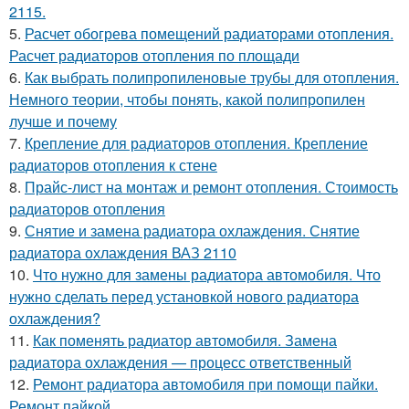
2115.
5.
Расчет обогрева помещений радиаторами отопления.
Расчет радиаторов отопления по площади
6.
Как выбрать полипропиленовые трубы для отопления.
Немного теории, чтобы понять, какой полипропилен
лучше и почему
7.
Крепление для радиаторов отопления. Крепление
радиаторов отопления к стене
8.
Прайс-лист на монтаж и ремонт отопления. Стоимость
радиаторов отопления
9.
Снятие и замена радиатора охлаждения. Снятие
радиатора охлаждения ВАЗ 2110
10.
Что нужно для замены радиатора автомобиля. Что
нужно сделать перед установкой нового радиатора
охлаждения?
11.
Как поменять радиатор автомобиля. Замена
радиатора охлаждения — процесс ответственный
12.
Ремонт радиатора автомобиля при помощи пайки.
Ремонт пайкой