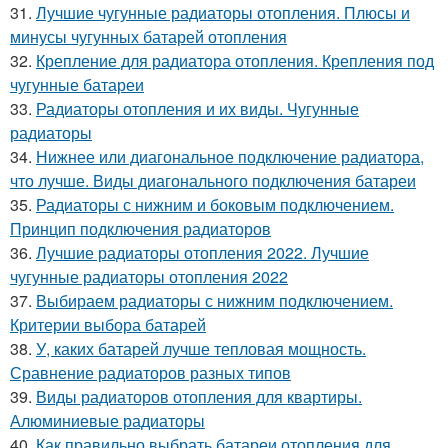
31.
Лучшие чугунные радиаторы отопления. Плюсы и
минусы чугунных батарей отопления
32.
Крепление для радиатора отопления. Крепления под
чугунные батареи
33.
Радиаторы отопления и их виды. Чугунные
радиаторы
34.
Нижнее или диагональное подключение радиатора,
что лучше. Виды диагонального подключения батареи
35.
Радиаторы с нижним и боковым подключением.
Принцип подключения радиаторов
36.
Лучшие радиаторы отопления 2022. Лучшие
чугунные радиаторы отопления 2022
37.
Выбираем радиаторы с нижним подключением.
Критерии выбора батарей
38.
У, каких батарей лучше тепловая мощность.
Сравнение радиаторов разных типов
39.
Виды радиаторов отопления для квартиры.
Алюминиевые радиаторы
40.
Как правильно выбрать батареи отопления для