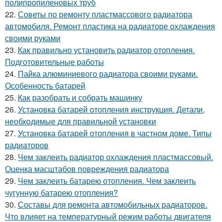
полипропиленовых труб
22.
Советы по ремонту пластмассового радиатора
автомобиля. Ремонт пластика на радиаторе охлаждения
своими руками
23.
Как правильно установить радиатор отопления.
Подготовительные работы
24.
Пайка алюминиевого радиатора своими руками.
Особенность батарей
25.
Как разобрать и собрать машинку
26.
Установка батарей отопления инструкция. Детали,
необходимые для правильной установки
27.
Установка батарей отопления в частном доме. Типы
радиаторов
28.
Чем заклеить радиатор охлаждения пластмассовый.
Оценка масштабов повреждения радиатора
29.
Чем заклеить батарею отопления. Чем заклеить
чугунную батарею отопления?
30.
Составы для ремонта автомобильных радиаторов.
Что влияет на температурный режим работы двигателя