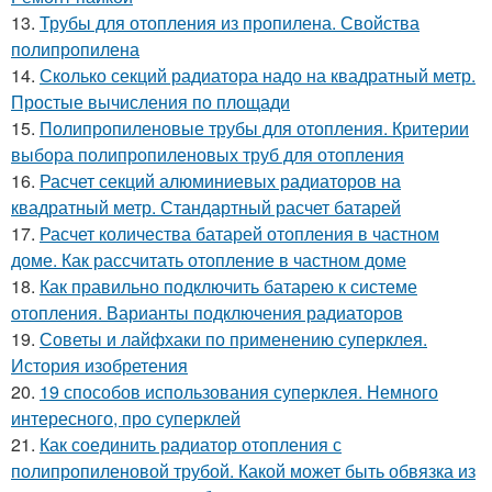
13.
Трубы для отопления из пропилена. Свойства
полипропилена
14.
Сколько секций радиатора надо на квадратный метр.
Простые вычисления по площади
15.
Полипропиленовые трубы для отопления. Критерии
выбора полипропиленовых труб для отопления
16.
Расчет секций алюминиевых радиаторов на
квадратный метр. Стандартный расчет батарей
17.
Расчет количества батарей отопления в частном
доме. Как рассчитать отопление в частном доме
18.
Как правильно подключить батарею к системе
отопления. Варианты подключения радиаторов
19.
Советы и лайфхаки по применению суперклея.
История изобретения
20.
19 способов использования суперклея. Немного
интересного, про суперклей
21.
Как соединить радиатор отопления с
полипропиленовой трубой. Какой может быть обвязка из