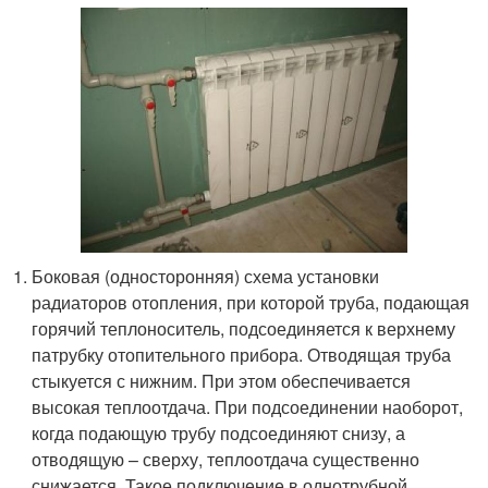
Боковая (односторонняя) схема установки
радиаторов отопления, при которой труба, подающая
горячий теплоноситель, подсоединяется к верхнему
патрубку отопительного прибора. Отводящая труба
стыкуется с нижним. При этом обеспечивается
высокая теплоотдача. При подсоединении наоборот,
когда подающую трубу подсоединяют снизу, а
отводящую – сверху, теплоотдача существенно
снижается. Такое подключение в однотрубной