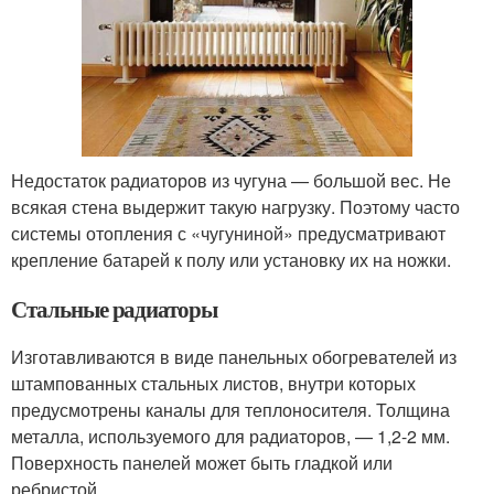
Недостаток радиаторов из чугуна — большой вес. Не
всякая стена выдержит такую нагрузку. Поэтому часто
системы отопления с «чугуниной» предусматривают
крепление батарей к полу или установку их на ножки.
Стальные радиаторы
Изготавливаются в виде панельных обогревателей из
штампованных стальных листов, внутри которых
предусмотрены каналы для теплоносителя. Толщина
металла, используемого для радиаторов, — 1,2-2 мм.
Поверхность панелей может быть гладкой или
ребристой.