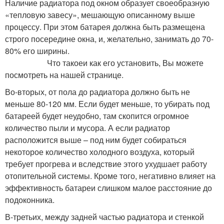
Наличие радиатора под окном образует своеобразную
«тепловую завесу», мешающую описанному выше
процессу. При этом батарея должна быть размещена
строго посередине окна, и, желательно, занимать до 70-
80% его ширины.
Что такоеи как его установить, Вы можете
посмотреть на нашей странице.
Во-вторых, от пола до радиатора должно быть не
меньше 80-120 мм. Если будет меньше, то убирать под
батареей будет неудобно, там скопится огромное
количество пыли и мусора. А если радиатор
расположится выше – под ним будет собираться
некоторое количество холодного воздуха, который
требует прогрева и вследствие этого ухудшает работу
отопительной системы. Кроме того, негативно влияет на
эффективность батареи слишком малое расстояние до
подоконника.
В-третьих, между задней частью радиатора и стенкой