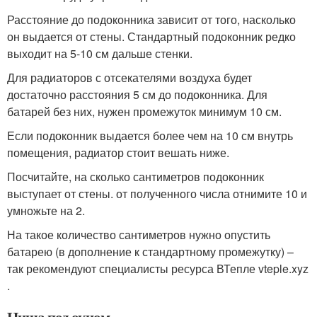
Расстояние до подоконника зависит от того, насколько
он выдается от стены. Стандартный подоконник редко
выходит на 5-10 см дальше стенки.
Для радиаторов с отсекателями воздуха будет
достаточно расстояния 5 см до подоконника. Для
батарей без них, нужен промежуток минимум 10 см.
Если подоконник выдается более чем на 10 см внутрь
помещения, радиатор стоит вешать ниже.
Посчитайте, на сколько сантиметров подоконник
выступает от стены. от полученного числа отнимите 10 и
умножьте на 2.
На такое количество сантиметров нужно опустить
батарею (в дополнение к стандартному промежутку) –
так рекомендуют специалисты ресурса ВТепле vteple.xyz
.
Ниша под окном