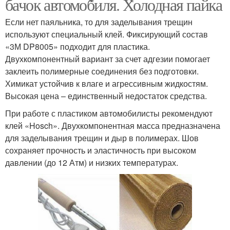
бачок автомобиля. Холодная пайка
Если нет паяльника, то для заделывания трещин
используют специальный клей. Фиксирующий состав
«3М DP8005» подходит для пластика.
Двухкомпонентный вариант за счет адгезии помогает
заклеить полимерные соединения без подготовки.
Химикат устойчив к влаге и агрессивным жидкостям.
Высокая цена – единственный недостаток средства.
При работе с пластиком автомобилисты рекомендуют
клей «Hosch». Двухкомпонентная масса предназначена
для заделывания трещин и дыр в полимерах. Шов
сохраняет прочность и эластичность при высоком
давлении (до 12 Атм) и низких температурах.