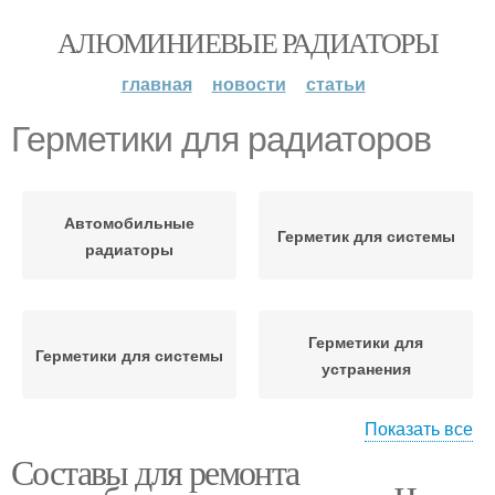
АЛЮМИНИЕВЫЕ РАДИАТОРЫ
главная
новости
статьи
Герметики для радиаторов
Автомобильные
Герметик для системы
радиаторы
Герметики для
Герметики для системы
устранения
Показать все
Составы для ремонта
Герметик для
Жидкий герметик
радиатора