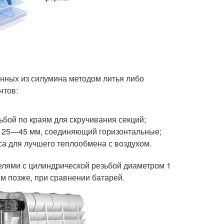
нных из силумина методом литья либо
нтов:
ьбой по краям для скручивания секций;
м 25—45 мм, соединяющий горизонтальные;
са для лучшего теплообмена с воздухом.
лями с цилиндрической резьбой диаметром 1
м позже, при сравнении батарей.