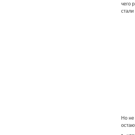
чего 
стали
Но не
остаю