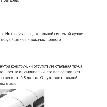
в батарей;
ах. Но в случае с центральной системой лучше
 воздействию низкокачественного
утри конструкции отсутствует стальная труба,
 полностью алюминиевый, его вес составляет
а весит от 0,5 до 1 кг. Отсутствие стальной
она выше.