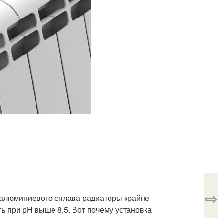
⇨
ва алюминиевого сплава радиаторы крайне
ть при рН выше 8,5. Вот почему установка