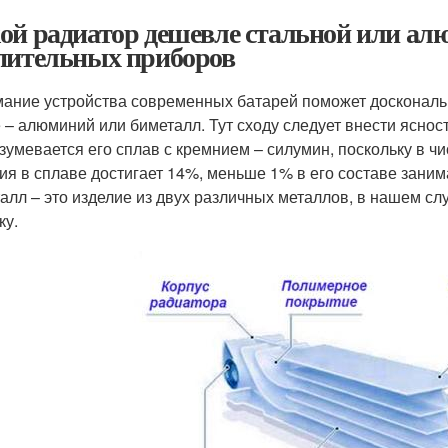
ой радиатор дешевле стальной или а
пительных приборов
ание устройства современных батарей поможет доскональн
 – алюминий или биметалл. Тут сходу следует внести яснос
зумевается его сплав с кремнием – силумин, поскольку в чи
ия в сплаве достигает 14%, меньше 1% в его составе заним
алл – это изделие из двух различных металлов, в нашем слу
ку.