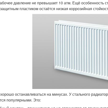
рабочее давление не превышает 10 атм. Ещё особенность с
 защитным пластиком остаётся низкая коррозийная стойкост
 хорошо останавливаться на минусах. У стального радиатора
тся популярными. Это: