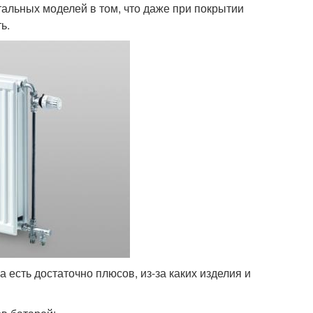
тальных моделей в том, что даже при покрытии
ь.
 есть достаточно плюсов, из-за каких изделия и