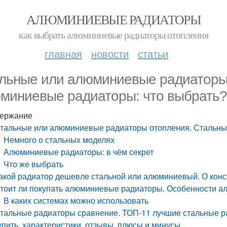
АЛЮМИНИЕВЫЕ РАДИАТОРЫ
как выбрать алюминиевые радиаторы отопления
главная
новости
статьи
льные или алюминиевые радиаторы 
миниевые радиаторы: что выбрать?
ержание
тальные или алюминиевые радиаторы отопления. Стальны
Немного о стальных моделях
Алюминиевые радиаторы: в чём секрет
Что же выбрать
акой радиатор дешевле стальной или алюминиевый. О конс
тоит ли покупать алюминиевые радиаторы. Особенности 
В каких системах можно использовать
тальные радиаторы сравнение. ТОП-11 лучшие стальные ра
упить, характеристики, отзывы, плюсы и минусы