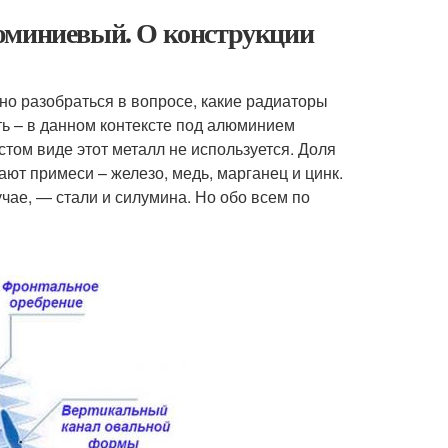
люминиевый. О конструкции
о разобраться в вопросе, какие радиаторы
ть – в данном контексте под алюминием
стом виде этот металл не используется. Доля
ают примеси – железо, медь, марганец и цинк.
чае, — стали и силумина. Но обо всем по