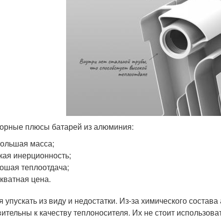
орные плюсы батарей из алюминия:
ольшая масса;
кая инерционность;
ошая теплоотдача;
кватная цена.
я упускать из виду и недостатки. Из-за химического соста
вительны к качеству теплоносителя. Их не стоит использова