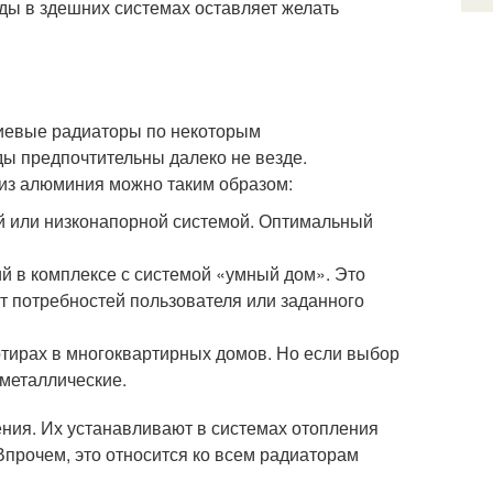
ды в здешних системах оставляет желать
иевые радиаторы по некоторым
ды предпочтительны далеко не везде.
из алюминия можно таким образом:
й или низконапорной системой. Оптимальный
й в комплексе с системой «умный дом». Это
т потребностей пользователя или заданного
ртирах в многоквартирных домов. Но если выбор
иметаллические.
ния. Их устанавливают в системах отопления
 Впрочем, это относится ко всем радиаторам