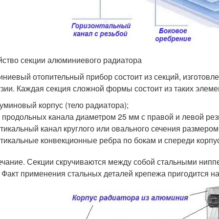
йство секции алюминиевого радиатора
ниевый отопительный прибор состоит из секций, изготовле
узии. Каждая секция сложной формы состоит из таких элеме
уминовый корпус (тело радиатора);
 продольных канала диаметром 25 мм с правой и левой рез
тикальный канал круглого или овального сечения размеро
тикальные конвекционные ребра по бокам и спереди корпу
чание. Секции скручиваются между собой стальными ниппе
 Факт применения стальных деталей крепежа пригодится на