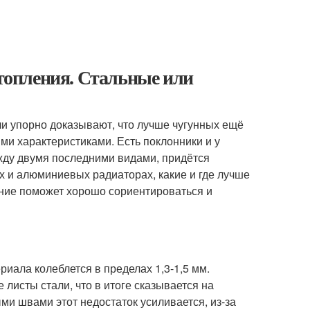
опления. Стальные или
ли упорно доказывают, что лучше чугунных ещё
ми характеристиками. Есть поклонники и у
жду двумя последними видами, придётся
ых и алюминиевых радиаторах, какие и где лучше
ение поможет хорошо сориентироваться и
риала колеблется в пределах 1,3-1,5 мм.
листы стали, что в итоге сказывается на
ми швами этот недостаток усиливается, из-за