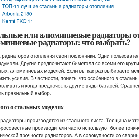
ТОП-11 лучшие стальные радиаторы отопления
Arbonia 2180
Kermi FKO 11
льные или алюминиевые радиаторы от
миниевые радиаторы: что выбрать?
х радиаторов отопления свои поклонники. Одни пользовате
идумали. Другие предпочитают биметалл со всеми его круты
ных, алюминиевых моделей. Если вы как раз выбираете ме
жить усилия. В частности, понять, что особенного в стальн
авливать и когда предпочесть другие виды батарей. Сравн
ть правильный выбор.
ого о стальных моделях
 радиаторы производятся из стального листа. Толщина мате
росовестные производители часто используют более тонкие 
ической прочности радиаторов. А в совокупности со сварны