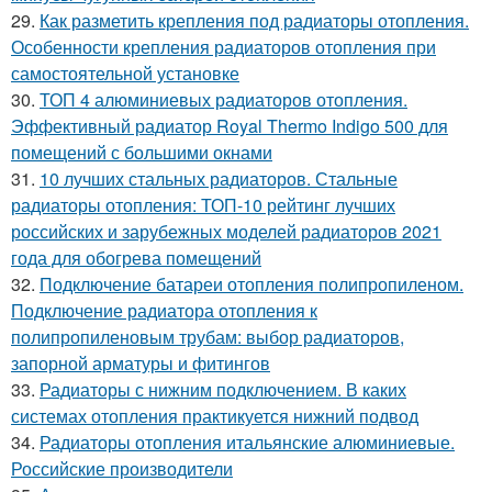
29.
Как разметить крепления под радиаторы отопления.
Особенности крепления радиаторов отопления при
самостоятельной установке
30.
ТОП 4 алюминиевых радиаторов отопления.
Эффективный радиатор Royal Thermo Indigo 500 для
помещений с большими окнами
31.
10 лучших стальных радиаторов. Стальные
радиаторы отопления: ТОП-10 рейтинг лучших
российских и зарубежных моделей радиаторов 2021
года для обогрева помещений
32.
Подключение батареи отопления полипропиленом.
Подключение радиатора отопления к
полипропиленовым трубам: выбор радиаторов,
запорной арматуры и фитингов
33.
Радиаторы с нижним подключением. В каких
системах отопления практикуется нижний подвод
34.
Радиаторы отопления итальянские алюминиевые.
Российские производители