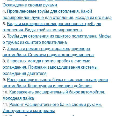
Охлаждение своими руками
4.
Пропиленовые трубы для отопления. Какой
полипропилен лучше для отопления, исходя из его вида
5.
Виды и маркировка полипропиленовых труб для
отопления. Виды труб из полипропилена
6.
Трубы для отопления из сшитого полиэтилена. Мифы
о трубах из сшитого полиэтилена
7.
Замена и ремонт радиатора кондиционера
автомобиля. Снимаем радиатор кондиционера
8.
3 простых метода против пробок в системе
охлаждения. Признаки завоздушивания системы
охлаждения двигателя
9.
Роль расширительного бачка в системе охлаждения
автомобиля. Конструкция и принцип действия
10.
Как заклеить расширительный бачок автомобиля.
Холодная пайка
11.
Ремонт Расширительного бачка своими руками.
Инструменты и материалы