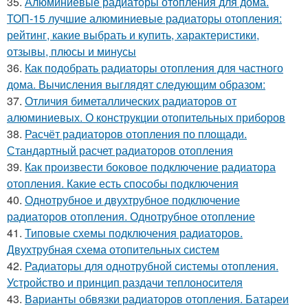
35.
Алюминиевые радиаторы отопления для дома.
ТОП-15 лучшие алюминиевые радиаторы отопления:
рейтинг, какие выбрать и купить, характеристики,
отзывы, плюсы и минусы
36.
Как подобрать радиаторы отопления для частного
дома. Вычисления выглядят следующим образом:
37.
Отличия биметаллических радиаторов от
алюминиевых. О конструкции отопительных приборов
38.
Расчёт радиаторов отопления по площади.
Стандартный расчет радиаторов отопления
39.
Как произвести боковое подключение радиатора
отопления. Какие есть способы подключения
40.
Однотрубное и двухтрубное подключение
радиаторов отопления. Однотрубное отопление
41.
Типовые схемы подключения радиаторов.
Двухтрубная схема отопительных систем
42.
Радиаторы для однотрубной системы отопления.
Устройство и принцип раздачи теплоносителя
43.
Варианты обвязки радиаторов отопления. Батареи