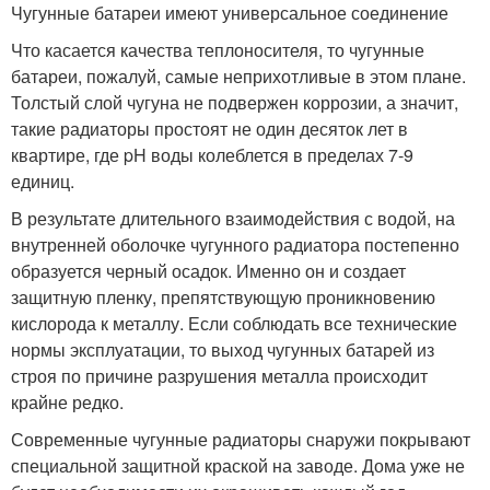
Чугунные батареи имеют универсальное соединение
Что касается качества теплоносителя, то чугунные
батареи, пожалуй, самые неприхотливые в этом плане.
Толстый слой чугуна не подвержен коррозии, а значит,
такие радиаторы простоят не один десяток лет в
квартире, где pH воды колеблется в пределах 7-9
единиц.
В результате длительного взаимодействия с водой, на
внутренней оболочке чугунного радиатора постепенно
образуется черный осадок. Именно он и создает
защитную пленку, препятствующую проникновению
кислорода к металлу. Если соблюдать все технические
нормы эксплуатации, то выход чугунных батарей из
строя по причине разрушения металла происходит
крайне редко.
Современные чугунные радиаторы снаружи покрывают
специальной защитной краской на заводе. Дома уже не