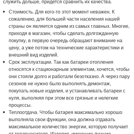
служить дольше, придется сравнить их качества.
Стоимость. Для кого-то этот момент неважен. К
сожалению, для большей части населения нашей
страны он является одним из самых главных. Многие,
приходя в магазин, чтобы сделать долгожданную
покупку, в первую очередь обращают внимание на
цену, а уже потом на технические характеристики и
внешний вид изделий.
Срок эксплуатации. Так как батареи отопления
относятся к стационарным элементам, хочется, чтобы
они стояли долго и работали безотказно. А через пару
сезонов не нужно было выполнять демонтаж,
покупать новые изделия, и устанавливать батареи с
нуля, выполняя при этом все грязные и нелегкие
процессы.
Теплоотдача. Чтобы батарея максимально хорошо
выполняла свои функции, она должна отдавать
максимальное количество энергии, которую получает
от теплоносителя. Изделия, имеющие лучшие