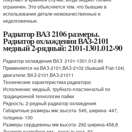
ограничен. Это объясняется тем, что бывшие в
использовании детали низкокачественные и
недолговечные.
Радиатор ВАЗ 2106 размеры.
Радиатор охлаждения ВАЗ-2101
медный 2-рядный: 2101-1301.012-90
Радиатор охлаждения ВАЗ: 2101-1301.012-90
Применяется на ВАЗ-2101,ВАЗ-2102 (бывший Fiat-124)
двигатели: ВАЗ-2101,ВАЗ-21011
Технические характеристика радиатора:
Исполнение: медный, трубчато-пластинчатый по
традиционной технологии пайки
Рядность: 2-рядный радиатор охлаждения
Габаритные размеры мм: высота- 545, ширина- 447,
толщина- 130
Размеры сердцевины мм высота- 292 ширина-458,8
Диаметр патрубков мм: - вход/ выход -32