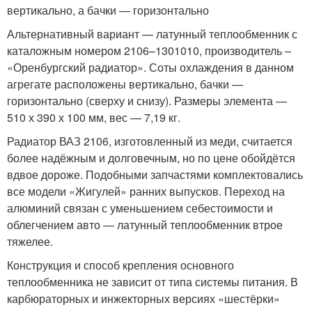
вертикально, а бачки — горизонтально
Альтернативный вариант — латунный теплообменник с
каталожным номером 2106–1301010, производитель –
«Оренбургский радиатор». Соты охлаждения в данном
агрегате расположены вертикально, бачки —
горизонтально (сверху и снизу). Размеры элемента —
510 х 390 х 100 мм, вес — 7,19 кг.
Радиатор ВАЗ 2106, изготовленный из меди, считается
более надёжным и долговечным, но по цене обойдётся
вдвое дороже. Подобными запчастями комплектовались
все модели «Жигулей» ранних выпусков. Переход на
алюминий связан с уменьшением себестоимости и
облегчением авто — латунный теплообменник втрое
тяжелее.
Конструкция и способ крепления основного
теплообменника не зависит от типа системы питания. В
карбюраторных и инжекторных версиях «шестёрки»