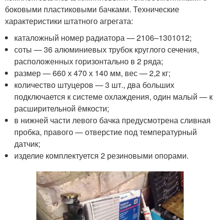
боковыми пластиковыми бачками. Технические
характеристики штатного агрегата:
каталожный номер радиатора — 2106–1301012;
соты — 36 алюминиевых трубок круглого сечения,
расположенных горизонтально в 2 ряда;
размер — 660 х 470 х 140 мм, вес — 2,2 кг;
количество штуцеров — 3 шт., два больших
подключается к системе охлаждения, один малый — к
расширительной ёмкости;
в нижней части левого бачка предусмотрена сливная
пробка, правого — отверстие под температурный
датчик;
изделие комплектуется 2 резиновыми опорами.