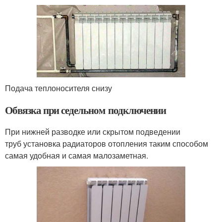
Подача теплоносителя снизу
Обвязка при седельном подключении
При нижней разводке или скрытом подведении
труб установка радиаторов отопления таким способом
самая удобная и самая малозаметная.