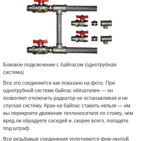
Боковое подключение с байпасом (однотрубная
система)
Все это соединяется как показано на фото. При
однотрубной системе байпас обязателен — он
позволяет отключить радиатор не останавливая и не
спуская систему. Кран на байпас ставить нельзя — им
вы перекроете движение теплоносителя по стояку, чем
вряд ли обрадуете соседей и, скорее всего, попадете
под штраф.
Все резьбовые соединения уплотняются фум-лентой