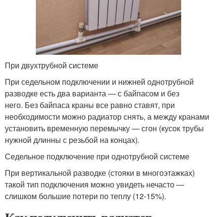
При двухтрубной системе
При седельном подключении и нижней однотрубной
разводке есть два варианта — с байпасом и без
него. Без байпаса краны все равно ставят, при
необходимости можно радиатор снять, а между кранами
установить временную перемычку — сгон (кусок трубы
нужной длинны с резьбой на концах).
Седельное подключение при однотрубной системе
При вертикальной разводке (стояки в многоэтажках)
такой тип подключения можно увидеть нечасто —
слишком большие потери по теплу (12-15%).