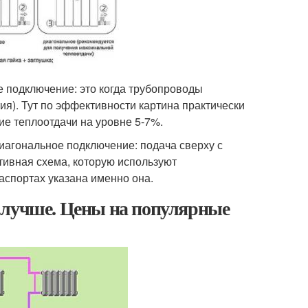
 подключение: это когда трубопроводы
я). Тут по эффективности картина практически
е теплоотдачи на уровне 5-7%.
агональное подключение: подача сверху с
ктивная схема, которую используют
аспортах указана именно она.
 лучше. Цены на популярные