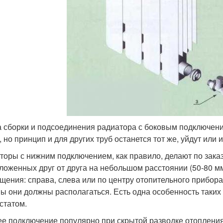
 сборки и подсоединения радиатора с боковым подключен
, но принцип и для других труб останется тот же, уйдут или
торы с нижним подключением, как правило, делают по заказ
ложенных друг от друга на небольшом расстоянии (50-80 мм
щения: справа, слева или по центру отопительного прибора.
ы они должны располагаться. Есть одна особенность таких
статом.
е подключение популярно при скрытой разводке отопления,