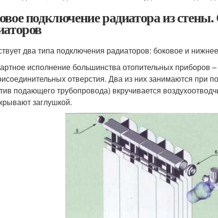
овое подключение радиатора из стены
иаторов
твует два типа подключения радиаторов: боковое и нижнее
артное исполнение большинства отопительных приборов – б
рисоединительных отверстия. Два из них занимаются при по
тив подающего трубопровода) вкручивается воздухоотводчи
акрывают заглушкой.