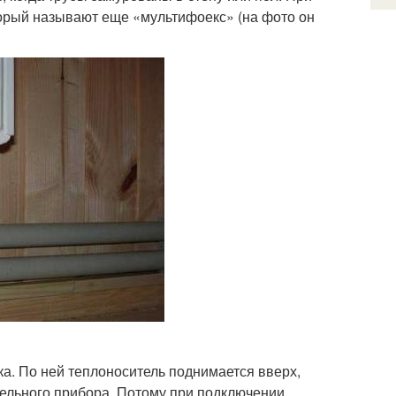
торый называют еще «мультифоекс» (на фото он
ка. По ней теплоноситель поднимается вверх,
ительного прибора. Потому при подключении