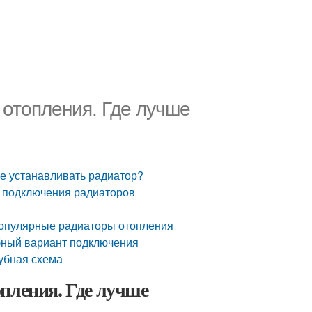
отопления. Где лучше
е устанавливать радиатор?
ы подключения радиаторов
популярные радиаторы отопления
бный вариант подключения
убная схема
пления. Где лучше