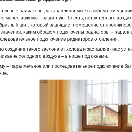
тельные радиаторы, устанавливаемые в любом помещении
 не менее важную – защитную. То есть, поток теплого воздух
бразный щит, который защищает помещение от проникновени
 значения, каким образом подключены радиаторы – паралл
оследовательное подключение радиаторов отопления.
о создание такого заслона от холода и заставляет нас уст
чивание холодного воздуха – в нише под окнами.
му – параллельное или последовательное подключение бата
ние.