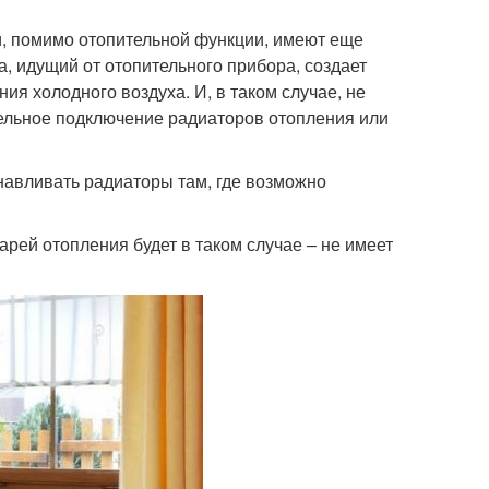
, помимо отопительной функции, имеют еще
а, идущий от отопительного прибора, создает
я холодного воздуха. И, в таком случае, не
ельное подключение радиаторов отопления или
анавливать радиаторы там, где возможно
рей отопления будет в таком случае – не имеет