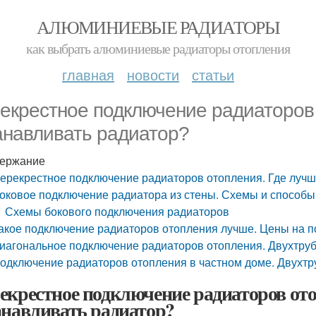
АЛЮМИНИЕВЫЕ РАДИАТОРЫ
как выбрать алюминиевые радиаторы отопления
главная
новости
статьи
екрестное подключение радиаторов 
анавливать радиатор?
ержание
ерекрестное подключение радиаторов отопления. Где лучш
оковое подключение радиатора из стены. Схемы и способ
Схемы бокового подключения радиаторов
акое подключение радиаторов отопления лучше. Цены на 
иагональное подключение радиаторов отопления. Двухтру
одключение радиаторов отопления в частном доме. Двухтр
екрестное подключение радиаторов ото
анавливать радиатор?