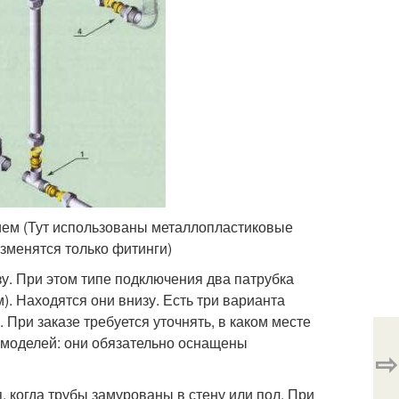
ием (Тут использованы металлопластиковые
 изменятся только фитинги)
у. При этом типе подключения два патрубка
). Находятся они внизу. Есть три варианта
 При заказе требуется уточнять, в каком месте
 моделей: они обязательно оснащены
⇨
 когда трубы замурованы в стену или пол. При