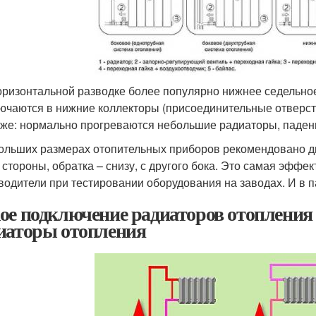
оризонтальной разводке более популярно нижнее седельное
ючаются в нижние коллекторы (присоединительные отверсти
-же: нормально прогреваются небольшие радиаторы, падени
ольших размерах отопительных приборов рекомендовано ди
 стороны, обратка – снизу, с другого бока. Это самая эффе
водители при тестировании оборудования на заводах. И в п
ое подключение радиаторов отопления
иаторы отопления