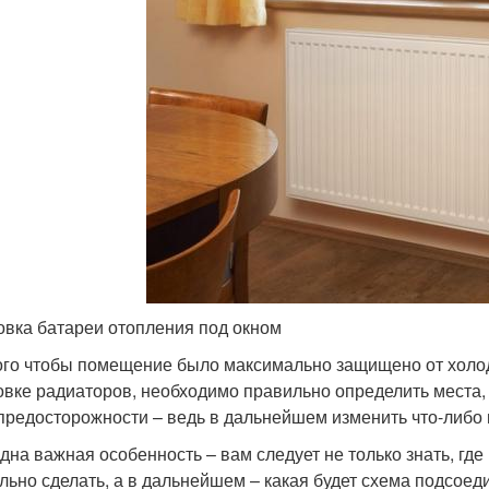
овка батареи отопления под окном
ого чтобы помещение было максимально защищено от холод
овке радиаторов, необходимо правильно определить места, 
предосторожности – ведь в дальнейшем изменить что-либо 
дна важная особенность – вам следует не только знать, где
льно сделать, а в дальнейшем – какая будет схема подсое