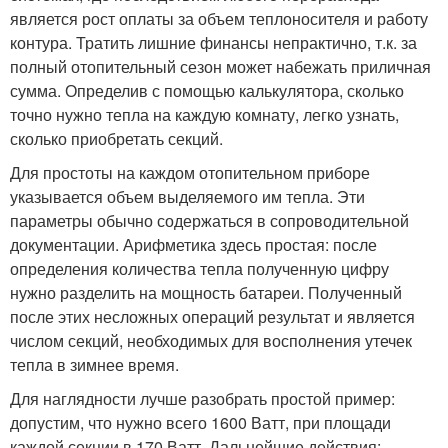
является рост оплаты за объем теплоносителя и работу
контура. Тратить лишние финансы непрактично, т.к. за
полный отопительный сезон может набежать приличная
сумма. Определив с помощью калькулятора, сколько
точно нужно тепла на каждую комнату, легко узнать,
сколько приобретать секций.
Для простоты на каждом отопительном приборе
указывается объем выделяемого им тепла. Эти
параметры обычно содержаться в сопроводительной
документации. Арифметика здесь простая: после
определения количества тепла полученную цифру
нужно разделить на мощность батареи. Полученный
после этих несложных операций результат и является
числом секций, необходимых для восполнения утечек
тепла в зимнее время.
Для наглядности лучше разобрать простой пример:
допустим, что нужно всего 1600 Ватт, при площади
каждой секции в 170 Ватт. Дальнейшие действия: