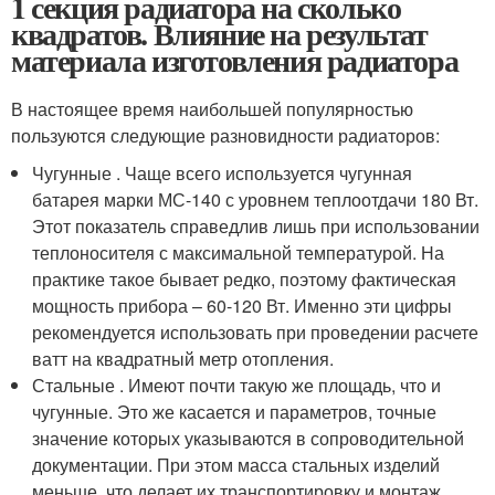
1 секция радиатора на сколько
квадратов. Влияние на результат
материала изготовления радиатора
В настоящее время наибольшей популярностью
пользуются следующие разновидности радиаторов:
Чугунные . Чаще всего используется чугунная
батарея марки МС-140 с уровнем теплоотдачи 180 Вт.
Этот показатель справедлив лишь при использовании
теплоносителя с максимальной температурой. На
практике такое бывает редко, поэтому фактическая
мощность прибора – 60-120 Вт. Именно эти цифры
рекомендуется использовать при проведении расчете
ватт на квадратный метр отопления.
Стальные . Имеют почти такую же площадь, что и
чугунные. Это же касается и параметров, точные
значение которых указываются в сопроводительной
документации. При этом масса стальных изделий
меньше, что делает их транспортировку и монтаж