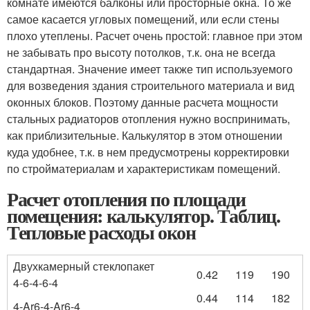
комнате имеются балконы или просторные окна. То же
самое касается угловых помещений, или если стены
плохо утеплены. Расчет очень простой: главное при этом
не забывать про высоту потолков, т.к. она не всегда
стандартная. Значение имеет также тип используемого
для возведения здания строительного материала и вид
оконных блоков. Поэтому данные расчета мощности
стальных радиаторов отопления нужно воспринимать,
как приблизительные. Калькулятор в этом отношении
куда удобнее, т.к. в нем предусмотрены корректировки
по стройматериалам и характеристикам помещений.
Расчет отопления по площади
помещения: калькулятор. Таблиц.
Тепловые расходы окон
Двухкамерный стеклопакет
0.42
119
190
4-6-4-6-4
0.44
114
182
4-Ar6-4-Ar6-4