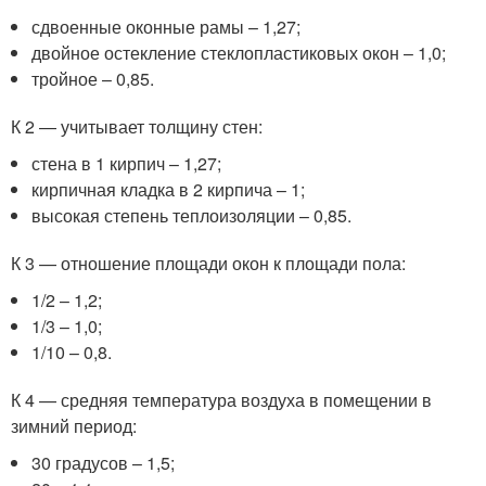
сдвоенные оконные рамы – 1,27;
двойное остекление стеклопластиковых окон – 1,0;
тройное – 0,85.
К 2 — учитывает толщину стен:
стена в 1 кирпич – 1,27;
кирпичная кладка в 2 кирпича – 1;
высокая степень теплоизоляции – 0,85.
К 3 — отношение площади окон к площади пола:
1/2 – 1,2;
1/3 – 1,0;
1/10 – 0,8.
К 4 — средняя температура воздуха в помещении в
зимний период:
30 градусов – 1,5;