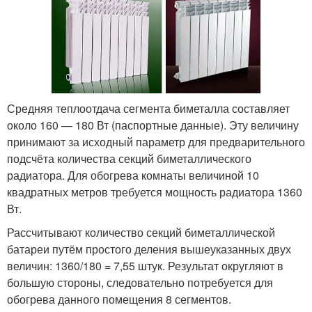
Средняя теплоотдача сегмента биметалла составляет
около 160 — 180 Вт (паспортные данные). Эту величину
принимают за исходный параметр для предварительного
подсчёта количества секций биметаллического
радиатора. Для обогрева комнаты величиной 10
квадратных метров требуется мощность радиатора 1360
Вт.
Рассчитывают количество секций биметаллической
батареи путём простого деления вышеуказанных двух
величин: 1360/180 = 7,55 штук. Результат округляют в
большую стороны, следовательно потребуется для
обогрева данного помещения 8 сегментов.