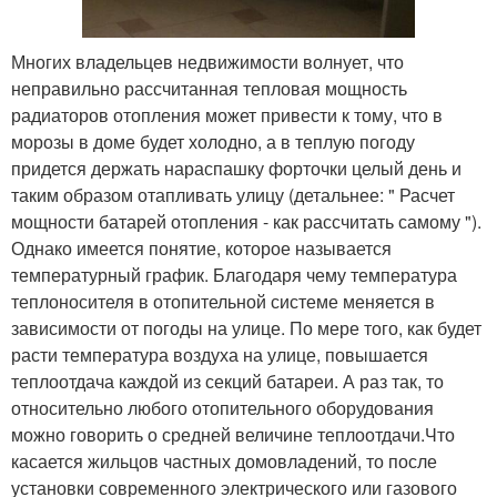
Многих владельцев недвижимости волнует, что
неправильно рассчитанная тепловая мощность
радиаторов отопления может привести к тому, что в
морозы в доме будет холодно, а в теплую погоду
придется держать нараспашку форточки целый день и
таким образом отапливать улицу (детальнее: " Расчет
мощности батарей отопления - как рассчитать самому ").
Однако имеется понятие, которое называется
температурный график. Благодаря чему температура
теплоносителя в отопительной системе меняется в
зависимости от погоды на улице. По мере того, как будет
расти температура воздуха на улице, повышается
теплоотдача каждой из секций батареи. А раз так, то
относительно любого отопительного оборудования
можно говорить о средней величине теплоотдачи.Что
касается жильцов частных домовладений, то после
установки современного электрического или газового