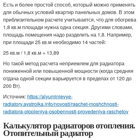
Есть и более простой способ, который можно применять
для обычных условий квартир панельных домов. В этом
приблизительном расчете учитывается, что для обогрева
1,8 кв.м площади нужна одна секция. Другими словами,
площадь помещения надо разделить на 1,8. Например,
при площади 25 кв.м необходимо 14 частей:
25 кв.м / 1,8 кв.м = 13,89
Но такой метод расчета неприемлем для радиатора
пониженной или повышенной мощности (когда средняя
отдача одной секции варьируется в пределах от 120 до
200 Вт).
Источник:
https://alyuminievye-
radiatory.aystroika.info/novosti/raschet-moshchnosti-
radiatora-otopleniya-osobennosti-provedeniya-raschetov
Калькулятор радиаторов отопления.
Отопительный радиатор