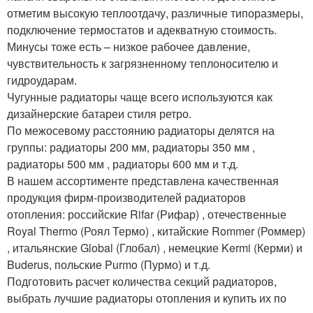
отметим высокую теплоотдачу, различные типоразмеры,
подключение термостатов и адекватную стоимость.
Минусы тоже есть – низкое рабочее давление,
чувствительность к загрязненному теплоносителю и
гидроударам.
Чугунные радиаторы чаще всего используются как
дизайнерские батареи стиля ретро.
По межосевому расстоянию радиаторы делятся на
группы: радиаторы 200 мм, радиаторы 350 мм ,
радиаторы 500 мм , радиаторы 600 мм и т.д.
В нашем ассортименте представлена качественная
продукция фирм-производителей радиаторов
отопления: российские Rifar (Рифар) , отечественные
Royal Thermo (Роял Термо) , китайские Rommer (Роммер)
, итальянские Global (Глобал) , немецкие Kermi (Керми) и
Buderus, польские Purmo (Пурмо) и т.д.
Подготовить расчет количества секций радиаторов,
выбрать лучшие радиаторы отопления и купить их по