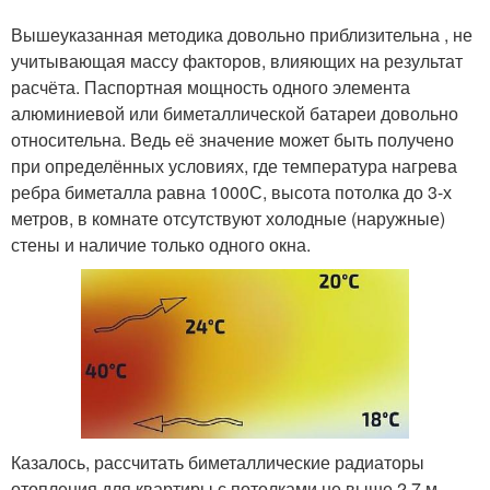
Вышеуказанная методика довольно приблизительна , не
учитывающая массу факторов, влияющих на результат
расчёта. Паспортная мощность одного элемента
алюминиевой или биметаллической батареи довольно
относительна. Ведь её значение может быть получено
при определённых условиях, где температура нагрева
ребра биметалла равна 100
0
С, высота потолка до 3-х
метров, в комнате отсутствуют холодные (наружные)
стены и наличие только одного окна.
Казалось, рассчитать биметаллические радиаторы
отопления для квартиры с потолками не выше 2,7 м