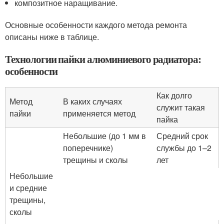
композитное наращивание.
Основные особенности каждого метода ремонта
описаны ниже в таблице.
Технологии пайки алюминиевого радиатора:
особенности
Как долго
Метод
В каких случаях
служит такая
пайки
применяется метод
пайка
Небольшие (до 1 мм в
Средний срок
поперечнике)
службы до 1–2
трещины и сколы
лет
Небольшие
и средние
трещины,
сколы