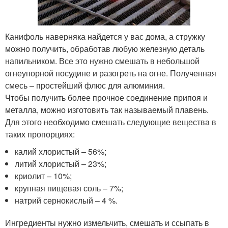
Канифоль наверняка найдется у вас дома, а стружку
можно получить, обработав любую железную деталь
напильником. Все это нужно смешать в небольшой
огнеупорной посудине и разогреть на огне. Полученная
смесь – простейший флюс для алюминия.
Чтобы получить более прочное соединение припоя и
металла, можно изготовить так называемый плавень.
Для этого необходимо смешать следующие вещества в
таких пропорциях:
калий хлористый – 56%;
литий хлористый – 23%;
криолит – 10%;
крупная пищевая соль – 7%;
натрий сернокислый – 4 %.
Ингредиенты нужно измельчить, смешать и ссыпать в