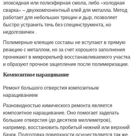
эпоксидная или полиэфирная смола, либо «холодная
сварка» – двухкомпонентный клей для металла. Метод
работает для небольших трещин и дыр, позволяет
быстро устранить течь без специнструмента, но
недолговечен .
Полимерные клеящие составы не вступают в прямую
реакцию с металлом, но за счет хорошего заполнения
проникают в микрорельеф восстанавливаемого участка
и образуют прочное зацепление после полимеризации.
Композитное наращивание
Ремонт большого отверстия композитным
наращиванием
Разновидностью химического ремонта является
композитное наращивание. Оно помогает заделать
большие отверстия (до десятков миллиметров),
например, восстановить пробитый нижний или верхний
бачок. Подготовка поверхности осуществляется так же,