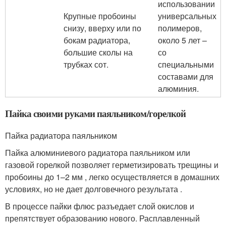
использовании
Крупные пробоины
универсальных
снизу, вверху или по
полимеров,
бокам радиатора,
около 5 лет –
большие сколы на
со
трубках сот.
специальными
составами для
алюминия.
Пайка своими руками паяльником/горелкой
Пайка радиатора паяльником
Пайка алюминиевого радиатора паяльником или
газовой горелкой позволяет герметизировать трещины и
пробоины до 1–2 мм , легко осуществляется в домашних
условиях, но не дает долговечного результата .
В процессе пайки флюс разъедает слой окислов и
препятствует образованию нового. Расплавленный