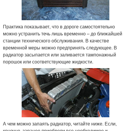
Практика показывает, что в дороге самостоятельно
можно устранить течь лишь временно – до ближайшей
станции технического обслуживания. В качестве
временной меры можно предпринять следующее. В
радиатор засыпается или заливается тампонажный
порошок или соответствующие жидкости.
А чем можно запаять радиатор, читайте ниже. Если,
конечно, заранее приобрели все необходимое и