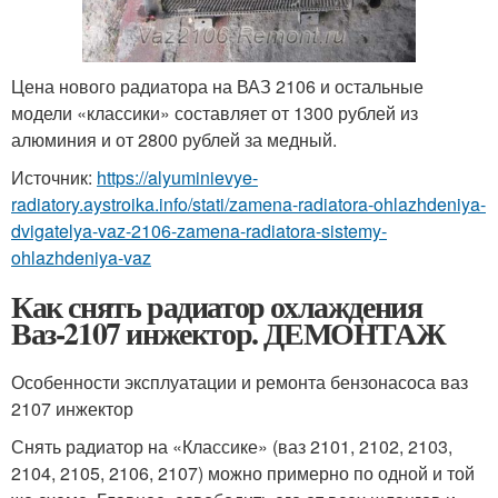
Цена нового радиатора на ВАЗ 2106 и остальные
модели «классики» составляет от 1300 рублей из
алюминия и от 2800 рублей за медный.
Источник:
https://alyuminievye-
radiatory.aystroika.info/stati/zamena-radiatora-ohlazhdeniya-
dvigatelya-vaz-2106-zamena-radiatora-sistemy-
ohlazhdeniya-vaz
Как снять радиатор охлаждения
Ваз-2107 инжектор. ДЕМОНТАЖ
Особенности эксплуатации и ремонта бензонасоса ваз
2107 инжектор
Снять радиатор на «Классике» (ваз 2101, 2102, 2103,
2104, 2105, 2106, 2107) можно примерно по одной и той