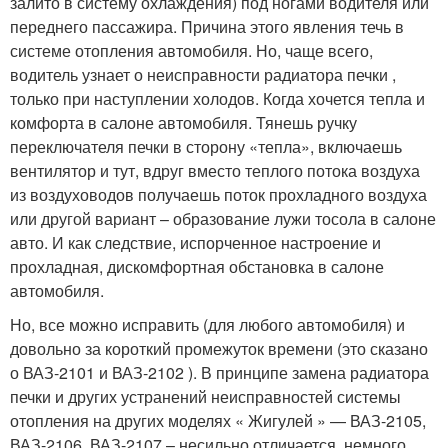
залито в систему охлаждения) под ногами водителя или
переднего пассажира. Причина этого явления течь в
системе отопления автомобиля. Но, чаще всего,
водитель узнает о неисправности радиатора печки ,
только при наступлении холодов. Когда хочется тепла и
комфорта в салоне автомобиля. Тянешь ручку
переключателя печки в сторону «тепла», включаешь
вентилятор и тут, вдруг вместо теплого потока воздуха
из воздуховодов получаешь поток прохладного воздуха
или другой вариант – образование лужи тосола в салоне
авто. И как следствие, испорченное настроение и
прохладная, дискомфортная обстановка в салоне
автомобиля.
Но, все можно исправить (для любого автомобиля) и
довольно за короткий промежуток времени (это сказано
о ВАЗ-2101 и ВАЗ-2102 ). В принципе замена радиатора
печки и других устранений неисправностей системы
отопления на других моделях « Жигулей » — ВАЗ-2105,
ВАЗ-2106, ВАЗ-2107 – несильно отличается, немного