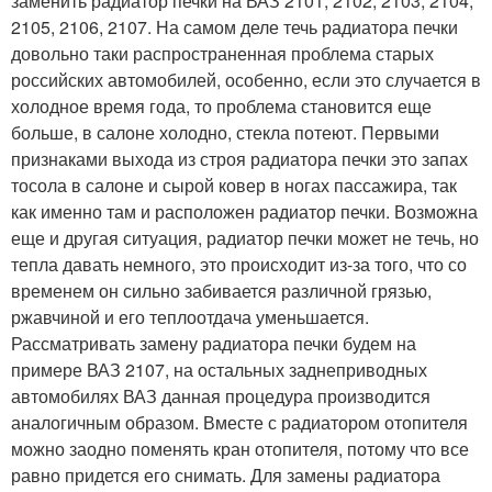
заменить радиатор печки на ВАЗ 2101, 2102, 2103, 2104,
2105, 2106, 2107. На самом деле течь радиатора печки
довольно таки распространенная проблема старых
российских автомобилей, особенно, если это случается в
холодное время года, то проблема становится еще
больше, в салоне холодно, стекла потеют. Первыми
признаками выхода из строя радиатора печки это запах
тосола в салоне и сырой ковер в ногах пассажира, так
как именно там и расположен радиатор печки. Возможна
еще и другая ситуация, радиатор печки может не течь, но
тепла давать немного, это происходит из-за того, что со
временем он сильно забивается различной грязью,
ржавчиной и его теплоотдача уменьшается.
Рассматривать замену радиатора печки будем на
примере ВАЗ 2107, на остальных заднеприводных
автомобилях ВАЗ данная процедура производится
аналогичным образом. Вместе с радиатором отопителя
можно заодно поменять кран отопителя, потому что все
равно придется его снимать. Для замены радиатора