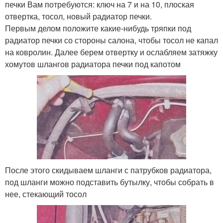
печки Вам потребуются: ключ на 7 и на 10, плоская
отвертка, тосол, новый радиатор печки.
Первым делом положите какие-нибудь тряпки под
радиатор печки со стороны салона, чтобы тосол не капал
на ковролин. Далее берем отвертку и ослабляем затяжку
хомутов шлангов радиатора печки под капотом
После этого скидываем шланги с патрубков радиатора,
под шланги можно подставить бутылку, чтобы собрать в
нее, стекающий тосол