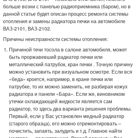
больше возни с панелью радиоприемника (баром), но в
данной статье будет описан процесс ремонта системы
отопления и замены радиатора печки на автомобиле
ВАЗ-2101, ВАЗ-2102.
Причины неисправности системы отопления:
Причиной течи тосола в салоне автомобиля, может
быть проржавевший радиатор печки или
металлический патрубок, кран печки . Точную причину
можно установить при визуальном осмотре. Если вся
«беда» кроется, например, в кране печки или
патрубке, то их можно заменить, не разбирая кожух
радиатора и панели «Бара». Если же, виновником
утечки охлаждающей жидкости является сам
радиатор, то здесь два варианта решения проблемы.
Первый, если у Вас установлен медный радиатор
(старого образца), его можно отремонтировать –
почистить, запаять, залудить и т.д. Главное найти