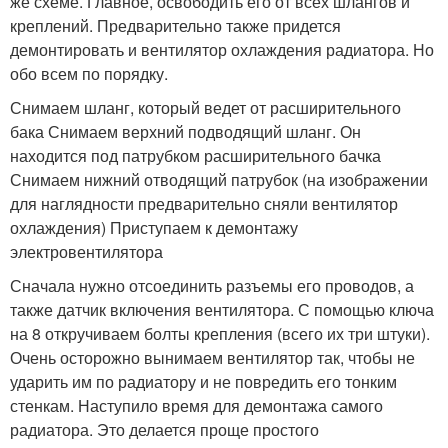
же схеме. Главное, освободить его от всех шлангов и
креплений. Предварительно также придется
демонтировать и вентилятор охлаждения радиатора. Но
обо всем по порядку.
Снимаем шланг, который ведет от расширительного
бака Снимаем верхний подводящий шланг. Он
находится под патрубком расширительного бачка
Снимаем нижний отводящий патрубок (на изображении
для наглядности предварительно сняли вентилятор
охлаждения) Приступаем к демонтажу
электровентилятора
Сначала нужно отсоединить разъемы его проводов, а
также датчик включения вентилятора. С помощью ключа
на 8 откручиваем болты крепления (всего их три штуки).
Очень осторожно вынимаем вентилятор так, чтобы не
ударить им по радиатору и не повредить его тонким
стенкам. Наступило время для демонтажа самого
радиатора. Это делается проще простого