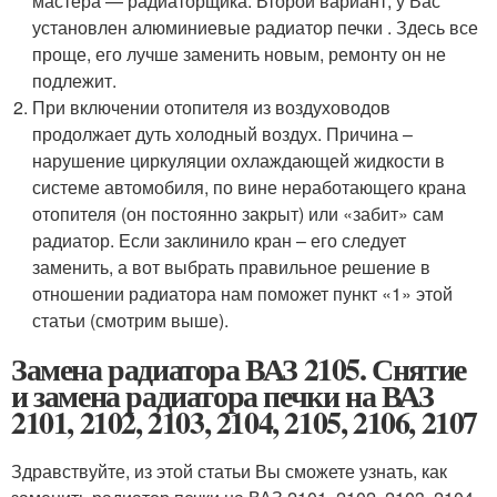
мастера — радиаторщика. Второй вариант, у Вас
установлен алюминиевые радиатор печки . Здесь все
проще, его лучше заменить новым, ремонту он не
подлежит.
При включении отопителя из воздуховодов
продолжает дуть холодный воздух. Причина –
нарушение циркуляции охлаждающей жидкости в
системе автомобиля, по вине неработающего крана
отопителя (он постоянно закрыт) или «забит» сам
радиатор. Если заклинило кран – его следует
заменить, а вот выбрать правильное решение в
отношении радиатора нам поможет пункт «1» этой
статьи (смотрим выше).
Замена радиатора ВАЗ 2105. Снятие
и замена радиатора печки на ВАЗ
2101, 2102, 2103, 2104, 2105, 2106, 2107
Здравствуйте, из этой статьи Вы сможете узнать, как