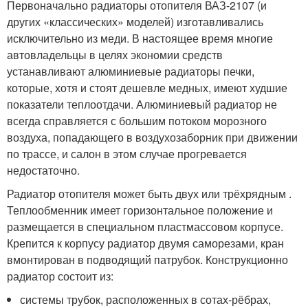
Первоначально радиаторы отопителя ВАЗ-2107 (и
других «классических» моделей) изготавливались
исключительно из меди. В настоящее время многие
автовладельцы в целях экономии средств
устанавливают алюминиевые радиаторы печки,
которые, хотя и стоят дешевле медных, имеют худшие
показатели теплоотдачи. Алюминиевый радиатор не
всегда справляется с большим потоком морозного
воздуха, попадающего в воздухозаборник при движении
по трассе, и салон в этом случае прогревается
недостаточно.
Радиатор отопителя может быть двух или трёхрядным .
Теплообменник имеет горизонтальное положение и
размещается в специальном пластмассовом корпусе.
Крепится к корпусу радиатор двумя саморезами, кран
вмонтирован в подводящий патрубок. Конструкционно
радиатор состоит из:
системы трубок, расположенных в сотах-рёбрах,