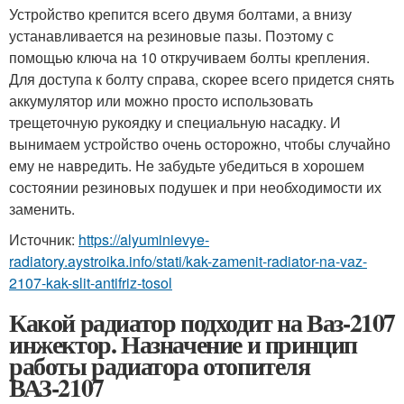
Устройство крепится всего двумя болтами, а внизу
устанавливается на резиновые пазы. Поэтому с
помощью ключа на 10 откручиваем болты крепления.
Для доступа к болту справа, скорее всего придется снять
аккумулятор или можно просто использовать
трещеточную рукоядку и специальную насадку. И
вынимаем устройство очень осторожно, чтобы случайно
ему не навредить. Не забудьте убедиться в хорошем
состоянии резиновых подушек и при необходимости их
заменить.
Источник:
https://alyuminievye-
radiatory.aystroika.info/stati/kak-zamenit-radiator-na-vaz-
2107-kak-slit-antifriz-tosol
Какой радиатор подходит на Ваз-2107
инжектор. Назначение и принцип
работы радиатора отопителя
ВАЗ-2107