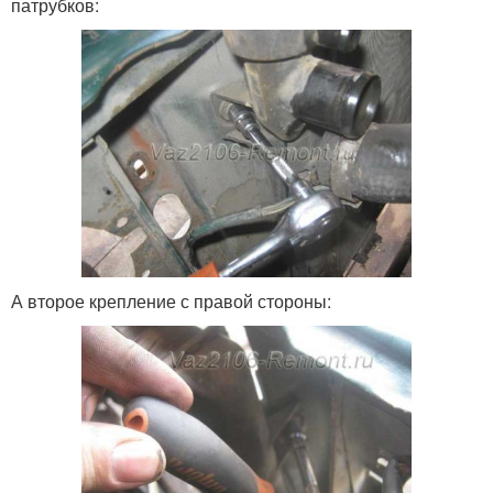
патрубков:
А второе крепление с правой стороны: