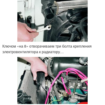
Ключом «на 8» отворачиваем три болта крепления
электровентилятора к радиатору…