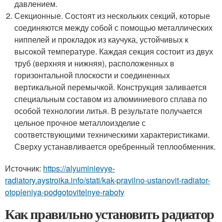
давлением.
Секционные. Состоят из нескольких секций, которые
соединяются между собой с помощью металлических
ниппелей и прокладок из каучука, устойчивых к
высокой температуре. Каждая секция состоит из двух
труб (верхняя и нижняя), расположенных в
горизонтальной плоскости и соединенных
вертикальной перемычкой. Конструкция заливается
специальным составом из алюминиевого сплава по
особой технологии литья. В результате получается
цельное прочное металлоизделие с
соответствующими техническими характеристиками.
Сверху устанавливается оребренный теплообменник.
Источник:
https://alyuminievye-
radiatory.aystroika.info/stati/kak-pravilno-ustanovit-radiator-
otopleniya-podgotovitelnye-raboty
Как правильно установить радиатор