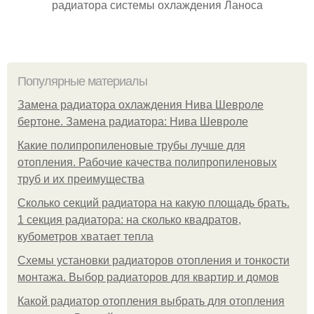
радиатора системы охлаждения Ланоса
Популярные материалы
Замена радиатора охлаждения Нива Шевроле
бертоне. Замена радиатора: Нива Шевроле
Какие полипропиленовые трубы лучше для
отопления. Рабочие качества полипропиленовых
труб и их преимущества
Сколько секций радиатора на какую площадь брать.
1 секция радиатора: на сколько квадратов,
кубометров хватает тепла
Схемы установки радиаторов отопления и тонкости
монтажа. Выбор радиаторов для квартир и домов
Какой радиатор отопления выбрать для отопления