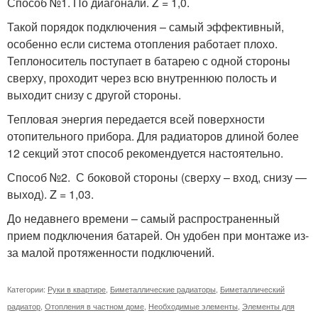
Способ №1. По диагонали. Z = 1,0.
Такой порядок подключения – самый эффективный,
особенно если система отопления работает плохо.
Теплоноситель поступает в батарею с одной стороны
сверху, проходит через всю внутреннюю полость и
выходит снизу с другой стороны.
Тепловая энергия передается всей поверхности
отопительного прибора. Для радиаторов длиной более
12 секций этот способ рекомендуется настоятельно.
Способ №2. С боковой стороны (сверху – вход, снизу —
выход). Z = 1,03.
До недавнего времени – самый распространенный
прием подключения батарей. Он удобен при монтаже из-
за малой протяженности подключений.
Категории:
Руки в квартире
,
Биметаллические радиаторы
,
Биметаллический
радиатор
,
Отопления в частном доме
,
Необходимые элементы
,
Элементы для