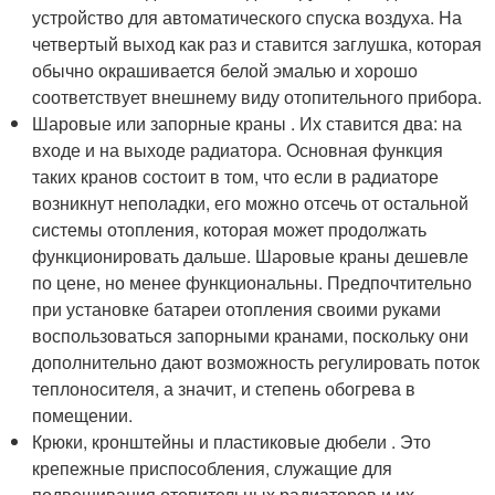
устройство для автоматического спуска воздуха. На
четвертый выход как раз и ставится заглушка, которая
обычно окрашивается белой эмалью и хорошо
соответствует внешнему виду отопительного прибора.
Шаровые или запорные краны . Их ставится два: на
входе и на выходе радиатора. Основная функция
таких кранов состоит в том, что если в радиаторе
возникнут неполадки, его можно отсечь от остальной
системы отопления, которая может продолжать
функционировать дальше. Шаровые краны дешевле
по цене, но менее функциональны. Предпочтительно
при установке батареи отопления своими руками
воспользоваться запорными кранами, поскольку они
дополнительно дают возможность регулировать поток
теплоносителя, а значит, и степень обогрева в
помещении.
Крюки, кронштейны и пластиковые дюбели . Это
крепежные приспособления, служащие для
подвешивания отопительных радиаторов и их