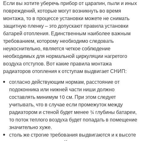
Если вы хотите уберечь прибор от царапин, пыли и иных
повреждений, которые могут возникнуть во время
монтажа, то в процессе установки можете не снимать
защитную пленку – это допускают правила установки
батарей отопления. Единственным наиболее важным
требованием, которому необходимо следовать
неукоснительно, является четкое соблюдение
необходимых для нормальной циркуляции нагретого
воздуха отступов. Вот какие правила монтажа
радиаторов отопления к отступам выдвигает СНИП:
согласно действующим нормам, расстояние от
подоконника или нижней части ниши должно
составлять минимум 10 см. При этом следует
учитывать, что в случае если промежуток между
радиатором и стеной будет менее ¾ глубины батареи,
то поток теплого воздуха будет попадать в помещение
значительно хуже.
столь же строгие требования выдвигаются и к высоте