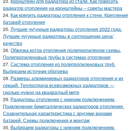
23.
Кронштейн для радиатора из стали. Как повесить
радиатор отопления на кронштейны – советы мастера
24.
Как крепить радиаторы отопления к стене. Крепление
батарей отопления
25.
Лучшие чугунные радиаторы отопления 2022 года.
Лучшие чугунные радиаторы в соотношении цена/
качество
26.
Обвязка котла отопления полипропиленом схемы.
Полипропиленовые трубы в системах отопления
27.
Система отопления из полипропиленовых труб.
Выбираем источник обогрева
28.
Размеры алюминиевых радиаторов отопления и их
секций. Теплоотдача всевозможных радиаторов —
сколько нужно на квадратный метр
29.
Радиаторы отопления с нижним подключением.
Подключение биметаллических радиаторов отопления.
Сравнительная характеристика с другими видами
батарей. Схемы подключения и монтаж
30.
Выбираем радиаторы с нижним подключением.