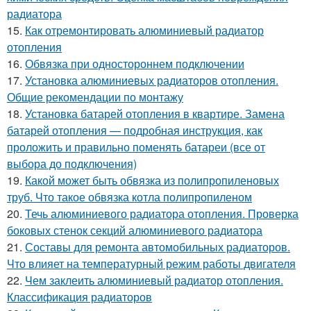
радиатора
15.
Как отремонтировать алюминиевый радиатор
отопления
16.
Обвязка при одностороннем подключении
17.
Установка алюминиевых радиаторов отопления.
Общие рекомендации по монтажу
18.
Установка батарей отопления в квартире. Замена
батарей отопления — подробная инструкция, как
проложить и правильно поменять батареи (все от
выбора до подключения)
19.
Какой может быть обвязка из полипропиленовых
труб. Что такое обвязка котла полипропиленом
20.
Течь алюминиевого радиатора отопления. Проверка
боковых стенок секций алюминиевого радиатора
21.
Составы для ремонта автомобильных радиаторов.
Что влияет на температурный режим работы двигателя
22.
Чем заклеить алюминиевый радиатор отопления.
Классификация радиаторов