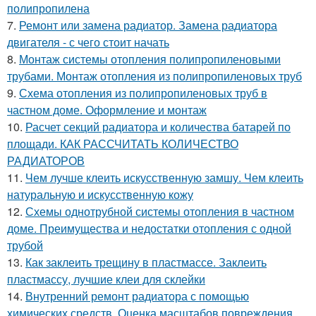
полипропилена
7.
Ремонт или замена радиатор. Замена радиатора
двигателя - с чего стоит начать
8.
Монтаж системы отопления полипропиленовыми
трубами. Монтаж отопления из полипропиленовых труб
9.
Схема отопления из полипропиленовых труб в
частном доме. Оформление и монтаж
10.
Расчет секций радиатора и количества батарей по
площади. КАК РАССЧИТАТЬ КОЛИЧЕСТВО
РАДИАТОРОВ
11.
Чем лучше клеить искусственную замшу. Чем клеить
натуральную и искусственную кожу
12.
Схемы однотрубной системы отопления в частном
доме. Преимущества и недостатки отопления с одной
трубой
13.
Как заклеить трещину в пластмассе. Заклеить
пластмассу, лучшие клеи для склейки
14.
Внутренний ремонт радиатора с помощью
химических средств. Оценка масштабов повреждения