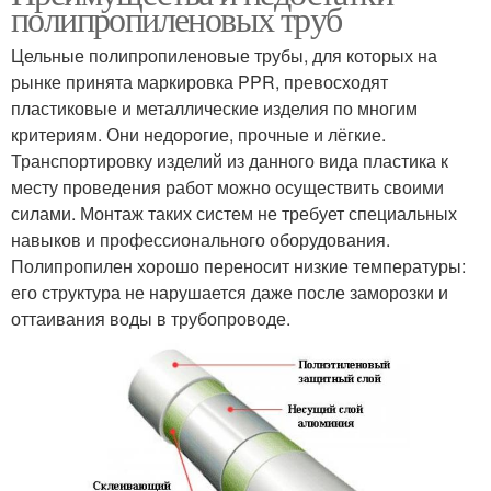
полипропиленовых труб
Цельные полипропиленовые трубы, для которых на
рынке принята маркировка PPR, превосходят
пластиковые и металлические изделия по многим
критериям. Они недорогие, прочные и лёгкие.
Транспортировку изделий из данного вида пластика к
месту проведения работ можно осуществить своими
силами. Монтаж таких систем не требует специальных
навыков и профессионального оборудования.
Полипропилен хорошо переносит низкие температуры:
его структура не нарушается даже после заморозки и
оттаивания воды в трубопроводе.