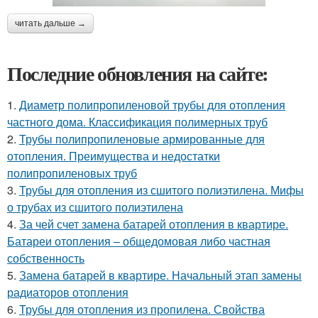
читать дальше →
Последние обновления на сайте:
1.
Диаметр полипропиленовой трубы для отопления
частного дома. Классификация полимерных труб
2.
Трубы полипропиленовые армированные для
отопления. Преимущества и недостатки
полипропиленовых труб
3.
Трубы для отопления из сшитого полиэтилена. Мифы
о трубах из сшитого полиэтилена
4.
За чей счет замена батарей отопления в квартире.
Батареи отопления – общедомовая либо частная
собственность
5.
Замена батарей в квартире. Начальный этап замены
радиаторов отопления
6.
Трубы для отопления из пропилена. Свойства