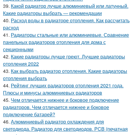
39.
Какой радиатор лучше алюминиевый или латунный.
Какие радиаторы выбрать — рекомендации
40.
Расход воды в радиаторе отопления. Как рассчитать
расход
41.
Радиаторы стальные или алюминиевые. Сравнение
панельных радиаторов отопления для дома с
секционными
42.
Какие радиаторы лучше греют. Лучшие радиаторы
отопления 2022
43.
Как выбрать радиатор отопления. Какие радиаторы
отопления выбрать
44.
Рейтинг лучших радиаторов отопления 2021 года.
Плюсы и минусы алюминиевых радиаторов
45.
Чем отличается нижнее и боковое подключение
радиаторов. Чем отличается нижнее и боковое
подключение батарей?
46.
Алюминиевый радиатор охлаждения для
светодиода. Радиатор для светодиодов. PCB (печатная