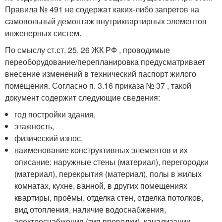
Правила № 491 не содержат каких-либо запретов на
самовольный демонтаж внутриквартирных элементов
инженерных систем.
По смыслу ст.ст. 25, 26 ЖК РФ , проводимые
переоборудование/перепланировка предусматривает
внесение изменений в технический паспорт жилого
помещения. Согласно п. 3.16 приказа № 37 , такой
документ содержит следующие сведения:
год постройки здания,
этажность,
физический износ,
наименование конструктивных элементов и их
описание: наружные стены (материал), перегородки
(материал), перекрытия (материал), полы в жилых
комнатах, кухне, ванной, в других помещениях
квартиры, проёмы, отделка стен, отделка потолков,
вид отопления, наличие водоснабжения,
электроснабжения (тип проводки), канализации,