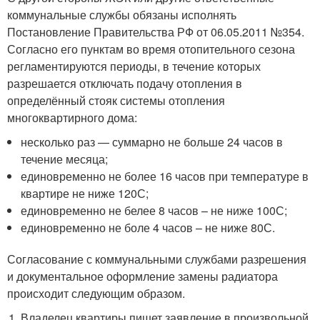
коммунальные службы обязаны исполнять
Постановление Правительства РФ от 06.05.2011 №354.
Согласно его пунктам во время отопительного сезона
регламентируются периоды, в течение которых
разрешается отключать подачу отопления в
определённый стояк системы отопления
многоквартирного дома:
несколько раз — суммарно не больше 24 часов в
течение месяца;
единовременно не более 16 часов при температуре в
квартире не ниже 12
0
С;
единовременно не белее 8 часов – не ниже 10
0
С;
единовременно не боле 4 часов – не ниже 8
0
С.
Согласование с коммунальными службами разрешения
и документальное оформление замены радиатора
происходит следующим образом.
Владелец квартиры пишет заявление в произвольной