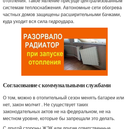
отопления. Такое явление присуще централизованным
системам теплоснабжения. Автономные сети обогрева
частных домов защищены расширительными бачками,
куда уходит вся сила гидроудара.
Согласование с коммунальными службами
О том, можно в отопительный сезон менять батареи или
нет, закон молчит . Не существует таких
законодательных актов не на федеральном, не на
местном уровне, которые бы запрещали это делать.
С другой стороны ЖЭК или другие ответственные