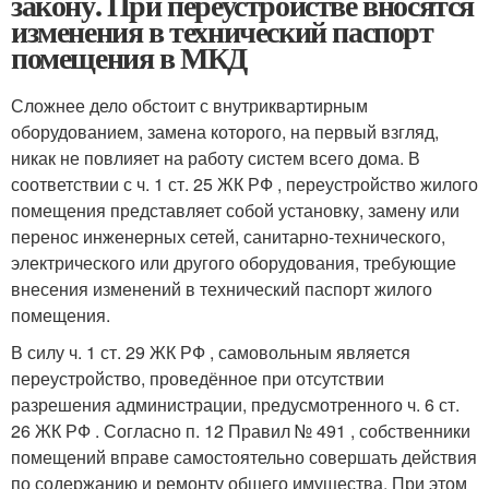
закону. При переустройстве вносятся
изменения в технический паспорт
помещения в МКД
Сложнее дело обстоит с внутриквартирным
оборудованием, замена которого, на первый взгляд,
никак не повлияет на работу систем всего дома. В
соответствии с ч. 1 ст. 25 ЖК РФ , переустройство жилого
помещения представляет собой установку, замену или
перенос инженерных сетей, санитарно-технического,
электрического или другого оборудования, требующие
внесения изменений в технический паспорт жилого
помещения.
В силу ч. 1 ст. 29 ЖК РФ , самовольным является
переустройство, проведённое при отсутствии
разрешения администрации, предусмотренного ч. 6 ст.
26 ЖК РФ . Согласно п. 12 Правил № 491 , собственники
помещений вправе самостоятельно совершать действия
по содержанию и ремонту общего имущества. При этом