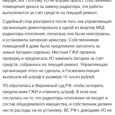
имущества. Поэтому УО не вправе брать с собственника
помещения деньги за замену радиатора, эти работы
выполняются за счёт средств на текущий ремонт.
Судебный спор разгорелся после того, как управляющая
организация демонтировала в одной из квартир МКД
радиаторы отопления, поскольку они были неисправны,
и установила запорную арматуру. Собственникам
помещений в доме было предложено заплатить за
новые батареи отдельно. Местная ГЖИ провела
проверку и предписала УО заменить батареи за счёт
средств, собранных на текущий ремонт. Управляющая
организация этого не сделала, и Госжилинспекция
выписала ей штраф в размере 10 тысяч рублей.
УО обратилась в Верховный суд РФ, чтобы оспорить
предписание ГЖИ и отменить штраф. В иске она
сослалась на то, что радиаторы отопления не входят в
состав общедомового имущества, и собственник должен
нести расходы на их установку. ВС РФ с доводами УО не