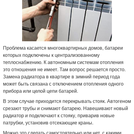
Проблема касается многоквартирных домов, батареи
которых подключены к централизованному
теплоснабжению. К автономным системам отопления
это отношения не имеет. Там вопрос решается просто.
Замена радиатора в квартире в зимний период года
может быть связана с отключением отопления одного
прибора или целой цепи батарей.
В этом случае приходится перекрывать стояк. Автогеном
срезают трубы и снимают батарею. Навешивают новый
радиатор и подключают к стояку, приварив новые
патрубки, установив отсекающие краны.
Можно это сделать самостоятельно или нет, с какими