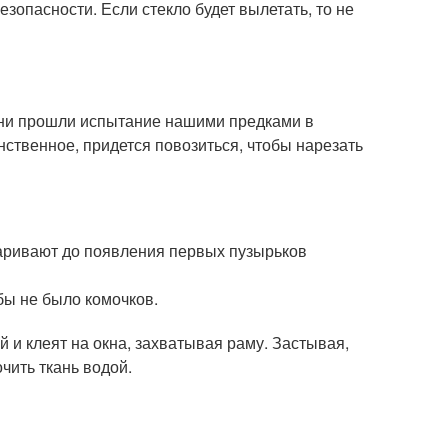
зопасности. Если стекло будет вылетать, то не
 Они прошли испытание нашими предками в
ственное, придется повозиться, чтобы нарезать
аривают до появления первых пузырьков
бы не было комочков.
 и клеят на окна, захватывая раму. Застывая,
очить ткань водой.