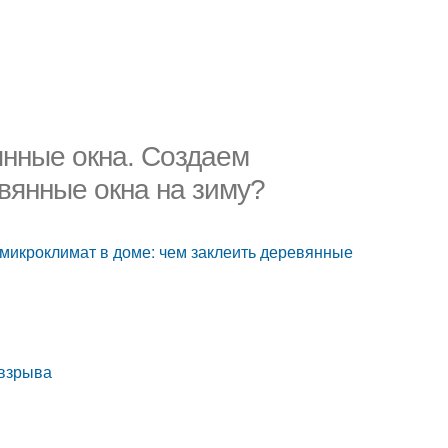
янные окна. Создаем
вянные окна на зиму?
микроклимат в доме: чем заклеить деревянные
 взрыва