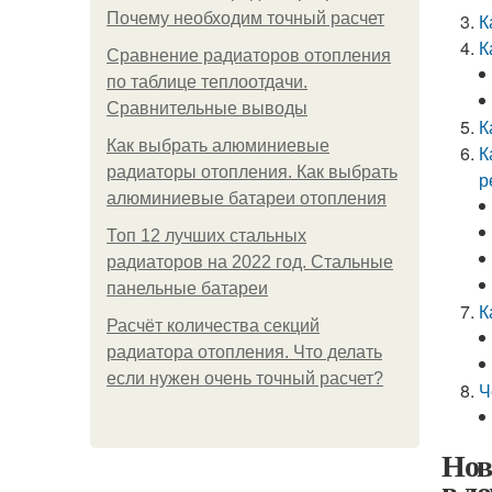
Почему необходим точный расчет
К
К
Сравнение радиаторов отопления
по таблице теплоотдачи.
Сравнительные выводы
К
Как выбрать алюминиевые
К
радиаторы отопления. Как выбрать
р
алюминиевые батареи отопления
Топ 12 лучших стальных
радиаторов на 2022 год. Стальные
панельные батареи
К
Расчёт количества секций
радиатора отопления. Что делать
если нужен очень точный расчет?
Ч
Нов
в д