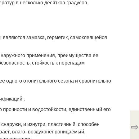
атур в несколько десятков градусов,
являются замазка, герметик, самоклеящейся
я наружного применения, преимущества ее
безопасность, стойкость к перепадам
ее одного отопительного сезона и сравнительно
ификаций :
о прочности и водостойкости, единственный его
⇨
снаружи, и изнутри, пластичный, способен
евает, влаго- воздухонепроницаемый,
ния структуры.