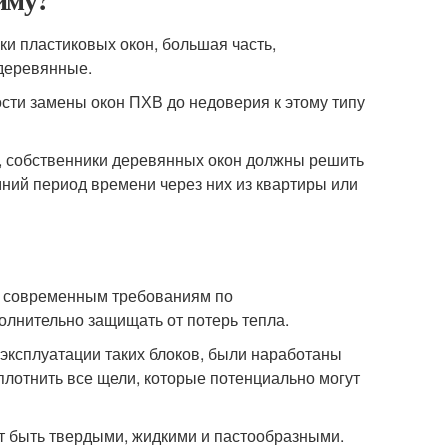
и пластиковых окон, большая часть,
деревянные.
сти замены окон ПХВ до недоверия к этому типу
, собственники деревянных окон должны решить
мний период времени через них из квартиры или
т современным требованиям по
олнительно защищать от потерь тепла.
 эксплуатации таких блоков, были наработаны
плотнить все щели, которые потенциально могут
т быть твердыми, жидкими и пастообразными.