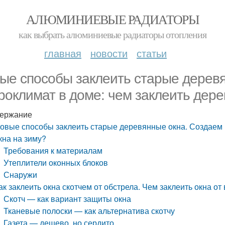
АЛЮМИНИЕВЫЕ РАДИАТОРЫ
как выбрать алюминиевые радиаторы отопления
главная
новости
статьи
ые способы заклеить старые дерев
роклимат в доме: чем заклеить дере
ержание
овые способы заклеить старые деревянные окна. Создаем 
кна на зиму?
Требования к материалам
Утеплители оконных блоков
Снаружи
ак заклеить окна скотчем от обстрела. Чем заклеить окна от
Скотч — как вариант защиты окна
Тканевые полоски — как альтернатива скотчу
Газета — дешево, но сердито