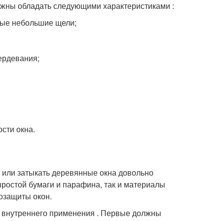
жны обладать следующими характеристиками :
мые небольшие щели;
ердевания;
сти окна.
 или затыкать деревянные окна довольно
простой бумаги и парафина, так и материалы
озащиты окон.
и внутреннего применения . Первые должны