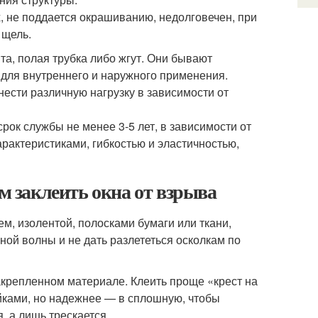
х, не поддается окрашиванию, недолговечен, при
 щель.
а, полая трубка либо жгут. Они бывают
 для внутреннего и наружного применения.
нести различную нагрузку в зависимости от
рок службы не менее 3-5 лет, в зависимости от
рактеристиками, гибкостью и эластичностью,
ем заклеить окна от взрыва
м, изолентой, полосками бумаги или ткани,
ой волны и не дать разлететься осколкам по
акрепленном материале. Клеить проще «‎крест на
йками, но надежнее — в сплошную, чтобы
я, а лишь трескается.