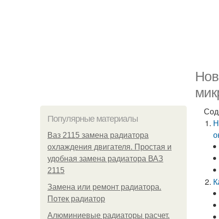
Нов
мик
Сод
Популярные материалы
Н
о
Ваз 2115 замена радиатора
охлаждения двигателя. Простая и
удобная замена радиатора ВАЗ
2115
К
Замена или ремонт радиатора.
Потек радиатор
Алюминиевые радиаторы расчет.