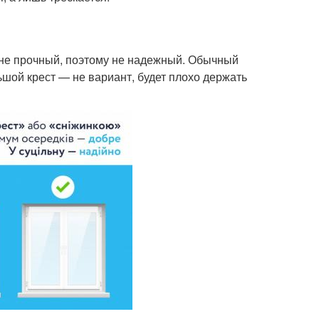
н не прочный, поэтому не надежный. Обычный
ьшой крест — не вариант, будет плохо держать