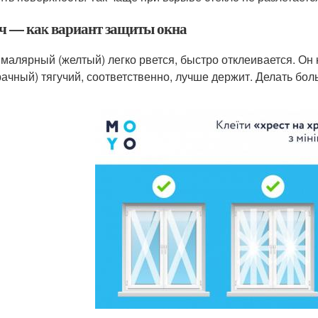
ч — как вариант защиты окна
 малярный (желтый) легко рвется, быстро отклеивается. О
рачный) тягучий, соответственно, лучше держит. Делать бол