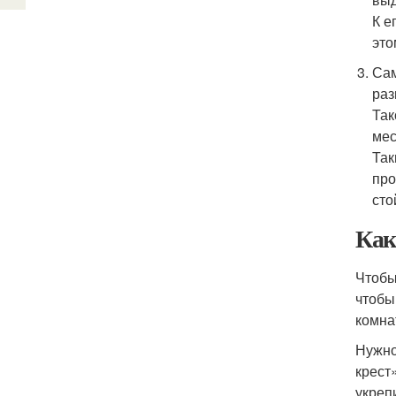
К е
это
Сам
раз
Так
мес
Так
про
сто
Как
Чтобы
чтобы
комна
Нужно
крест
укреп