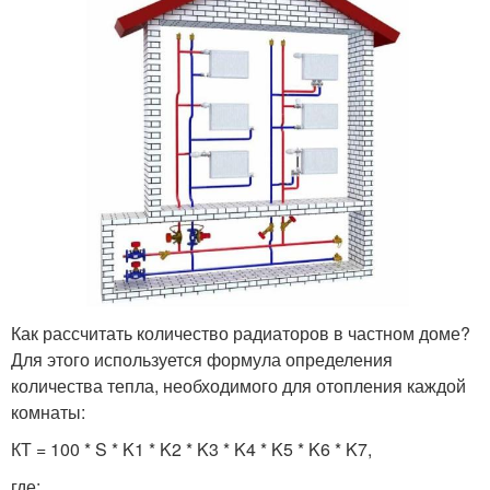
Как рассчитать количество радиаторов в частном доме?
Для этого используется формула определения
количества тепла, необходимого для отопления каждой
комнаты:
КТ = 100 * S * K1 * K2 * K3 * K4 * K5 * K6 * K7,
где: