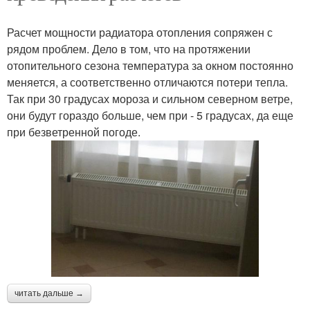
Кронштейн для
Большие радиаторы
Расчет мощности радиатора отопления сопряжен с
радиатора
рядом проблем. Дело в том, что на протяжении
отопительного сезона температура за окном постоянно
меняется, а соответственно отличаются потери тепла.
Так при 30 градусах мороза и сильном северном ветре,
они будут гораздо больше, чем при - 5 градусах, да еще
при безветренной погоде.
читать дальше →