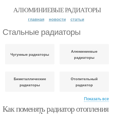
АЛЮМИНИЕВЫЕ РАДИАТОРЫ
главная
новости
статьи
Стальные радиаторы
Алюминиевые
Чугунные радиаторы
радиаторы
Биметаллические
Отопительный
радиаторы
радиатор
Показать все
Как поменять радиатор отопления
Радиаторы из
Радиаторы из чугуна
алюминия