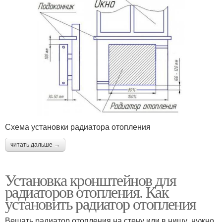
Схема установки радиатора отопления
читать дальше →
Установка кронштейнов для
радиаторов отопления. Как
установить радиатор отопления
Вешать радиатор отопления на стену или в нишу, нужно