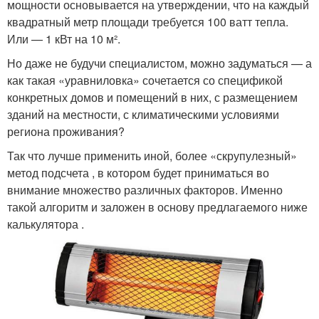
мощности основывается на утверждении, что на каждый
квадратный метр площади требуется 100 ватт тепла.
Или — 1 кВт на 10 м².
Но даже не будучи специалистом, можно задуматься — а
как такая «уравниловка» сочетается со спецификой
конкретных домов и помещений в них, с размещением
зданий на местности, с климатическими условиями
региона проживания?
Так что лучше применить иной, более «скрупулезный»
метод подсчета , в котором будет приниматься во
внимание множество различных факторов. Именно
такой алгоритм и заложен в основу предлагаемого ниже
калькулятора .