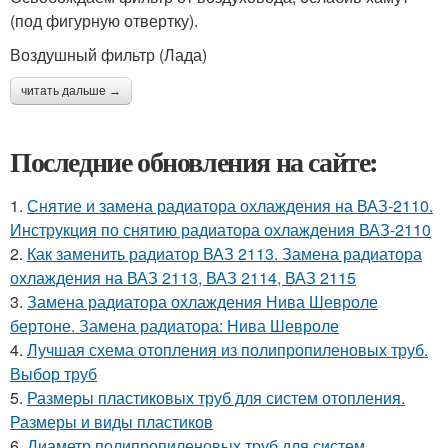
(под фигурную отвертку).
Воздушный фильтр (Лада)
читать дальше →
Последние обновления на сайте:
1.
Снятие и замена радиатора охлаждения на ВАЗ-2110.
Инструкция по снятию радиатора охлаждения ВАЗ-2110
2.
Как заменить радиатор ВАЗ 2113. Замена радиатора
охлаждения на ВАЗ 2113, ВАЗ 2114, ВАЗ 2115
3.
Замена радиатора охлаждения Нива Шевроле
бертоне. Замена радиатора: Нива Шевроле
4.
Лучшая схема отопления из полипропиленовых труб.
Выбор труб
5.
Размеры пластиковых труб для систем отопления.
Размеры и виды пластиков
6.
Диаметр полипропиленовых труб для систем