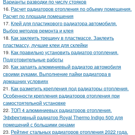
Варианты разводки по числу стояков
16.
Расчет радиаторов отопления по объему помещения.
Расчет по площади помещения
17.
Клей для пластикового радиатора автомобиля.
Выбор методов ремонта и клея
18.
Как заклеить трещину в пластмассе. Заклеить
пластмассу, лучшие клеи для склейки
19.
Как правильно установить радиатор отопления.
Подготовительные работы
20.
Как запаять алюминиевый радиатор автомобиля
своими руками. Выполнение пайки радиатора в
домашних условиях
21.
Как разметить крепления под радиаторы отопления.
Особенности крепления радиаторов отопления при
самостоятельной установке
22.
ТОП 4 алюминиевых радиаторов отопления.
Эффективный радиатор Royal Thermo Indigo 500 для
помещений с большими окнами
23.
Рейтинг стальных радиаторов отопления 2022 года.