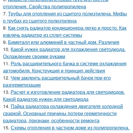
отопления. Свойства полипропилена
7.
Трубы для отопления из сшитого полиэтилена. Мифы
о трубах из сшитого полиэтилена
8.
Как снять радиатор кондиционера легко и просто. Как
извлечь радиатор из сплит-системы
9.
Биметалл или алюминий в частный дом. Различия
10.
Какой нужен радиатор для охлаждения светодиода.
Охлаждение своими руками
11.
Роль расширительного бачка в системе охлаждения
автомобиля. Конструкция и принцип действия
12.
Чем заклеить расширительный бачок при его
разгерметизации
13.
Расчет и изготовление радиатора для светодиодов.
Какой радиатор нужен для светодиода
14.
Пайка радиатора охлаждения двигателя холодной
сваркой. Основные причины потери герметичности
радиатора, признаки, особенности ремонта
15.
Схемы отопления в частном доме из полипропилена.