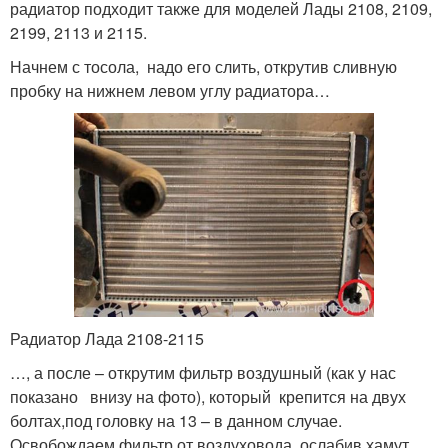
радиатор подходит также для моделей Лады 2108, 2109,
2199, 2113 и 2115.
Начнем с тосола, надо его слить, открутив сливную
пробку на нижнем левом углу радиатора…
Радиатор Лада 2108-2115
…, а после – открутим фильтр воздушный (как у нас
показано внизу на фото), который крепится на двух
болтах,под головку на 13 – в данном случае.
Освобождаем фильтр от воздуховода, ослабив хамут