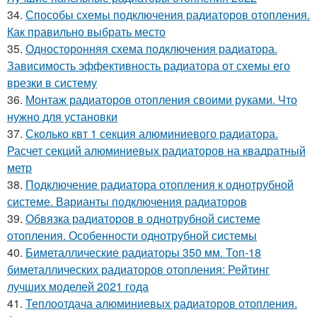
34.
Способы схемы подключения радиаторов отопления.
Как правильно выбрать место
35.
Односторонняя схема подключения радиатора.
Зависимость эффективность радиатора от схемы его
врезки в систему
36.
Монтаж радиаторов отопления своими руками. Что
нужно для установки
37.
Сколько квт 1 секция алюминиевого радиатора.
Расчет секций алюминиевых радиаторов на квадратный
метр
38.
Подключение радиатора отопления к однотрубной
системе. Варианты подключения радиаторов
39.
Обвязка радиаторов в однотрубной системе
отопления. Особенности однотрубной системы
40.
Биметаллические радиаторы 350 мм. Топ-18
биметаллических радиаторов отопления: Рейтинг
лучших моделей 2021 года
41.
Теплоотдача алюминиевых радиаторов отопления.