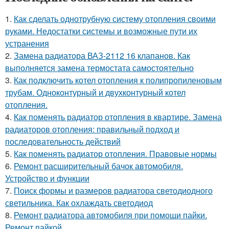
1.
Как сделать однотрубную систему отопления своими
руками. Недостатки системы и возможные пути их
устранения
2.
Замена радиатора ВАЗ-2112 16 клапанов. Как
выполняется замена термостата самостоятельно
3.
Как подключить котел отопления к полипропиленовым
трубам. Одноконтурный и двухконтурный котел
отопления.
4.
Как поменять радиатор отопления в квартире. Замена
радиаторов отопления: правильный подход и
последовательность действий
5.
Как поменять радиатор отопления. Правовые нормы
6.
Ремонт расширительный бачок автомобиля.
Устройство и функции
7.
Поиск формы и размеров радиатора светодиодного
светильника. Как охлаждать светодиод
8.
Ремонт радиатора автомобиля при помощи пайки.
Ремонт пайкой