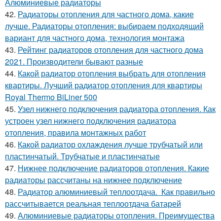
Алюминиевые радиаторы
42.
Радиаторы отопления для частного дома, какие
лучше. Радиаторы отопления: выбираем подходящий
вариант для частного дома, технология монтажа
43.
Рейтинг радиаторов отопления для частного дома
2021. Производители бывают разные
44.
Какой радиатор отопления выбрать для отопления
квартиры. Лучший радиатор отопления для квартиры
Royal Thermo BiLiner 500
45.
Узел нижнего подключения радиатора отопления. Как
устроен узел нижнего подключения радиатора
отопления, правила монтажных работ
46.
Какой радиатор охлаждения лучше трубчатый или
пластинчатый. Трубчатые и пластинчатые
47.
Нижнее подключение радиаторов отопления. Какие
радиаторы рассчитаны на нижнее подключение
48.
Радиатор алюминиевый теплоотдача. Как правильно
рассчитывается реальная теплоотдача батарей
49.
Алюминиевые радиаторы отопления. Преимущества