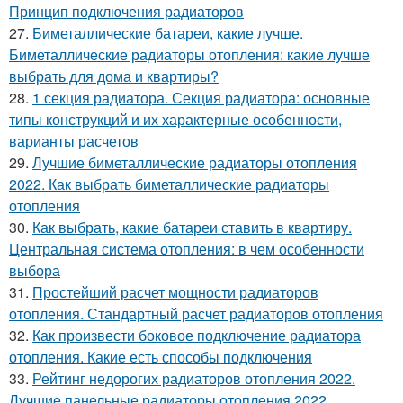
Принцип подключения радиаторов
27.
Биметаллические батареи, какие лучше.
Биметаллические радиаторы отопления: какие лучше
выбрать для дома и квартиры?
28.
1 секция радиатора. Секция радиатора: основные
типы конструкций и их характерные особенности,
варианты расчетов
29.
Лучшие биметаллические радиаторы отопления
2022. Как выбрать биметаллические радиаторы
отопления
30.
Как выбрать, какие батареи ставить в квартиру.
Центральная система отопления: в чем особенности
выбора
31.
Простейший расчет мощности радиаторов
отопления. Стандартный расчет радиаторов отопления
32.
Как произвести боковое подключение радиатора
отопления. Какие есть способы подключения
33.
Рейтинг недорогих радиаторов отопления 2022.
Лучшие панельные радиаторы отопления 2022