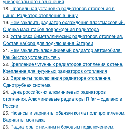
универсального назначения
18.
Правильная установка радиаторов отопления в
нише. Радиатор отопления в нишу
19.
Чем заклеить радиатор охлаждения пластмассовый.
Оценка масштабов повреждения радиатора
20.
Установка биметаллических радиаторов отопления.
Состав набора для подключения батареи
21.
Чем заклеить алюминиевый радиатор автомобиля.
Как быстро устранить течь
22.
Крепление чугунных радиаторов отопления к стене.
Крепление для чугунных радиаторов отопления
23.
Варианты подключения радиатора отопления.
Однотрубная система
24.
Цена российских алюминиевых радиаторов
отопления. Алюминиевые радиаторы Rifar – сделано в
России
25.
Нюансы и варианты обвязки котла полипропиленом.
Варианты монтажа
26.
Радиаторы с нижним и боковым подключением.