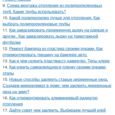
9.
Схема монтажа отопления из полипропиленовых
труб. Какие трубы использовать?
10.
Какой полипропилен лучше для отопления. Как
выбрать полипропиленовые трубы
11.
Как замаскировать прожженную дырку на одежде и
другие.. Как замаскировать дырку на трикотажной
футболке
12.
Ремонт бампера из пластика своими руками. Как
отремонтировать трещину на бампере авто.
13.
Как и чем склеить пластмассу намертво. Типы клеев
14.
Как клеить самоклеящуюся пленку своими руками:
этапы
15.
Новые способы заклеить старые деревянные окна.
Создаем микроклимат в доме: чем заклеить деревянные
окна на зиму?
16.
Как отремонтировать алюминиевый радиатор
отопления
17.
Дайте совет чем заклеить. Выбираем лучший клей