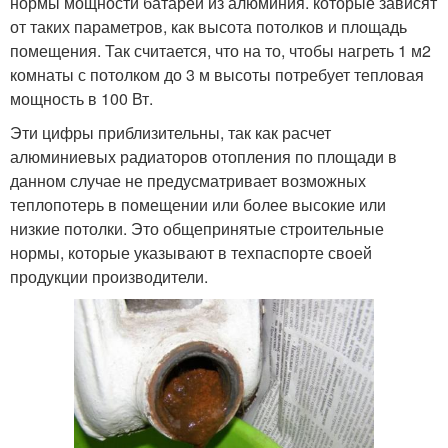
нормы мощности батарей из алюминия. которые зависят
от таких параметров, как высота потолков и площадь
помещения. Так считается, что на то, чтобы нагреть 1 м2
комнаты с потолком до 3 м высоты потребует тепловая
мощность в 100 Вт.
Эти цифры приблизительны, так как расчет
алюминиевых радиаторов отопления по площади в
данном случае не предусматривает возможных
теплопотерь в помещении или более высокие или
низкие потолки. Это общепринятые строительные
нормы, которые указывают в техпаспорте своей
продукции производители.