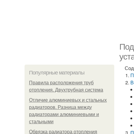
Под
уст
Сод
Популярные материалы
П
В
Правила расположения труб
отопления. Двухтрубная система
Отличие алюминиевых и стальных
радиаторов. Разница между
радиаторами алюминиевыми и
стальными
Обвязка радиатора отопления
П