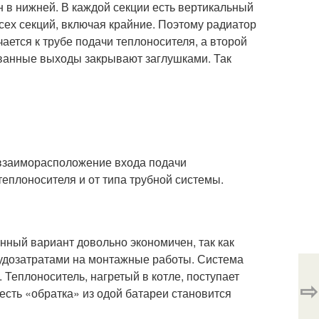
н в нижней. В каждой секции есть вертикальный
сех секций, включая крайние. Поэтому радиатор
чается к трубе подачи теплоносителя, а второй
ованные выходы закрывают заглушками. Так
 взаиморасположение входа подачи
теплоносителя и от типа трубной системы.
нный вариант довольно экономичен, так как
рудозатратами на монтажные работы. Система
 Теплоноситель, нагретый в котле, поступает
⇨
 есть «обратка» из одой батареи становится