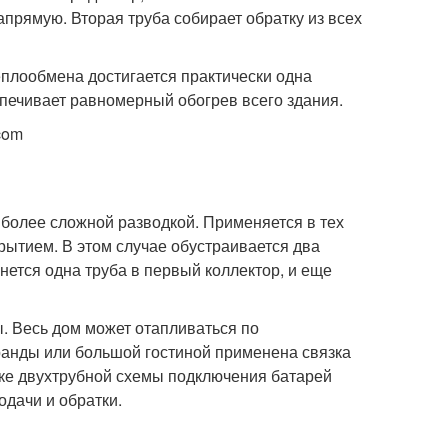
апрямую. Вторая труба собирает обратку из всех
теплообмена достигается практически одна
спечивает равномерный обогрев всего здания.
com
 более сложной разводкой. Применяется в тех
рытием. В этом случае обустраивается два
янется одна труба в первый коллектор, и еще
. Весь дом может отапливаться по
еранды или большой гостиной применена связка
тке двухтрубной схемы подключения батарей
одачи и обратки.