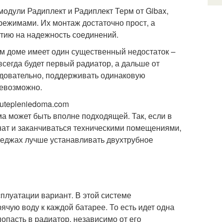
одули Радиплект и Радиплект Терм от Gibax,
ежимами. Их монтаж достаточно прост, а
тию на надежность соединений.
м доме имеет один существенный недостаток –
сегда будет первый радиатор, а дальше от
едовательно, поддерживать одинаковую
невозможно.
utepleniedoma.com
а может быть вполне подходящей. Так, если в
нат и заканчиваться техническими помещениями,
ттеджах лучше устанавливать двухтрубное
сплуатации вариант. В этой системе
чую воду к каждой батарее. То есть идет одна
опасть в радиатор, независимо от его