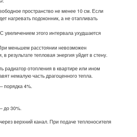
ы:
вободное пространство не менее 10 см. Если
т нагревать подоконник, а не отапливать
 С увеличением этого интервала ухудшается
 При меньшем расстоянии невозможен
 в результате тепловая энергия уйдет в стену.
ить радиатор отопления в квартире или ином
авят немалую часть драгоценного тепла.
— порядка 4%.
— до 30%.
через верхний канал. При подаче теплоносителя