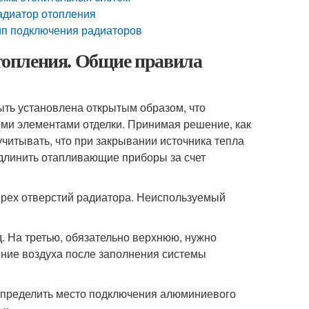
радиатор отопления
ип подключения радиаторов
опления. Общие правила
ыть установлена открытым образом, что
ыми элементами отделки. Принимая решение, как
итывать, что при закрывании источника тепла
длинить отапливающие приборы за счет
ырех отверстий радиатора. Неиспользуемый
д. На третью, обязательно верхнюю, нужно
ение воздуха после заполнения системы
определить место подключения алюминиевого