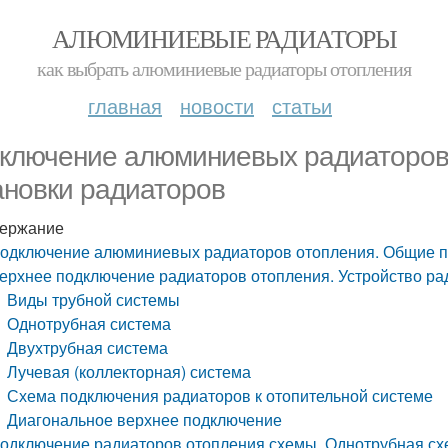
АЛЮМИНИЕВЫЕ РАДИАТОРЫ
как выбрать алюминиевые радиаторы отопления
главная
новости
статьи
ключение алюминиевых радиаторов
ановки радиаторов
ержание
одключение алюминиевых радиаторов отопления. Общие п
ерхнее подключение радиаторов отопления. Устройство ра
Виды трубной системы
Однотрубная система
Двухтрубная система
Лучевая (коллекторная) система
Схема подключения радиаторов к отопительной системе
Диагональное верхнее подключение
одключение радиаторов отопления схемы. Однотрубная сх