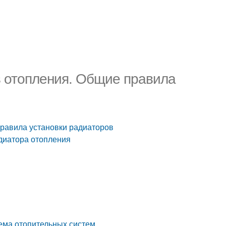
 отопления. Общие правила
равила установки радиаторов
диатора отопления
ема отопительных систем