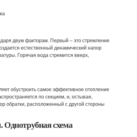
ка
одаря двум факторам. Первый – это стремление
создается естественный динамический напор
атуры. Горячая вода стремится вверх,
ляет обустроить самое эффективное отопление
спространяется по секциям, и, остывая,
тор обратки, расположенный с другой стороны
. Однотрубная схема