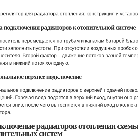
регулятор для радиатора отопления: конструкция и установ
а подключения радиаторов к отопительной системе
носитель перемещается по трубам и каналам батарей благ
сти заполнить пустоты. При отсутствии воздушных пробок 
носителя. Второй фактор – движение потоков разной темпер
няя в нижний поток холодную.
ональное верхнее подключение
нальное подключение радиаторов с верхней подачей позво
ений. Горячая вода подается в верхний вход, внутри она ра
ается вниз, после чего вытесняется в нижний вход в коллек
тора.
ключение радиаторов отопления схемы
пительных систем