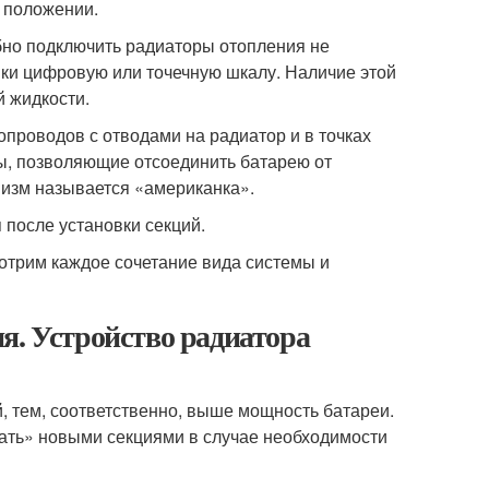
 положении.
обно подключить радиаторы отопления не
вки цифровую или точечную шкалу. Наличие этой
й жидкости.
проводов с отводами на радиатор и в точках
ы, позволяющие отсоединить батарею от
низм называется «американка».
 после установки секций.
отрим каждое сочетание вида системы и
я. Устройство радиатора
, тем, соответственно, выше мощность батареи.
ать» новыми секциями в случае необходимости