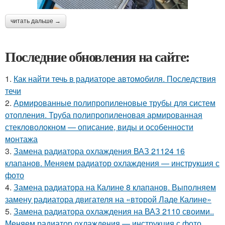
читать дальше →
Последние обновления на сайте:
1.
Как найти течь в радиаторе автомобиля. Последствия
течи
2.
Армированные полипропиленовые трубы для систем
отопления. Труба полипропиленовая армированная
стекловолокном — описание, виды и особенности
монтажа
3.
Замена радиатора охлаждения ВАЗ 21124 16
клапанов. Меняем радиатор охлаждения — инструкция с
фото
4.
Замена радиатора на Калине 8 клапанов. Выполняем
замену радиатора двигателя на «второй Ладе Калине»
5.
Замена радиатора охлаждения на ВАЗ 2110 своими..
Меняем радиатор охлаждения — инструкция с фото