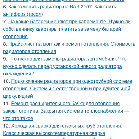
6.
Как заменить радиатор на ВАЗ 2107. Как слить
антифриз (тосол)
7.
На какие батареи меняют при капремонте. Нужно ли
собственнику квартиры платить за замену батарей
отопления
8.
Прайс-лист на монтаж и ремонт отопления. Стоимость
радиаторов отопления
9.
Что нужно для замены радиатора автомобиля. Что
нужно сделать перед установкой нового радиатора
охлаждения?
10.
Подключение радиаторов при однотрубной системе
отопления. Системы с естественной и принудительной
циркуляцией
11.
Ремонт расширительного бачка для отопления
закрытого типа. Закрытая система теплоснабжения —,
что это такое
12.
Холодная сварка для стальных труб отопления.
Классическая высокотемпературная сварка