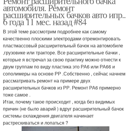
Ремонт расширительного бачка
автомобиля. Ремонт
расширительных бачков авто ипр..
6 года 11 мес. назад #84
В этой теме рассмотрим подробнее как самому
качественно плоскими электродами отремонтировать
пластмассовый расширительный бачок на автомобиле
,грузовике или тракторе. Все расширительные бачки ,
которые я встречал за свою практику можно отнести к
двум группам по виду пластика это РА6 или РА66 и
сополимеры на основе РР .Собственно , сейчас начнем
рассматривать ремонт на примере двух
расширительных бачков из РР. Ремонт РА6 примерно
тоже самое .
Итак, почему такое происходит , когда без видимых
причин (не было аварий ) вдруг расширительный бачок
системы охлаждения двигателя начинает
растрескиваться и лопаться ?