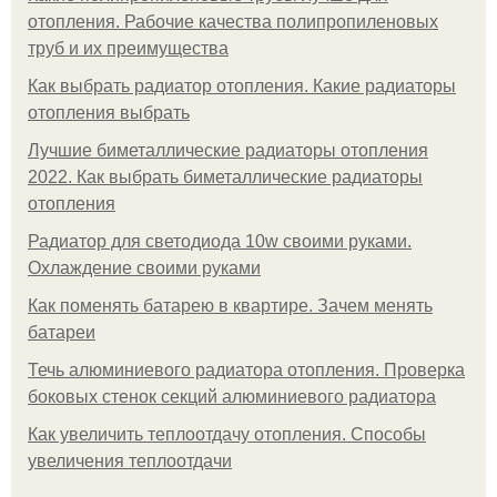
отопления. Рабочие качества полипропиленовых
труб и их преимущества
Как выбрать радиатор отопления. Какие радиаторы
отопления выбрать
Лучшие биметаллические радиаторы отопления
2022. Как выбрать биметаллические радиаторы
отопления
Радиатор для светодиода 10w своими руками.
Охлаждение своими руками
Как поменять батарею в квартире. Зачем менять
батареи
Течь алюминиевого радиатора отопления. Проверка
боковых стенок секций алюминиевого радиатора
Как увеличить теплоотдачу отопления. Способы
увеличения теплоотдачи