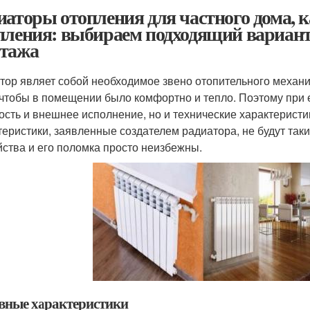
иаторы отопления для частного дома, 
пления: выбираем подходящий вариант 
тажа
тор являет собой необходимое звено отопительного механи
, чтобы в помещении было комфортно и тепло. Поэтому при 
ость и внешнее исполнение, но и технические характеристик
теристики, заявленные создателем радиатора, не будут так
йства и его поломка просто неизбежны.
вные характеристики