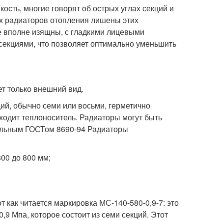
кость, многие говорят об острых углах секций и
ых радиаторов отопления лишены этих
же вполне изящны, с гладкими лицевыми
 секциями, что позволяет оптимально уменьшить
т только внешний вид.
ий, обычно семи или восьми, герметично
ходит теплоноситель. Радиаторы могут быть
иальным ГОСТом 8690-94 Радиаторы
00 до 800 мм;
 как читается маркировка МС-140-580-0,9-7: это
,9 Мпа, которое состоит из семи секций. Этот