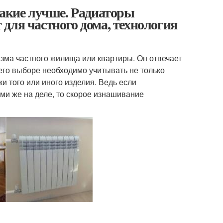
какие лучше. Радиаторы
для частного дома, технология
зма частного жилища или квартиры. Он отвечает
его выборе необходимо учитывать не только
и того или иного изделия. Ведь если
ими же на деле, то скорое изнашивание