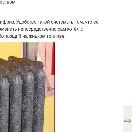
еством.
ифриз. Удобство такой системы в том, что её
аменить непосредственно сам котёл с
аботающий на жидком топливе.
⇨