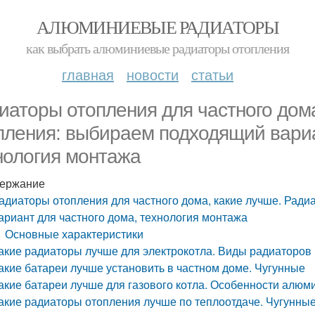
АЛЮМИНИЕВЫЕ РАДИАТОРЫ
как выбрать алюминиевые радиаторы отопления
главная
новости
статьи
иаторы отопления для частного дом
пления: выбираем подходящий вариа
нология монтажа
ержание
адиаторы отопления для частного дома, какие лучше. Рад
ариант для частного дома, технология монтажа
Основные характеристики
акие радиаторы лучше для электрокотла. Виды радиаторов
акие батареи лучше установить в частном доме. Чугунные
акие батареи лучше для газового котла. Особенности алю
акие радиаторы отопления лучше по теплоотдаче. Чугунны