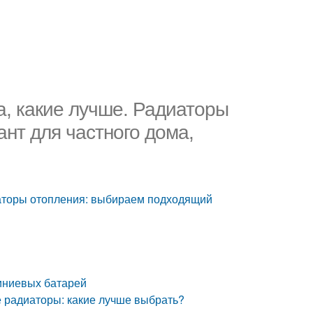
а, какие лучше. Радиаторы
нт для частного дома,
иаторы отопления: выбираем подходящий
миниевых батарей
е радиаторы: какие лучше выбрать?