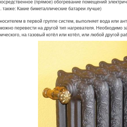
осредственное (прямое) обогревание помещений электрич
. также: Какие биметаллические батареи лучше)
носителем в первой группе систем, выполняет вода или ант
 можно перевести на другой тип нагревателя. Необходимо з
рического, на газовый котёл или котёл, или любой другой р