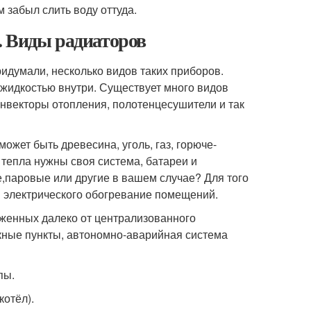
м забыл слить воду оттуда.
. Виды радиаторов
идумали, несколько видов таких приборов.
 жидкостью внутри. Существует много видов
онвекторы отопления, полотенцесушители и так
ожет быть древесина, уголь, газ, горюче-
 тепла нужны своя система, батареи и
е,паровые или другие в вашем случае? Для того
 электрического обогревание помещений.
женных далеко от централизованного
скные пункты, автономно-аварийная система
пы.
отёл).