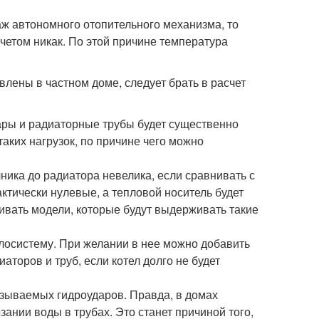
аж автономного отопительного механизма, то
счетом никак. По этой причине температура
влены в частном доме, следует брать в расчет
уары и радиаторные трубы будет существенно
аких нагрузок, по причине чего можно
ника до радиатора невелика, если сравнивать с
тически нулевые, а тепловой носитель будет
ливать модели, которые будут выдерживать такие
лосистему. При желании в нее можно добавить
аторов и труб, если котел долго не будет
зываемых гидроударов. Правда, в домах
ании воды в трубах. Это станет причиной того,