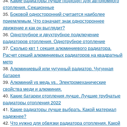
34.
Какие радиаторы лучше подходят для автономного
отопления. Секционные
35.
Боковой односторонний считается наиболее
приемлемым. Что означает знак одностороннее
движение и как он выглядит?
36.
Однотрубное и двухтрубное подключение
радиаторов отопления. Однотрубное отопление
37.
Сколько квт 1 секция алюминиевого радиатора.
Расчет секций алюминиевых радиаторов на квадратный
метр
38.
Алюминиевый или чугунный радиатор. Чугунная
батарея
39.
Алюминий vs медь vs.. Электромеханические
свойства меди и алюминия.
40.
Какие батареи отопления лучше. Лучшие трубчатые
радиаторы отопления 2022
41.
Какие радиаторы лучше выбрать. Какой материал
надежнее?
42.
Что нужно для обвязки радиатора отопления. Какой