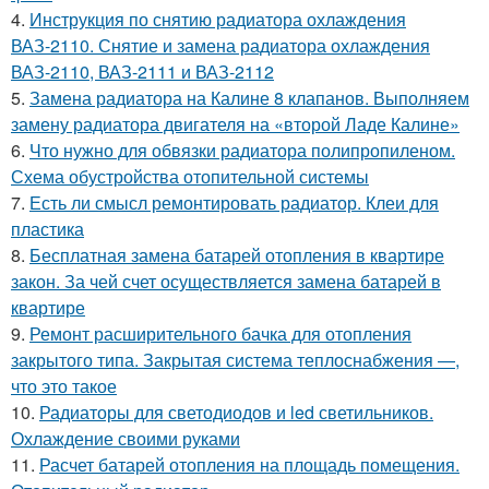
4.
Инструкция по снятию радиатора охлаждения
ВАЗ-2110. Снятие и замена радиатора охлаждения
ВАЗ-2110, ВАЗ-2111 и ВАЗ-2112
5.
Замена радиатора на Калине 8 клапанов. Выполняем
замену радиатора двигателя на «второй Ладе Калине»
6.
Что нужно для обвязки радиатора полипропиленом.
Схема обустройства отопительной системы
7.
Есть ли смысл ремонтировать радиатор. Клеи для
пластика
8.
Бесплатная замена батарей отопления в квартире
закон. За чей счет осуществляется замена батарей в
квартире
9.
Ремонт расширительного бачка для отопления
закрытого типа. Закрытая система теплоснабжения —,
что это такое
10.
Радиаторы для светодиодов и led светильников.
Охлаждение своими руками
11.
Расчет батарей отопления на площадь помещения.