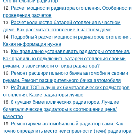
Отопительный радиатор
12.
Расчет мощности радиатора отопления. Особенности
проведения расчетов
13.
Расчет количества батарей отопления в частном
доме. Как рассчитать отопление в частном доме
14.
Подробный расчет мощности радиаторов отопления.
Какая информация нужна
15.
Как правильно устанавливать радиаторы отопления.
Как правильно подключить батареи отопления своими
руками, в зависимости от вида радиатора?
16.
Ремонт расширительного бачка автомобиля своими
руками. Ремонт расширительного бачка автомобиля
17.
Рейтинг ТОП-5 лучших биметаллических радиаторов
отопления. Какие радиаторы лучше
18.
8 лучших биметаллических радиаторов. Лучшие
биметаллические радиаторы в соотношении цена/
качество
19.
Ремонтируем автомобильный радиатор сами. Как
точно определить место неисправности (течи) радиатора