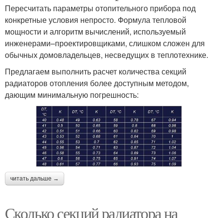
Пересчитать параметры отопительного прибора под
конкретные условия непросто. Формула тепловой
мощности и алгоритм вычислений, используемый
инженерами–проектировщиками, слишком сложен для
обычных домовладельцев, несведущих в теплотехнике.
Предлагаем выполнить расчет количества секций
радиаторов отопления более доступным методом,
дающим минимальную погрешность:
читать дальше →
Сколько секций радиатора на