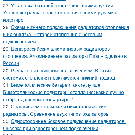
27.
Установка батарей отопления своими руками.
Установка радиаторов отопления своими руками в
квартире
28.
Схема нижнего подключения радиаторов отопления
и их обвязка. Батареи отопления с боковым
подключением
29.
Цена российских алюминиевых радиаторов
отопления. Алюминиевые радиаторы Rifar – сделано в
России
30.
Радиаторы с нижним подключением. В каких
системах отопления практикуется нижний подвод
31.
Биметаллические батареи, какие лучше.
Биметаллические радиаторы отопления: какие лучше
выбрать для дома и квартиры?
32.
Сравниваем стальные и биметаллические
радиаторы. Сравнение двух типов радиаторов
33.
Одностороннее боковое подключение радиаторов.
Обвязка при одностороннем подключении