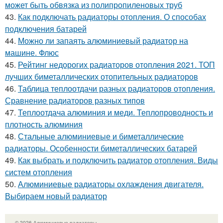
может быть обвязка из полипропиленовых труб
43.
Как подключать радиаторы отопления. О способах
подключения батарей
44.
Можно ли запаять алюминиевый радиатор на
машине. Флюс
45.
Рейтинг недорогих радиаторов отопления 2021. ТОП
лучших биметаллических отопительных радиаторов
46.
Таблица теплоотдачи разных радиаторов отопления.
Сравнение радиаторов разных типов
47.
Теплоотдача алюминия и меди. Теплопроводность и
плотность алюминия
48.
Стальные алюминиевые и биметаллические
радиаторы. Особенности биметаллических батарей
49.
Как выбрать и подключить радиатор отопления. Виды
систем отопления
50.
Алюминиевые радиаторы охлаждения двигателя.
Выбираем новый радиатор
© 2026 Алюминиевые радиаторы