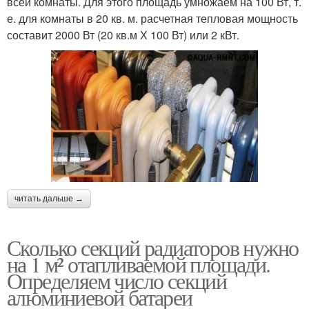
всей комнаты. Для этого площадь умножаем на 100 Вт, т.
е. для комнаты в 20 кв. м. расчетная тепловая мощность
составит 2000 Вт (20 кв.м Х 100 Вт) или 2 кВт.
читать дальше →
Сколько секций радиаторов нужно
на 1 м² отапливаемой площади.
Определяем число секций
алюминиевой батареи