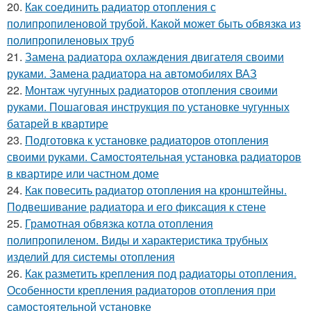
20.
Как соединить радиатор отопления с
полипропиленовой трубой. Какой может быть обвязка из
полипропиленовых труб
21.
Замена радиатора охлаждения двигателя своими
руками. Замена радиатора на автомобилях ВАЗ
22.
Монтаж чугунных радиаторов отопления своими
руками. Пошаговая инструкция по установке чугунных
батарей в квартире
23.
Подготовка к установке радиаторов отопления
своими руками. Самостоятельная установка радиаторов
в квартире или частном доме
24.
Как повесить радиатор отопления на кронштейны.
Подвешивание радиатора и его фиксация к стене
25.
Грамотная обвязка котла отопления
полипропиленом. Виды и характеристика трубных
изделий для системы отопления
26.
Как разметить крепления под радиаторы отопления.
Особенности крепления радиаторов отопления при
самостоятельной установке