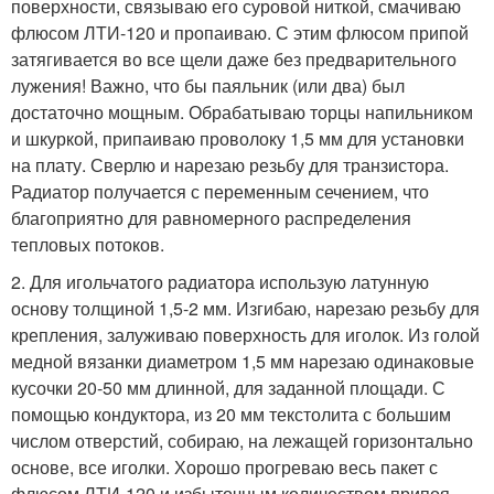
поверхности, связываю его суровой ниткой, смачиваю
флюсом ЛТИ-120 и пропаиваю. С этим флюсом припой
затягивается во все щели даже без предварительного
лужения! Важно, что бы паяльник (или два) был
достаточно мощным. Обрабатываю торцы напильником
и шкуркой, припаиваю проволоку 1,5 мм для установки
на плату. Сверлю и нарезаю резьбу для транзистора.
Радиатор получается с переменным сечением, что
благоприятно для равномерного распределения
тепловых потоков.
2. Для игольчатого радиатора использую латунную
основу толщиной 1,5-2 мм. Изгибаю, нарезаю резьбу для
крепления, залуживаю поверхность для иголок. Из голой
медной вязанки диаметром 1,5 мм нарезаю одинаковые
кусочки 20-50 мм длинной, для заданной площади. С
помощью кондуктора, из 20 мм текстолита с большим
числом отверстий, собираю, на лежащей горизонтально
основе, все иголки. Хорошо прогреваю весь пакет с
флюсом ЛТИ-120 и избыточным количеством припоя.