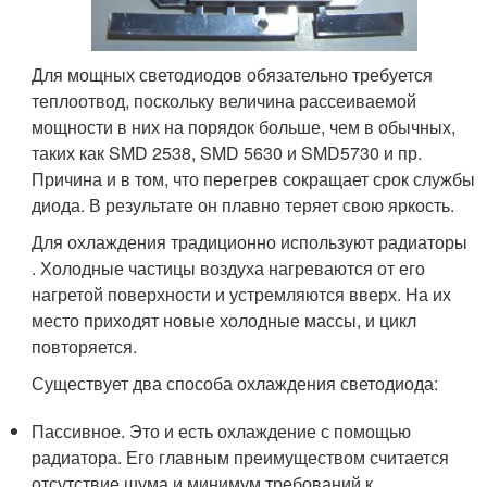
Для мощных светодиодов обязательно требуется
теплоотвод, поскольку величина рассеиваемой
мощности в них на порядок больше, чем в обычных,
таких как SMD 2538, SMD 5630 и SMD5730 и пр.
Причина и в том, что перегрев сокращает срок службы
диода. В результате он плавно теряет свою яркость.
Для охлаждения традиционно используют радиаторы
. Холодные частицы воздуха нагреваются от его
нагретой поверхности и устремляются вверх. На их
место приходят новые холодные массы, и цикл
повторяется.
Существует два способа охлаждения светодиода:
Пассивное. Это и есть охлаждение с помощью
радиатора. Его главным преимуществом считается
отсутствие шума и минимум требований к