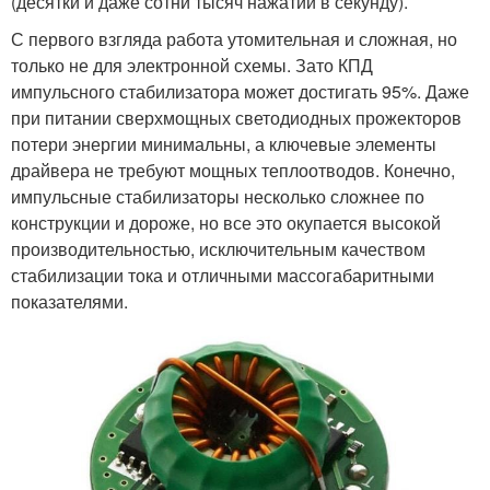
(десятки и даже сотни тысяч нажатий в секунду).
С первого взгляда работа утомительная и сложная, но
только не для электронной схемы. Зато КПД
импульсного стабилизатора может достигать 95%. Даже
при питании сверхмощных светодиодных прожекторов
потери энергии минимальны, а ключевые элементы
драйвера не требуют мощных теплоотводов. Конечно,
импульсные стабилизаторы несколько сложнее по
конструкции и дороже, но все это окупается высокой
производительностью, исключительным качеством
стабилизации тока и отличными массогабаритными
показателями.