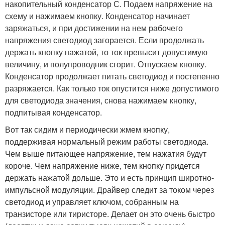
накопительный конденсатор С. Подаем напряжение на
схему и нажимаем кнопку. Конденсатор начинает
заряжаться, и при достижении на нем рабочего
напряжения светодиод загорается. Если продолжать
держать кнопку нажатой, то ток превысит допустимую
величину, и полупроводник сгорит. Отпускаем кнопку.
Конденсатор продолжает питать светодиод и постепенно
разряжается. Как только ток опустится ниже допустимого
для светодиода значения, снова нажимаем кнопку,
подпитывая конденсатор.
Вот так сидим и периодически жмем кнопку,
поддерживая нормальный режим работы светодиода.
Чем выше питающее напряжение, тем нажатия будут
короче. Чем напряжение ниже, тем кнопку придется
держать нажатой дольше. Это и есть принцип широтно-
импульсной модуляции. Драйвер следит за током через
светодиод и управляет ключом, собранным на
транзисторе или тиристоре. Делает он это очень быстро