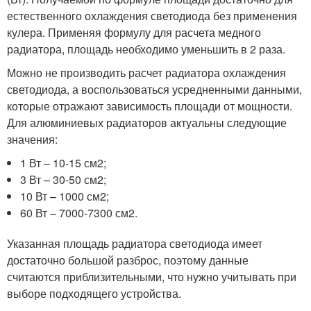
естественного охлаждения светодиода без применения
кулера. Применяя формулу для расчета медного
радиатора, площадь необходимо уменьшить в 2 раза.
Можно не производить расчет радиатора охлаждения
светодиода, а воспользоваться усредненными данными,
которые отражают зависимость площади от мощности.
Для алюминиевых радиаторов актуальны следующие
значения:
1 Вт – 10-15 см
2
;
3 Вт – 30-50 см
2
;
10 Вт – 1000 см
2
;
60 Вт – 7000-7300 см
2
.
Указанная площадь радиатора светодиода имеет
достаточно большой разброс, поэтому данные
считаются приблизительными, что нужно учитывать при
выборе подходящего устройства.