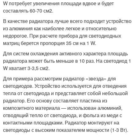
W потребует увеличения площади вдвое и будет
составлять 60-70 см
2
.
В качестве радиатора лучше всего подходит устройство
из алюминия как наиболее легкое и относительно
недорогое. При расчете прибора для светодиодных
матриц берется пропорция 35 см на 1 W.
Для систем охлаждения активного характера площадь
радиатора может быть меньше в 10 раз. На светодиод 1
W хватает 3-3,5 см
2
.
Для примера рассмотрим радиатор «звезда» для
светодиодов. Устройство используется для отведения
тепла от светодиода и представляет собой небольшой
радиатор. Его основу составляет пластина из
композитного материала — использован алюминий,
отводящий тепло от светодиода, и фольга из меди с
контактными площадками. Радиатор монтируют на
светодиоды с высоким показателем мощности (1-3 Вт).