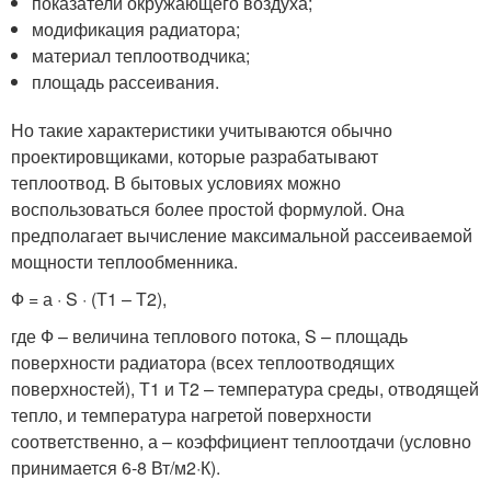
показатели окружающего воздуха;
модификация радиатора;
материал теплоотводчика;
площадь рассеивания.
Но такие характеристики учитываются обычно
проектировщиками, которые разрабатывают
теплоотвод. В бытовых условиях можно
воспользоваться более простой формулой. Она
предполагает вычисление максимальной рассеиваемой
мощности теплообменника.
Ф = а · S · (Т1 – Т2),
где Ф – величина теплового потока, S – площадь
поверхности радиатора (всех теплоотводящих
поверхностей), Т1 и Т2 – температура среды, отводящей
тепло, и температура нагретой поверхности
соответственно, а – коэффициент теплоотдачи (условно
принимается 6-8 Вт/м
2
·К).