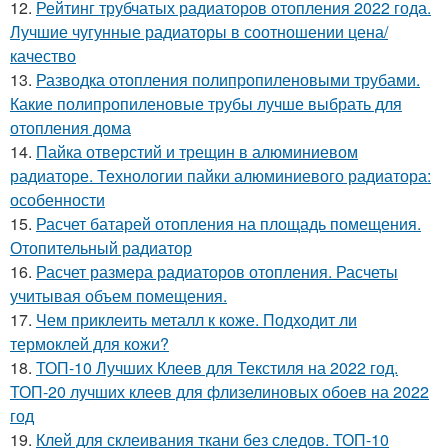
12.
Рейтинг трубчатых радиаторов отопления 2022 года.
Лучшие чугунные радиаторы в соотношении цена/
качество
13.
Разводка отопления полипропиленовыми трубами.
Какие полипропиленовые трубы лучше выбрать для
отопления дома
14.
Пайка отверстий и трещин в алюминиевом
радиаторе. Технологии пайки алюминиевого радиатора:
особенности
15.
Расчет батарей отопления на площадь помещения.
Отопительный радиатор
16.
Расчет размера радиаторов отопления. Расчеты
учитывая объем помещения.
17.
Чем приклеить металл к коже. Подходит ли
термоклей для кожи?
18.
ТОП-10 Лучших Клеев для Текстиля на 2022 год.
ТОП-20 лучших клеев для флизелиновых обоев на 2022
год
19.
Клей для склеивания ткани без следов. ТОП-10