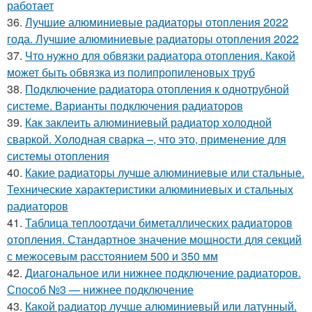
работает
36.
Лучшие алюминиевые радиаторы отопления 2022
года. Лучшие алюминиевые радиаторы отопления 2022
37.
Что нужно для обвязки радиатора отопления. Какой
может быть обвязка из полипропиленовых труб
38.
Подключение радиатора отопления к однотрубной
системе. Варианты подключения радиаторов
39.
Как заклеить алюминиевый радиатор холодной
сваркой. Холодная сварка –, что это, применение для
системы отопления
40.
Какие радиаторы лучше алюминиевые или стальные.
Технические характеристики алюминиевых и стальных
радиаторов
41.
Таблица теплоотдачи биметаллических радиаторов
отопления. Стандартное значение мощности для секций
с межосевым расстоянием 500 и 350 мм
42.
Диагональное или нижнее подключение радиаторов.
Способ №3 — нижнее подключение
43.
Какой радиатор лучше алюминиевый или латунный.