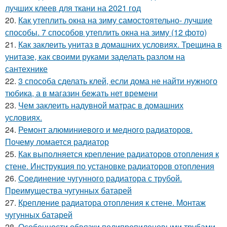
лучших клеев для ткани на 2021 год
20.
Как утеплить окна на зиму самостоятельно- лучшие
способы. 7 способов утеплить окна на зиму (12 фото)
21.
Как заклеить унитаз в домашних условиях. Трещина в
унитазе, как своими руками заделать разлом на
сантехнике
22.
3 способа сделать клей, если дома не найти нужного
тюбика, а в магазин бежать нет времени
23.
Чем заклеить надувной матрас в домашних
условиях.
24.
Ремонт алюминиевого и медного радиаторов.
Почему ломается радиатор
25.
Как выполняется крепление радиаторов отопления к
стене. Инструкция по установке радиаторов отопления
26.
Соединение чугунного радиатора с трубой.
Преимущества чугунных батарей
27.
Крепление радиатора отопления к стене. Монтаж
чугунных батарей
28.
Особенности обвязки полипропиленовыми трубами.