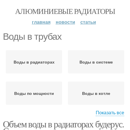
АЛЮМИНИЕВЫЕ РАДИАТОРЫ
главная
новости
статьи
Воды в трубах
Воды в радиаторах
Воды в системе
Воды по мощности
Воды в котле
Показать все
Объем воды в радиаторах будерус.
Воды в трубе
Теплоноситель в трубе