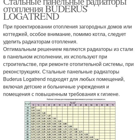
Стальные панельные радиаторы
отопления BUDERUS
LOGATREND
При проектировании отопления загородных домов или
Воды в радиатора
Воды в радиаторе
коттеджей, особое внимание, помимо котла, следует
уделить радиаторам отопления.
Оптимальным решением являются радиаторы из стали
в панельном исполнении, их используют при
Воды в металлической
Воды в стальном
строительстве, при ремонте отопительной системы, при
батарее
радиаторе
реконструкциях. Стальные панельные радиаторы
Buderus Logatrend подходят для любых помещений,
включая детские и больничные учреждения и
помещения с повышенным требования к гигиене.