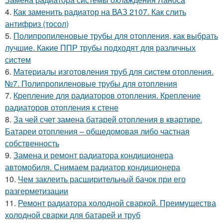
4.
Как заменить радиатор на ВАЗ 2107. Как слить
антифриз (тосол)
5.
Полипропиленовые трубы для отопления, как выбрать
лучшие. Какие ППР трубы подходят для различных
систем
6.
Материалы изготовления труб для систем отопления.
№7. Полипропиленовые трубы для отопления
7.
Крепление для радиаторов отопления. Крепление
радиаторов отопления к стене
8.
За чей счет замена батарей отопления в квартире.
Батареи отопления – общедомовая либо частная
собственность
9.
Замена и ремонт радиатора кондиционера
автомобиля. Снимаем радиатор кондиционера
10.
Чем заклеить расширительный бачок при его
разгерметизации
11.
Ремонт радиатора холодной сваркой. Преимущества
холодной сварки для батарей и труб