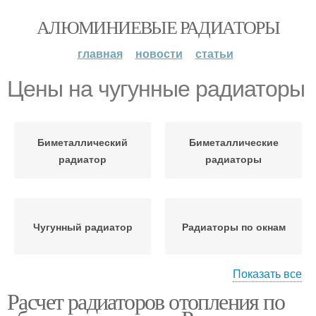
АЛЮМИНИЕВЫЕ РАДИАТОРЫ
главная
новости
статьи
Цены на чугунные радиаторы
Биметаллический
Биметаллические
радиатор
радиаторы
Чугунный радиатор
Радиаторы по окнам
Показать все
Расчет радиаторов отопления по
Радиатор по
Радиатор по метражу
количеству