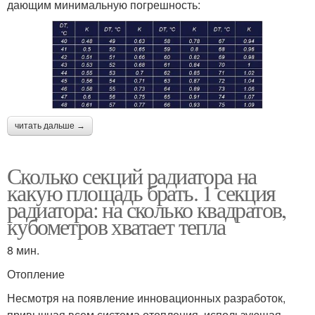
дающим минимальную погрешность:
читать дальше →
Сколько секций радиатора на
какую площадь брать. 1 секция
радиатора: на сколько квадратов,
кубометров хватает тепла
8 мин.
Отопление
Несмотря на появление инновационных разработок,
привычная всем система отопления, использующая