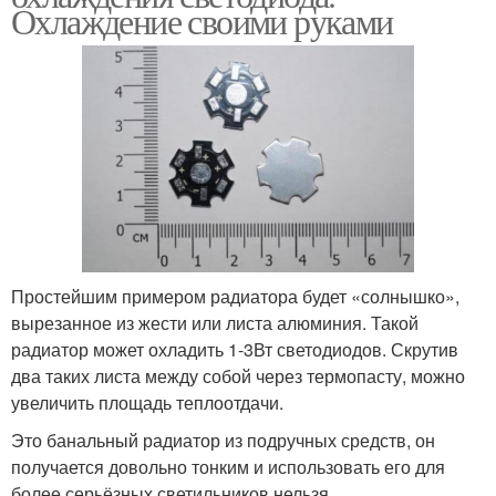
Охлаждение своими руками
Простейшим примером радиатора будет «солнышко»,
вырезанное из жести или листа алюминия. Такой
радиатор может охладить 1-3Вт светодиодов. Скрутив
два таких листа между собой через термопасту, можно
увеличить площадь теплоотдачи.
Это банальный радиатор из подручных средств, он
получается довольно тонким и использовать его для
более серьёзных светильников нельзя.