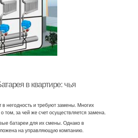
атарея в квартире: чья
 в негодность и требуют замены. Многих
о том, за чей же счет осуществляется замена.
вые батареи для их смены. Однако в
озложена на управляющую компанию.