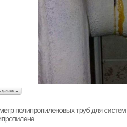
ь дальше →
метр полипропиленовых труб для систем
ипропилена