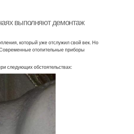
учаях выполняют демонтаж
пления, который уже отслужил свой век. Но
р. Современные отопительные приборы
при следующих обстоятельствах: