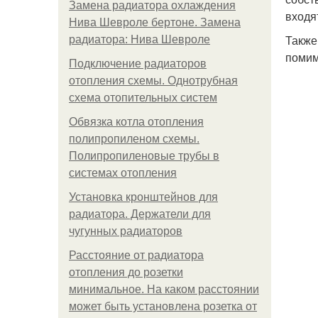
Замена радиатора охлаждения
входя
Нива Шевроле бертоне. Замена
Также
радиатора: Нива Шевроле
помим
Подключение радиаторов
отопления схемы. Однотрубная
схема отопительных систем
Обвязка котла отопления
полипропиленом схемы.
Полипропиленовые трубы в
системах отопления
Установка кронштейнов для
радиатора. Держатели для
чугунных радиаторов
Расстояние от радиатора
отопления до розетки
минимальное. На каком расстоянии
может быть установлена розетка от