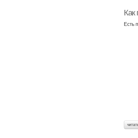
Как
Есть п
читат