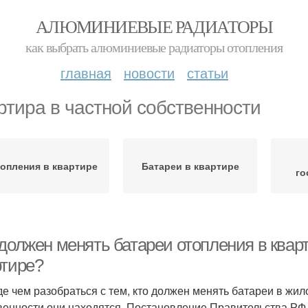
АЛЮМИНИЕВЫЕ РАДИАТОРЫ
как выбрать алюминиевые радиаторы отопления
главная
новости
статьи
ртира в частной собственности
опления в квартире
Батареи в квартире
го
 должен менять батареи отопления в квар
ртире?
е чем разобраться с тем, кто должен менять батареи в жил
венности они находятся. Постановление Правительства РФ