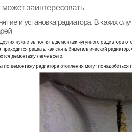
 может заинтересовать
нятие и установка радиатора. В каких сл
арей
других нужно выполнять демонтаж чугунного радиатора ото
а приходится решать, как снять биметаллический радиато
ются демонтажу легче всего.
ы по демонтажу радиатора отопления могут понадобиться 