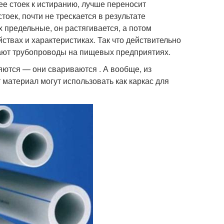
ее стоек к истиранию, лучше переносит
тоек, почти не трескается в результате
 предельные, он растягивается, а потом
твах и характеристиках. Так что действительно
ают трубопроводы на пищевых предприятиях.
ются — они свариваются . А вообще, из
материал могут использовать как каркас для