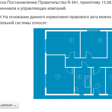
сно Постановлению Правительства N 491, принятому 13.08
венников и управляющих компаний.
! На основании данного нормативно правового акта можно 
тельной системы относят:
ь дальше →