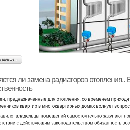
ь дальше →
ется ли замена радиаторов отопления.. Б
ственность
еи, предназначенные для отопления, со временем приходят
венников квартир в многоквартирных домах волнует вопрос 
равило, владельцы помещений самостоятельно закупают но
етствии с действующим законодательством обязанность в