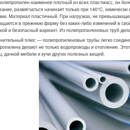
полипропилен наименее плотный из всех пластмасс, он бол
вание, размягчаться начинает только при 140°C, химически с
зии. Материал пластичный. При нагрузках, не превышающих
ащается в прежнюю форму без каких-либо изменений в свойс
хой и безопасный вариант. Из полипропиленовых труб дел
нительный плюс — полипропиленовые трубы легко соединя
ропилена делают не только водопроводы и отопление. Этот 
ц, дачной мебели и кучи других полезных вещей.