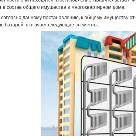
т в состав общего имущества в многоквартирном доме.
 согласно данному постановлению, к общему имуществу отн
о батарей, включает следующие элементы: