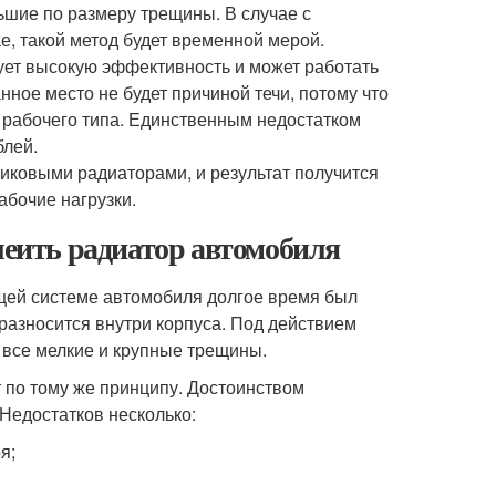
льшие по размеру трещины. В случае с
е, такой метод будет временной мерой.
ует высокую эффективность и может работать
ное место не будет причиной течи, потому что
 рабочего типа. Единственным недостатком
блей.
иковыми радиаторами, и результат получится
абочие нагрузки.
леить радиатор автомобиля
ей системе автомобиля долгое время был
разносится внутри корпуса. Под действием
 все мелкие и крупные трещины.
 по тому же принципу. Достоинством
Недостатков несколько:
я;