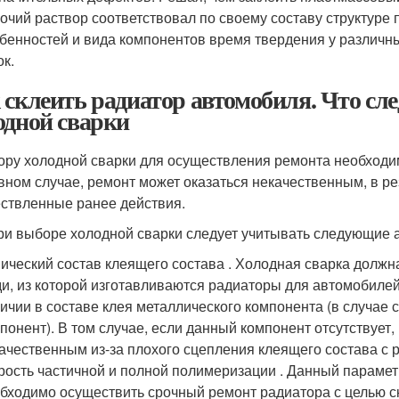
очий раствор соответствовал по своему составу структуре 
бенностей и вида компонентов время твердения у различны
ок.
 склеить радиатор автомобиля. Что сл
одной сварки
ору холодной сварки для осуществления ремонта необходимо
вном случае, ремонт может оказаться некачественным, в ре
ствленные ранее действия.
при выборе холодной сварки следует учитывать следующие 
ический состав клеящего состава . Холодная сварка должн
и, из которой изготавливаются радиаторы для автомобилей
ичии в составе клея металлического компонента (в случае
понент). В том случае, если данный компонент отсутствует, 
ачественным из-за плохого сцепления клеящего состава с
рость частичной и полной полимеризации . Данный парамет
бходимо осуществить срочный ремонт радиатора с целью 