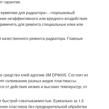
ет гарантии.
герметики для радиатора», «порошковый
ние неэффективного или вредного воздействия
применять для ремонта специальные клеи или
 качественного ремонта радиатора. Главные
средство клей-адгезив 3M DP8005. Состоит из
вует склеиванию разных видов пластмассы.
ся от действия низких и высоких температур, от
т быстрой схватываемостью. Буквально за 1,5
ения пластиков без предварительной обработки