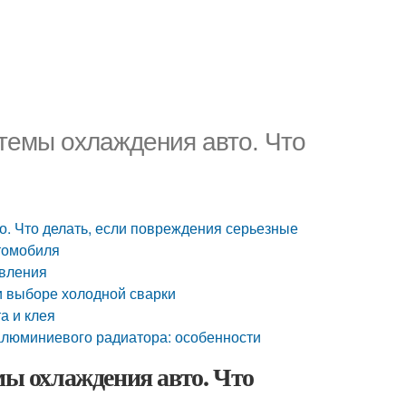
стемы охлаждения авто. Что
о. Что делать, если повреждения серьезные
втомобиля
овления
ри выборе холодной сварки
а и клея
 алюминиевого радиатора: особенности
мы охлаждения авто. Что