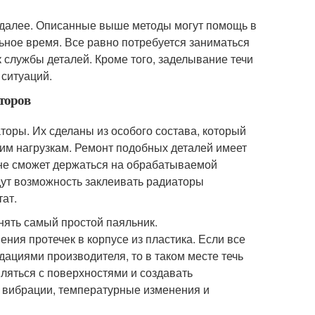
 далее. Описанные выше методы могут помощь в
ьное время. Все равно потребуется заниматься
 службы деталей. Кроме того, заделывание течи
 ситуаций.
торов
оры. Их сделаны из особого состава, который
чим нагрузкам. Ремонт подобных деталей имеет
в не сможет держаться на обрабатываемой
дут возможность заклеивать радиаторы
ат.
нять самый простой паяльник.
ния протечек в корпусе из пластика. Если все
дациями производителя, то в таком месте течь
пляться с поверхностями и создавать
ы вибрации, температурные изменения и