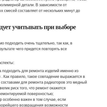
полимерной детали. В зависимости от
х смесей составляет от нескольких минут до
едует учитывать при выборе
 подходить очень тщательно, так как, в
зультате чего придется повторять все
аспекты:
а подходить для ремонта изделий именно из
 . Как правило, такое совпадение выражается в
 с составами для ремонта радиаторов это медный
велик риск того, что ремонт окажется
 ремонтируемой поверхностью;
р особенно важен в том случае, если
скорейшего возвращения возможности