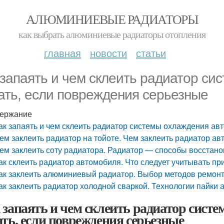
АЛЮМИНИЕВЫЕ РАДИАТОРЫ
как выбрать алюминиевые радиаторы отопления
главная
новости
статьи
 запаять и чем склеить радиатор си
ать, если повреждения серьезные
ержание
ак запаять и чем склеить радиатор системы охлаждения авт
ем заклеить радиатор на тойоте. Чем заклеить радиатор а
ем заклеить соту радиатора. Радиатор — способы восстан
ак склеить радиатор автомобиля. Что следует учитывать п
ак заклеить алюминиевый радиатор. Выбор методов ремонт
ак заклеить радиатор холодной сваркой. Технологии пайки
 запаять и чем склеить радиатор систе
ать, если повреждения серьезные