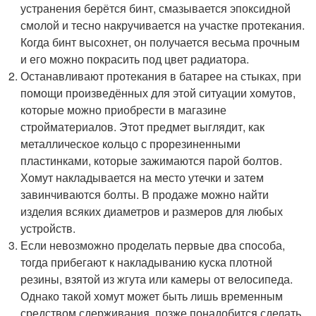
устранения берётся бинт, смазывается эпоксидной
смолой и тесно накручивается на участке протекания.
Когда бинт высохнет, он получается весьма прочным
и его можно покрасить под цвет радиатора.
Останавливают протекания в батарее на стыках, при
помощи произведённых для этой ситуации хомутов,
которые можно приобрести в магазине
стройматериалов. Этот предмет выглядит, как
металлическое кольцо с прорезиненными
пластинками, которые зажимаются парой болтов.
Хомут накладывается на место утечки и затем
завинчиваются болты. В продаже можно найти
изделия всяких диаметров и размеров для любых
устройств.
Если невозможно проделать первые два способа,
тогда прибегают к накладыванию куска плотной
резины, взятой из жгута или камеры от велосипеда.
Однако такой хомут может быть лишь временным
средством сдерживания, позже понадобится сделать