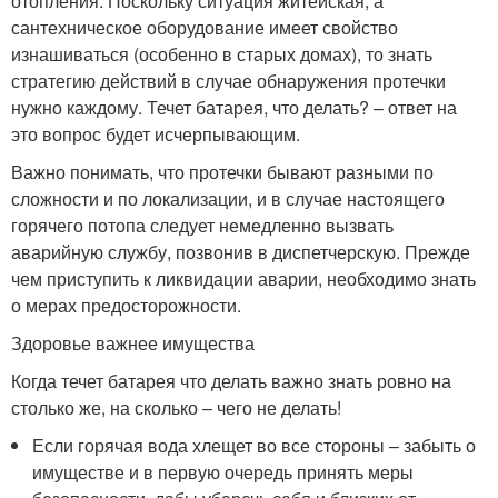
отопления. Поскольку ситуация житейская, а
сантехническое оборудование имеет свойство
изнашиваться (особенно в старых домах), то знать
стратегию действий в случае обнаружения протечки
нужно каждому. Течет батарея, что делать? – ответ на
это вопрос будет исчерпывающим.
Важно понимать, что протечки бывают разными по
сложности и по локализации, и в случае настоящего
горячего потопа следует немедленно вызвать
аварийную службу, позвонив в диспетчерскую. Прежде
чем приступить к ликвидации аварии, необходимо знать
о мерах предосторожности.
Здоровье важнее имущества
Когда течет батарея что делать важно знать ровно на
столько же, на сколько – чего не делать!
Если горячая вода хлещет во все стороны – забыть о
имуществе и в первую очередь принять меры