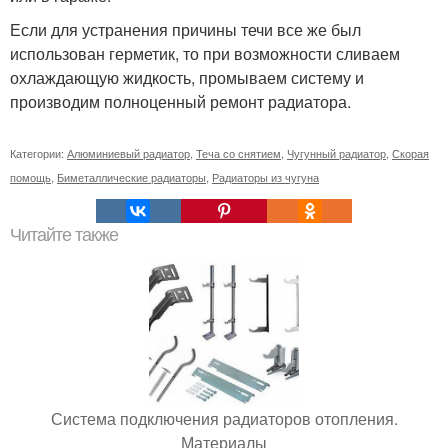
Если для устранения причины течи все же был
использован герметик, то при возможности сливаем
охлаждающую жидкость, промываем систему и
производим полноценный ремонт радиатора.
Категории:
Алюминиевый радиатор
,
Теча со снятием
,
Чугунный радиатор
,
Скорая
помощь
,
Биметаллические радиаторы
,
Радиаторы из чугуна
Читайте также
Система подключения радиаторов отопления.
Материалы