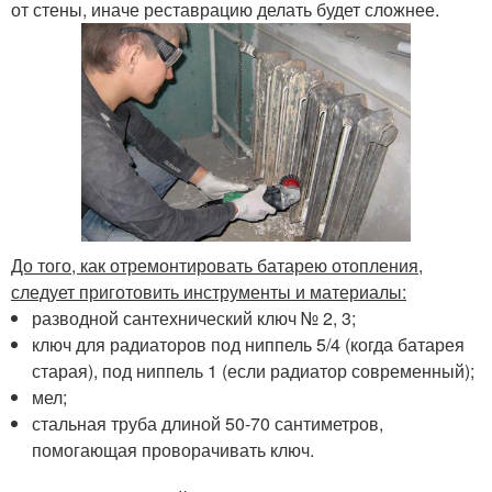
от стены, иначе реставрацию делать будет сложнее.
До того, как отремонтировать батарею отопления,
следует приготовить инструменты и материалы:
разводной сантехнический ключ № 2, 3;
ключ для радиаторов под ниппель 5/4 (когда батарея
старая), под ниппель 1 (если радиатор современный);
мел;
стальная труба длиной 50-70 сантиметров,
помогающая проворачивать ключ.