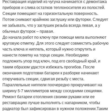
Реставрация изделий из чугуна начинается с демонтажа
приборов и слива остатков теплоносителя из полостей.
Секции помещают на горизонтальную поверхность.
Потом снимают крайнюю заглушку или футорки. Следует
не забывать, что у заглушек резьба всегда левая, а у
обычных футорок – правая.
До начала работ по ключу при помощи мела выполняют
круговую отметку. Для этого следует совместить рабочую
часть ключа и ниппель, который нужно открутить и
нанести пометку на торце секции. Необходимо
подложить упор под ключ, под его свободный край, и
таким образом удастся избежать прогибов. После
окончания подготовки батареи к разборке начинают
откручивать секции, сдвигая резьбу с места.
Параллельные ниппели поочередно прокручивают на
ширину 5-7 миллиметров между соседними секциями.
Ремонт батареи отопления своими руками или ее
реставрацию лучше выполнять с напарником, чтобы
радиатор был зафиксирован в нужном положении.Таким