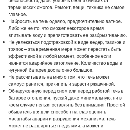
безопасности, дабы уберечь себя и близких от
термических ожогов. Ремонт, вещи, техника не самое
главное.
Набросить на течь одеяло, предпочтительно ватное.
Либо же нечто, что сможет некоторое время
впитывать воду и препятствовать ее разбрызгиванию.
Не увлекаться подстраховкой в виде ведер, тазиков и
тряпок – эта временная мера может перестать быть
эффективной в любой момент, особенное если
начнется аварийное затопление. Количество воды в
чугунной батарее достаточно большое.
Не рассчитывать на миф о том, что течь может
самоустранится, прикипеть и зарасти ржавчиной.
Обнаруженную перед сном или перед работой течь в
батарее отопления, пускай даже минимальную, ни в
коем случае нельзя оставлять без внимания. Простой
обыватель вряд ли способен на глаз оценить
масштабы аварии и разрушения механизма: течь
может не расширяться неделями, а может и