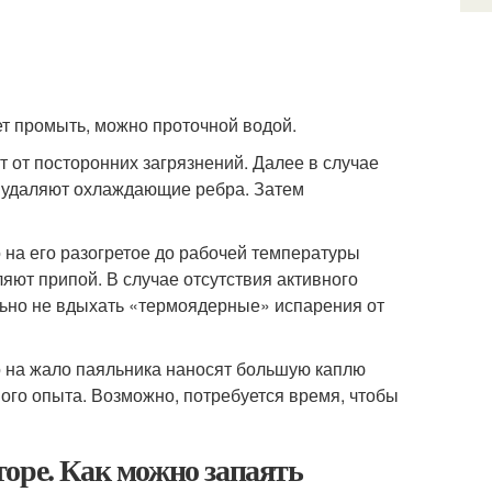
т промыть, можно проточной водой.
от посторонних загрязнений. Далее в случае
о удаляют охлаждающие ребра. Затем
 на его разогретое до рабочей температуры
яют припой. В случае отсутствия активного
льно не вдыхать «термоядерные» испарения от
о на жало паяльника наносят большую каплю
ого опыта. Возможно, потребуется время, чтобы
оре. Как можно запаять