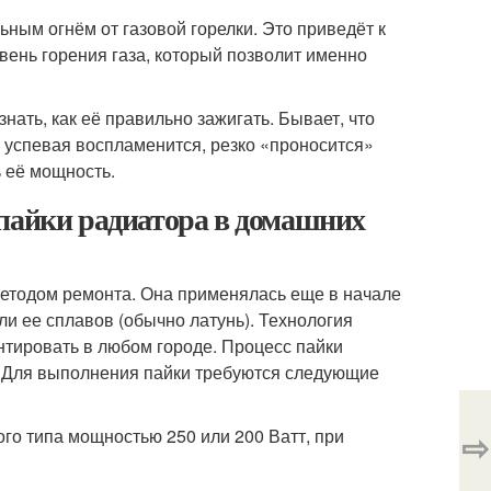
ьным огнём от газовой горелки. Это приведёт к
овень горения газа, который позволит именно
нать, как её правильно зажигать. Бывает, что
е успевая воспламенится, резко «проносится»
ь её мощность.
 пайки радиатора в домашних
етодом ремонта. Она применялась еще в начале
ли ее сплавов (обычно латунь). Технология
нтировать в любом городе. Процесс пайки
. Для выполнения пайки требуются следующие
го типа мощностью 250 или 200 Ватт, при
⇨