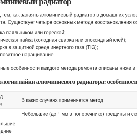
миниевый радиатор
 тем, как запаять алюминиевый радиатор в домашних усло
та. Существует четыре основных метода восстановления ох
ка паяльником или горелкой;
ическая пайка (холодная сварка или эпоксидный клей);
рка в защитной среде инертного газа (TIG);
позитное наращивание.
ные особенности каждого метода ремонта описаны ниже в 
ологии пайки алюминиевого радиатора: особенност
д
В каких случаях применяется метод
и
Небольшие (до 1 мм в поперечнике) трещины и с
ольшие
едние