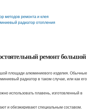
ор методов ремонта и клея
миниевый радиатор отопления
мостоятельный ремонт большой
льшой площади алюминиевого изделия. Обычные
иниевый радиатор в таком случае, или как его
ожно использовать плавень, изготовленный в
щают и обезжиривают специальным составом.