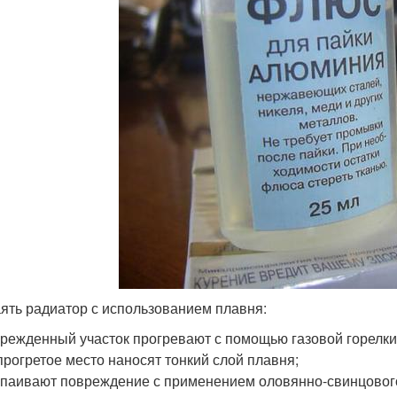
аять радиатор с использованием плавня:
режденный участок прогревают с помощью газовой горелки
прогретое место наносят тонкий слой плавня;
паивают повреждение с применением оловянно-свинцового