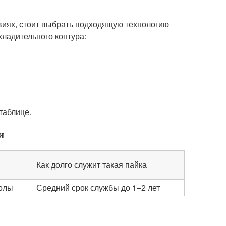
виях, стоит выбрать подходящую технологию
ладительного контура:
таблице.
и
Как долго служит такая пайка
колы
Средний срок службы до 1–2 лет