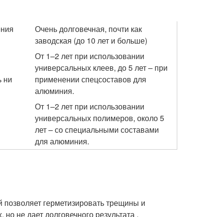
ения
Очень долговечная, почти как
заводская (до 10 лет и больше)
От 1–2 лет при использовании
универсальных клеев, до 5 лет – при
ь ни
применении спецсоставов для
алюминия.
От 1–2 лет при использовании
универсальных полимеров, около 5
лет – со специальными составами
для алюминия.
й позволяет герметизировать трещины и
 но не дает долговечного результата .