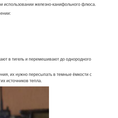
при использовании железно-канифольного флюса.
ении:
пают в тигель и перемешивают до однородного
ния, их нужно пересыпать в темные ёмкости с
их источников тепла.