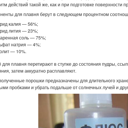
итм действий такой же, как и при подготовке поверхности 
ненты для плавня берут в следующем процентном соотнош
рид калия — 56%;
рид лития — 23%;
аренная соль — 75%;
ьфат натрия — 4%;
олит — 10%.
 для плавня перетирают в ступке до состояния пудры, ссы
яния, затем аккуратно расплавляют.
полученные порошки предназначены для длительного хране
ыми пробками и убрать подальше от солнечных лучей и друг