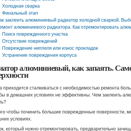
Холодная сварка
Финальный этап
ак заклеить алюминиевый радиатор холодной сваркой. Выб
емонт алюминиевого радиатора. Как отремонтировать алю
Поиск поврежденного участка
Отсутствие повреждений
Повреждение ниппеля или износ прокладок
Устранение повреждения корпуса
иатор алюминиевый, как запаять. Са
ерхности
а приходится сталкиваться с необходимостью ремонта бо
бы в домашних условиях не эффективны. Чем заклеить алюм
ть?
ого чтобы починить большие поврежденные поверхности, м
них условиях.
ок, который нужно отремонтировать, предварительно зачи