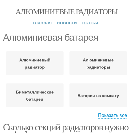
АЛЮМИНИЕВЫЕ РАДИАТОРЫ
главная
новости
статьи
Алюминиевая батарея
Алюминиевый
Алюминиевые
радиатор
радиаторы
Биметаллические
Батареи на комнату
батареи
Показать все
Сколько секций радиаторов нужно
Воды в металлической
Чугунная батарея
батарее