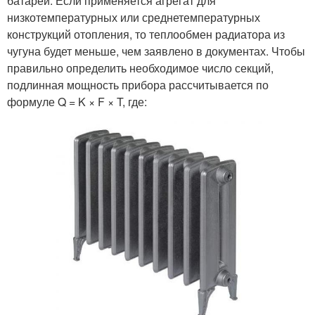
батареи. Если применяется агрегат для
низкотемпературных или среднетемпературных
конструкций отопления, то теплообмен радиатора из
чугуна будет меньше, чем заявлено в документах. Чтобы
правильно определить необходимое число секций,
подлинная мощность прибора рассчитывается по
формуле Q = K × F × T, где: