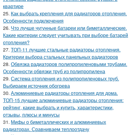
квартире
25.
Как выбрать крепления для радиаторов отопления.
Особенности подключения
26.
Что лучше чугунные батареи или биметаллические.
Какие критерии следует учитывать при выборе батарей
отопления?
27.
ТОП-11 лучшие стальные радиаторы отопления.
Критерии выбора стальных панельных радиаторов
28.
Обвязка радиаторов полипропиленовыми трубами.
Особенности обвязки труб из полипропилена
29.
Система отопления из полипропиленовых труб.
Выбираем источник обогрева
30.
Алюминиевые радиаторы отопления для дома.
ТОП-15 лучшие алюминиевые радиаторы отопления:
рейтинг, какие выбрать и купить, характеристики,
отзывы, плюсы и минусы
31.
Мифы о биметаллических и алюминиевых
радиаторах. Сравниваем теплоотдачу