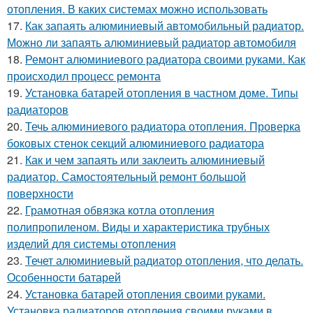
отопления. В каких системах можно использовать
17.
Как запаять алюминиевый автомобильный радиатор.
Можно ли запаять алюминиевый радиатор автомобиля
18.
Ремонт алюминиевого радиатора своими руками. Как
происходил процесс ремонта
19.
Установка батарей отопления в частном доме. Типы
радиаторов
20.
Течь алюминиевого радиатора отопления. Проверка
боковых стенок секций алюминиевого радиатора
21.
Как и чем запаять или заклеить алюминиевый
радиатор. Самостоятельный ремонт большой
поверхности
22.
Грамотная обвязка котла отопления
полипропиленом. Виды и характеристика трубных
изделий для системы отопления
23.
Течет алюминиевый радиатор отопления, что делать.
Особенности батарей
24.
Установка батарей отопления своими руками.
Установка радиаторов отопления своими руками в