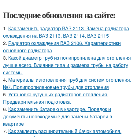
Последние обновления на сайте:
1.
Как заменить радиатор ВАЗ 2113. Замена радиатора
охлаждения на ВАЗ 2113, ВАЗ 2114, ВАЗ 2115
2.
Радиатор охлаждения ВАЗ 2106. Характеристики
основного радиатора
3.
Какой диаметр труб из полипропилена для отопления
лучше всего. Влияние типа и размера трубы на работу
системы
4.
Материалы изготовления труб для систем отопления.
№7. Полипропиленовые трубы для отопления
5.
Установка чугунных радиаторов отопления.
Предварительная подготовка
6.
Как заменить батарею в квартире. Порядок и
документы необходимые для замены батареи в
квартире
7.
Как заклеить расширительный бачок автомобиля.