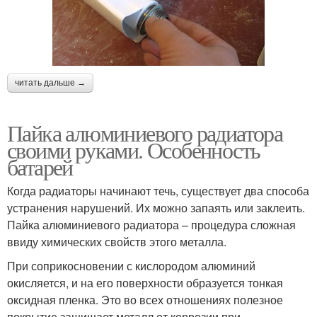
читать дальше →
Пайка алюминиевого радиатора
своими руками. Особенность
батарей
Когда радиаторы начинают течь, существует два способа
устранения нарушений. Их можно запаять или заклеить.
Пайка алюминиевого радиатора – процедура сложная
ввиду химических свойств этого металла.
При соприкосновении с кислородом алюминий
окисляется, и на его поверхности образуется тонкая
оксидная пленка. Это во всех отношениях полезное
покрытие защищает металл от коррозии при