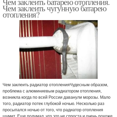
Чем заклеить батарею отопления.
Чем заклеить чугунную батарею
отопления?
Чем заклеить радиатор отопленияЧудесным образом,
проблема с алюминиевым радиатором отопления,
возникла когда по всей России даванули морозы. Мало
того, радиатор потек глубокой ночью. Несколько раз
просыпался ночью от того, что радиатор отопления
шумит. Еще подумал, что это не спроста и очень похоже