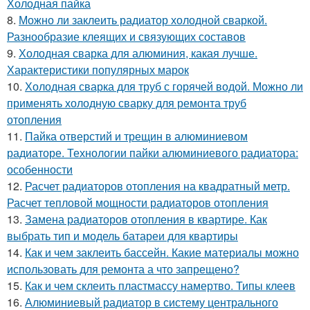
Холодная пайка
8.
Можно ли заклеить радиатор холодной сваркой.
Разнообразие клеящих и связующих составов
9.
Холодная сварка для алюминия, какая лучше.
Характеристики популярных марок
10.
Холодная сварка для труб с горячей водой. Можно ли
применять холодную сварку для ремонта труб
отопления
11.
Пайка отверстий и трещин в алюминиевом
радиаторе. Технологии пайки алюминиевого радиатора:
особенности
12.
Расчет радиаторов отопления на квадратный метр.
Расчет тепловой мощности радиаторов отопления
13.
Замена радиаторов отопления в квартире. Как
выбрать тип и модель батареи для квартиры
14.
Как и чем заклеить бассейн. Какие материалы можно
использовать для ремонта а что запрещено?
15.
Как и чем склеить пластмассу намертво. Типы клеев
16.
Алюминиевый радиатор в систему центрального