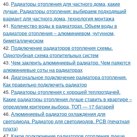
40.
Радиаторы отопления для частного дома, какие
лучше. Радиаторы отопления: выбираем подходящий
вариант для частного дома, технология монтажа
41.
Количество воды в радиаторах. Объем воды в
радиаторе отопления – алюминиевом, чугунном,
биметаллическом
42.
Подключение радиаторов отопления схемы.
Однотрубная схема отопительных систем
43.
Чем заклеить алюминиевый радиатор. Чем паяются
алюминиевые соты на радиаторах
44.
Диагональное подключение радиатора отопления.
Как правильно подключить радиатор
45.
Радиаторы отопления с хорошей теплоотдачей.
Какие радиаторы отопления лучше ставить в квартире –
определим критерии выбора, ТОП — 17 батарей
46.
Алюминиевый радиатор охлаждения для
светодиода. Радиатор для светодиодов. PCB (печатная
плата)
47.
Какое подключение радиаторов отопления лучше.