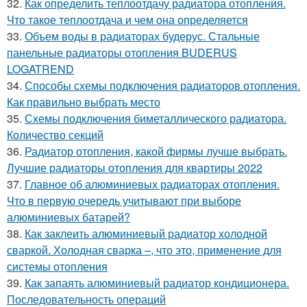
32.
Как определить теплоотдачу радиатора отопления.
Что такое теплоотдача и чем она определяется
33.
Объем воды в радиаторах будерус. Стальные
панельные радиаторы отопления BUDERUS
LOGATREND
34.
Способы схемы подключения радиаторов отопления.
Как правильно выбрать место
35.
Схемы подключения биметаллического радиатора.
Количество секций
36.
Радиатор отопления, какой фирмы лучше выбрать.
Лучшие радиаторы отопления для квартиры 2022
37.
Главное об алюминиевых радиаторах отопления.
Что в первую очередь учитывают при выборе
алюминиевых батарей?
38.
Как заклеить алюминиевый радиатор холодной
сваркой. Холодная сварка –, что это, применение для
системы отопления
39.
Как запаять алюминиевый радиатор кондиционера.
Последовательность операций