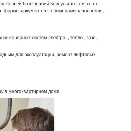
 ко всей базе знаний Консультант + и за это
 все формы документов с примерами заполнения,
инженерных систем электро -, тепло-, газо-,
годным для эксплуатации, ремонт лифтовых
у в многоквартирном доме;