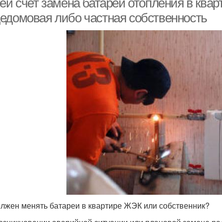
ей счет замена батарей отопления в квар
едомовая либо частная собственность
олжен менять батареи в квартире ЖЭК или собственник?