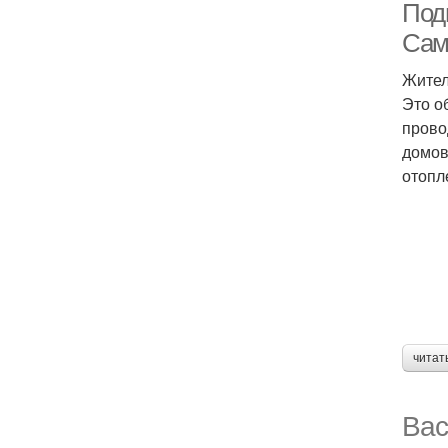
Под
Сам
Жител
Это о
прово
домов
отопл
читат
Вас