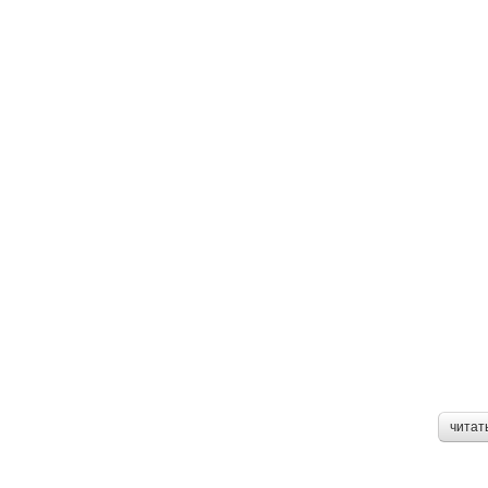
читат