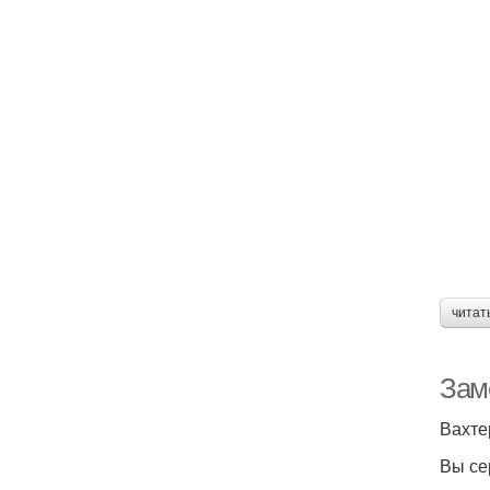
читат
Зам
Вахте
Вы се