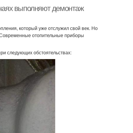
учаях выполняют демонтаж
пления, который уже отслужил свой век. Но
р. Современные отопительные приборы
при следующих обстоятельствах: