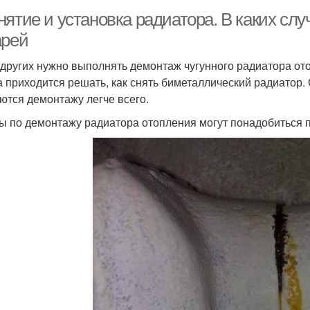
нятие и установка радиатора. В каких сл
арей
других нужно выполнять демонтаж чугунного радиатора ото
а приходится решать, как снять биметаллический радиато
ются демонтажу легче всего.
ы по демонтажу радиатора отопления могут понадобиться 