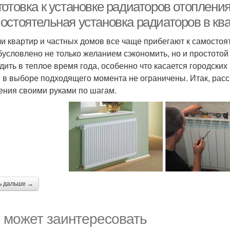
готовка к установке радиаторов отоплени
остоятельная установка радиаторов в кв
и квартир и частных домов все чаще прибегают к самостоя
бусловлено не только желанием сэкономить, но и простото
дить в теплое время года, особенно что касается городски
 в выборе подходящего момента не ограничены. Итак, рас
ения своими руками по шагам.
ь дальше →
 может заинтересовать