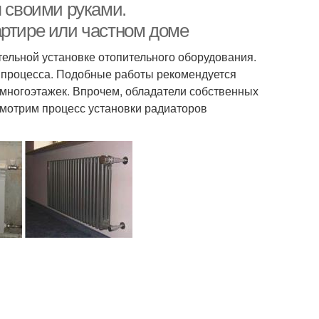
я своими руками.
артире или частном доме
тельной установке отопительного оборудования.
й процесса. Подобные работы рекомендуется
х многоэтажек. Впрочем, обладатели собственных
смотрим процесс установки радиаторов