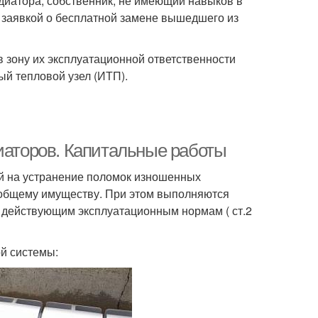
диатора, собственник, не имеющий навыков в
 заявкой о бесплатной замене вышедшего из
в зону их эксплуатационной ответственности
ый тепловой узел (ИТП).
диаторов. Капитальные работы
й на устранение поломок изношенных
 общему имуществу. При этом выполняются
к действующим эксплуатационным нормам ( ст.2
й системы: