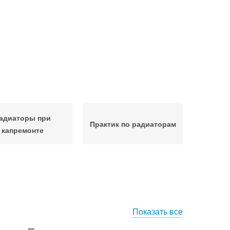
адиаторы при
Практик по радиаторам
капремонте
Показать все