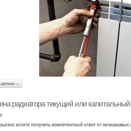
ь дальше →
ена радиатора текущий или капитальный 
р
рьезно хотите получить компетентный ответ от незнакомых