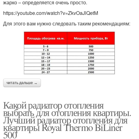
жарко – определяется очень просто.
https://youtube.com/watch?v=ZkvOaJlQetM
Для этого вам нужно следовать таким рекомендациям:
читать дальше →
Какой радиатор отопления
выбрать для отопления квартиры.
Лучший радиатор отопления для
квартиры Royal Thermo BiLiner
500