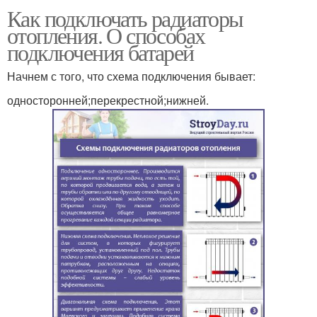
Как подключать радиаторы
отопления. О способах
подключения батарей
Начнем с того, что схема подключения бывает:
односторонней;перекрестной;нижней.