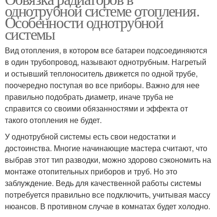
однотрубной системе отопления.
Особенности однотрубной
системы
Вид отопления, в котором все батареи подсоединяются
в один трубопровод, называют однотрубным. Нагретый
и остывший теплоноситель движется по одной трубе,
поочередно поступая во все приборы. Важно для нее
правильно подобрать диаметр, иначе труба не
справится со своими обязанностями и эффекта от
такого отопления не будет.
У однотрубной системы есть свои недостатки и
достоинства. Многие начинающие мастера считают, что
выбрав этот тип разводки, можно здорово сэкономить на
монтаже отопительных приборов и труб. Но это
заблуждение. Ведь для качественной работы системы
потребуется правильно все подключить, учитывая массу
нюансов. В противном случае в комнатах будет холодно.