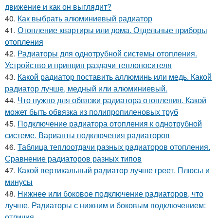
движение и как он выглядит?
40.
Как выбрать алюминиевый радиатор
41.
Отопление квартиры или дома. Отдельные приборы
отопления
42.
Радиаторы для однотрубной системы отопления.
Устройство и принцип раздачи теплоносителя
43.
Какой радиатор поставить аллюминь или медь. Какой
радиатор лучше, медный или алюминиевый.
44.
Что нужно для обвязки радиатора отопления. Какой
может быть обвязка из полипропиленовых труб
45.
Подключение радиатора отопления к однотрубной
системе. Варианты подключения радиаторов
46.
Таблица теплоотдачи разных радиаторов отопления.
Сравнение радиаторов разных типов
47.
Какой вертикальный радиатор лучше греет. Плюсы и
минусы
48.
Нижнее или боковое подключение радиаторов, что
лучше. Радиаторы с нижним и боковым подключением:
отличия