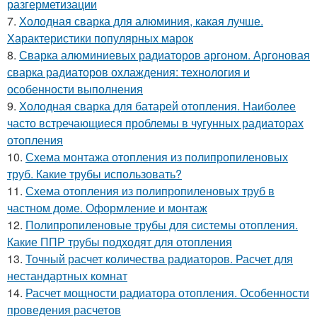
разгерметизации
7.
Холодная сварка для алюминия, какая лучше.
Характеристики популярных марок
8.
Сварка алюминиевых радиаторов аргоном. Аргоновая
сварка радиаторов охлаждения: технология и
особенности выполнения
9.
Холодная сварка для батарей отопления. Наиболее
часто встречающиеся проблемы в чугунных радиаторах
отопления
10.
Схема монтажа отопления из полипропиленовых
труб. Какие трубы использовать?
11.
Схема отопления из полипропиленовых труб в
частном доме. Оформление и монтаж
12.
Полипропиленовые трубы для системы отопления.
Какие ППР трубы подходят для отопления
13.
Точный расчет количества радиаторов. Расчет для
нестандартных комнат
14.
Расчет мощности радиатора отопления. Особенности
проведения расчетов