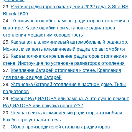
23.
Рейтинг радиаторов охлаждения 2022 года. 3 Sira RS
Bimetal 500
24.
10 типичных ошибок замены радиаторов отопления в
квартире. Какие ошибки при установке радиаторов
отопления мешают им хорошо греть
25.
Как запаять алюминиевый автомобильный радиатор.
Можно ли запаять алюминиевый радиатор автомобиля
26.
Как выполняется крепление радиаторов отопления к
стене. Инструкция по установке радиаторов отопления
27.
Крепление батарей отопления к стене. Крепления
для разных видов батарей
28.
Установка батарей отопления в частном доме. Типы
радиаторов
29.
Ремонт РАДИАТОРА или замена. А что лучше ремонт
РАДИАТОРА или покупка нового???
30.
Чем заклеить алюминиевый радиатор автомобиля.
Как быстро устранить течь
31.
Обзор производителей стальных радиаторов