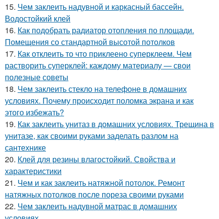
15.
Чем заклеить надувной и каркасный бассейн.
Водостойкий клей
16.
Как подобрать радиатор отопления по площади.
Помещения со стандартной высотой потолков
17.
Как отклеить то что приклеено суперклеем. Чем
растворить суперклей: каждому материалу — свои
полезные советы
18.
Чем заклеить стекло на телефоне в домашних
условиях. Почему происходит поломка экрана и как
этого избежать?
19.
Как заклеить унитаз в домашних условиях. Трещина в
унитазе, как своими руками заделать разлом на
сантехнике
20.
Клей для резины влагостойкий. Свойства и
характеристики
21.
Чем и как заклеить натяжной потолок. Ремонт
натяжных потолков после пореза своими руками
22.
Чем заклеить надувной матрас в домашних
условиях.