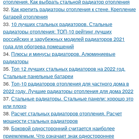
отопления. Как выбрать стальной радиатор отопления
32.
Как крепить радиаторы отопления к стене. Крепление
батарей отопления
33.
10 лучших стальных радиаторов. Стальные
радиаторы отопления: ТОП-10 рейтинг лучших
российских и зарубежных моделей радиаторов 2021
года для обогрева помещений
34.
Плюсы и минусы радиаторов. Алюминиевые
радиаторы
35.
Топ 12 лучших стальных радиаторов на 2022 год.
Стальные панельные батареи
36.
Топ-10 радиаторов отопления для частного дома в
2022 году. Лучшие радиаторы отопления для дома 2022
37.
Стальные радиаторы. Стальные панели: хорошо это
или плохо
38.
Расчет стальных радиаторов отопления. Расчет
мощности стальных радиаторов
39.
Боковой односторонний считается наиболее
приемлемым. Что означает знак одностороннее