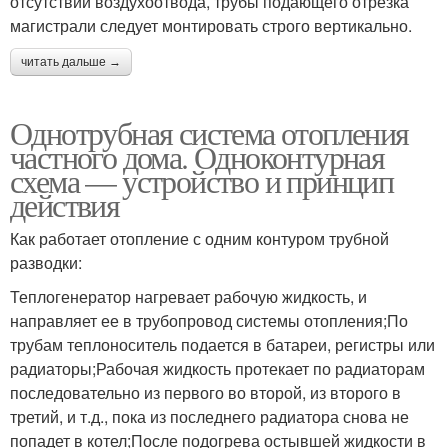
отсутствии воздухоотвода, трубы подающего отрезка
магистрали следует монтировать строго вертикально.
читать дальше →
Однотрубная система отопления
частного дома. Одноконтурная
схема — устройство и принцип
действия
Как работает отопление с одним контуром трубной
разводки:
Теплогенератор нагревает рабочую жидкость, и
направляет ее в трубопровод системы отопления;По
трубам теплоноситель подается в батареи, регистры или
радиаторы;Рабочая жидкость протекает по радиаторам
последовательно из первого во второй, из второго в
третий, и т.д., пока из последнего радиатора снова не
попадет в котел;После подогрева остывшей жидкости в