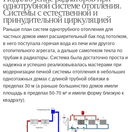
однотрубной системе отопления.
Системы с естественной и
принудительной циркуляцией
Раньше план систем однотрубного отопления для
частных домов имел расширительный бак под потолком,
в него поступала горячая вода из печи или другого
отопительного агрегата, а дальше самотеком текла по
трубам в радиаторы. Система была достаточно проста и
надежна и успешно реализовывалась мастерами при
модернизации печной системы отопления в небольших
одноэтажных домах с длиной трубной обвязки в
пределах 30 м (а раньше большинство домов имели
площадь в пределах 50-70 м² и имели форму близкую к
квадрату).