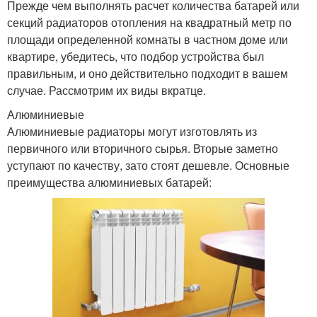
Прежде чем выполнять расчет количества батарей или
секций радиаторов отопления на квадратный метр по
площади определенной комнаты в частном доме или
квартире, убедитесь, что подбор устройства был
правильным, и оно действительно подходит в вашем
случае. Рассмотрим их виды вкратце.
Алюминиевые
Алюминиевые радиаторы могут изготовлять из
первичного или вторичного сырья. Вторые заметно
уступают по качеству, зато стоят дешевле. Основные
преимущества алюминиевых батарей: